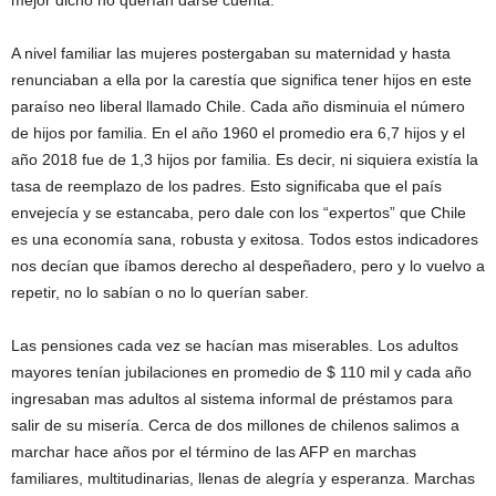
mejor dicho no querían darse cuenta.
A nivel familiar las mujeres postergaban su maternidad y hasta
renunciaban a ella por la carestía que significa tener hijos en este
paraíso neo liberal llamado Chile. Cada año disminuia el número
de hijos por familia. En el año 1960 el promedio era 6,7 hijos y el
año 2018 fue de 1,3 hijos por familia. Es decir, ni siquiera existía la
tasa de reemplazo de los padres. Esto significaba que el país
envejecía y se estancaba, pero dale con los “expertos” que Chile
es una economía sana, robusta y exitosa. Todos estos indicadores
nos decían que íbamos derecho al despeñadero, pero y lo vuelvo a
repetir, no lo sabían o no lo querían saber.
Las pensiones cada vez se hacían mas miserables. Los adultos
mayores tenían jubilaciones en promedio de $ 110 mil y cada año
ingresaban mas adultos al sistema informal de préstamos para
salir de su misería. Cerca de dos millones de chilenos salimos a
marchar hace años por el término de las AFP en marchas
familiares, multitudinarias, llenas de alegría y esperanza. Marchas