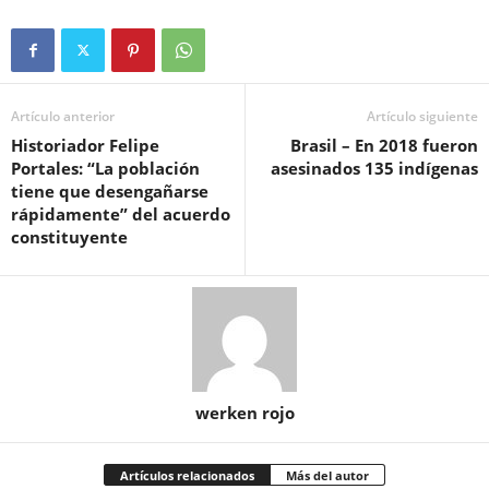
Artículo anterior
Artículo siguiente
Historiador Felipe
Brasil – En 2018 fueron
Portales: “La población
asesinados 135 indígenas
tiene que desengañarse
rápidamente” del acuerdo
constituyente
werken rojo
Artículos relacionados
Más del autor