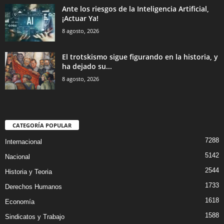
Ante los riesgos de la Inteligencia Artificial,
¡Actuar Ya!
8 agosto, 2026
El trotskismo sigue figurando en la historia, y
ha dejado su...
8 agosto, 2026
CATEGORÍA POPULAR
7288
Internacional
5142
Nacional
2544
Historia y Teoria
1733
Derechos Humanos
1618
Economía
1588
Sindicatos y Trabajo