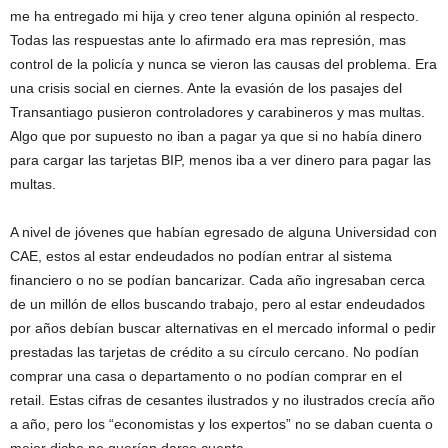
me ha entregado mi hija y creo tener alguna opinión al respecto.
Todas las respuestas ante lo afirmado era mas represión, mas
control de la policía y nunca se vieron las causas del problema. Era
una crisis social en ciernes. Ante la evasión de los pasajes del
Transantiago pusieron controladores y carabineros y mas multas.
Algo que por supuesto no iban a pagar ya que si no había dinero
para cargar las tarjetas BIP, menos iba a ver dinero para pagar las
multas.
A nivel de jóvenes que habían egresado de alguna Universidad con
CAE, estos al estar endeudados no podían entrar al sistema
financiero o no se podían bancarizar. Cada año ingresaban cerca
de un millón de ellos buscando trabajo, pero al estar endeudados
por años debían buscar alternativas en el mercado informal o pedir
prestadas las tarjetas de crédito a su círculo cercano. No podían
comprar una casa o departamento o no podían comprar en el
retail. Estas cifras de cesantes ilustrados y no ilustrados crecía año
a año, pero los “economistas y los expertos” no se daban cuenta o