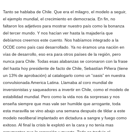
Tanto se hablaba de Chile. Que era el milagro, el modelo a seguir,
el ejemplo mundial, el crecimiento en democracia. En fin, no
faltaron los adjetivos para mostrar nuestro país como la bonanza
del tercer mundo. Y nos hacían ver hasta la majadería que
debíamos creernos este cuento. Nos habíamos integrado a la
OCDE como país casi desarrollado. Ya no éramos una nación en
vías de desarrollo, eso era para otros países de la región, pero
nunca para Chile. Todas esas alabanzas se coronaron con la frase
del hasta hoy presidente de facto de Chile, Sebastían Piñera (tiene
un 13% de aprobación) al catalogarlo como un “oasis” en nuestra
convulsionada America Latina. Llamaba al coro mundial de
inversionistas y saqueadores a invertir en Chile, como el modelo de
estabilidad mundial. Pero como la vida nos da sorpresas y nos
enseña siempre que mas vale ser humilde que arrogante, toda
esta maravilla se vino abajo una semana después de tildar a este
modelo neoliberal implantado en dictadura a sangre y fuego como
exitoso. Al final la crisis le explotó en la cara y no tenía mas