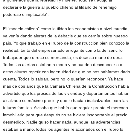
argumentos que la represión y muerte. Todo se tradujo al
declararle la guerra al pueblo chileno al tildarlo de “enemigo
poderoso e implacable”.
El “modelo chileno” como lo tildan los economistas a nivel mundial,
ya venía dando alertas de la debacle que se cernía sobre nuestro
país. Yo que trabajo en el rubro de la construcción bien conozco la
realidad, tanto del empresariado arrogante como la del sencillo
trabajador que ofrece su mercancía, es decir su mano de obra.
Todas las alertas estaban a mano y no pueden desconocer o a
estas alturas repetir con ingenuidad de que no nos habíamos dado
cuenta. Todos lo sabían, pero no lo querían reconocer. Ya hace
mas de dos años que la Cámara Chilena de la Construcción había
advertido que los precios de las viviendas y departamentos habían
alcalzado su máximo precio y que lo hacían inalcalzables para las
futuras familias. Avisaba que había que regular pronto el mercado
inmobiliario para que después no se hiciera insoportable el precio
desmedido. Nadie quiso hacer nada, aunque las advertencias
estaban a mano.Todos los agentes relacionados con el rubro lo