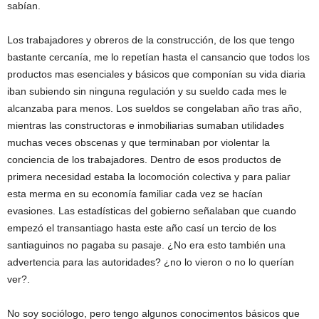
sabían.
Los trabajadores y obreros de la construcción, de los que tengo
bastante cercanía, me lo repetían hasta el cansancio que todos los
productos mas esenciales y básicos que componían su vida diaria
iban subiendo sin ninguna regulación y su sueldo cada mes le
alcanzaba para menos. Los sueldos se congelaban año tras año,
mientras las constructoras e inmobiliarias sumaban utilidades
muchas veces obscenas y que terminaban por violentar la
conciencia de los trabajadores. Dentro de esos productos de
primera necesidad estaba la locomoción colectiva y para paliar
esta merma en su economía familiar cada vez se hacían
evasiones. Las estadísticas del gobierno señalaban que cuando
empezó el transantiago hasta este año casí un tercio de los
santiaguinos no pagaba su pasaje. ¿No era esto también una
advertencia para las autoridades? ¿no lo vieron o no lo querían
ver?.
No soy sociólogo, pero tengo algunos conocimentos básicos que