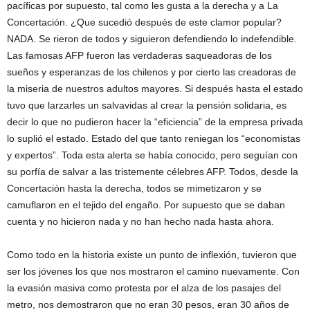
pacíficas por supuesto, tal como les gusta a la derecha y a La
Concertación. ¿Que sucedió después de este clamor popular?
NADA. Se rieron de todos y siguieron defendiendo lo indefendible.
Las famosas AFP fueron las verdaderas saqueadoras de los
sueños y esperanzas de los chilenos y por cierto las creadoras de
la miseria de nuestros adultos mayores. Si después hasta el estado
tuvo que larzarles un salvavidas al crear la pensión solidaria, es
decir lo que no pudieron hacer la “eficiencia” de la empresa privada
lo suplió el estado. Estado del que tanto reniegan los “economistas
y expertos”. Toda esta alerta se había conocido, pero seguían con
su porfía de salvar a las tristemente célebres AFP. Todos, desde la
Concertación hasta la derecha, todos se mimetizaron y se
camuflaron en el tejido del engaño. Por supuesto que se daban
cuenta y no hicieron nada y no han hecho nada hasta ahora.
Como todo en la historia existe un punto de inflexión, tuvieron que
ser los jóvenes los que nos mostraron el camino nuevamente. Con
la evasión masiva como protesta por el alza de los pasajes del
metro, nos demostraron que no eran 30 pesos, eran 30 años de