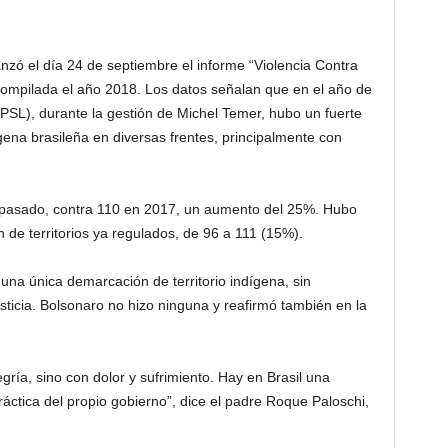
anzó el día 24 de septiembre el informe “Violencia Contra
compilada el año 2018. Los datos señalan que en el año de
 (PSL), durante la gestión de Michel Temer, hubo un fuerte
ena brasileña en diversas frentes, principalmente con
 pasado, contra 110 en 2017, un aumento del 25%. Hubo
de territorios ya regulados, de 96 a 111 (15%).
una única demarcación de territorio indígena, sin
sticia. Bolsonaro no hizo ninguna y reafirmó también en la
gría, sino con dolor y sufrimiento. Hay en Brasil una
práctica del propio gobierno”, dice el padre Roque Paloschi,