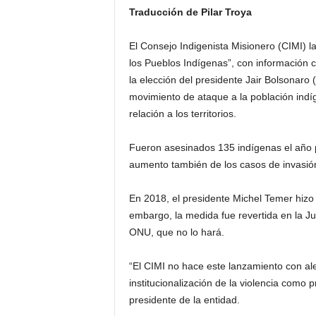
Traducción de Pilar Troya
El Consejo Indigenista Misionero (CIMI) l
los Pueblos Indígenas”, con información 
la elección del presidente Jair Bolsonaro
movimiento de ataque a la población indíg
relación a los territorios.
Fueron asesinados 135 indígenas el año
aumento también de los casos de invasión 
En 2018, el presidente Michel Temer hizo 
embargo, la medida fue revertida en la Ju
ONU, que no lo hará.
“El CIMI no hace este lanzamiento con ale
institucionalización de la violencia como 
presidente de la entidad.