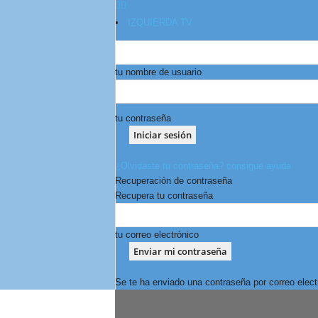
IZQUIERDA TV
tu nombre de usuario
tu contraseña
¿Olvidaste tu contraseña? consigue ayuda
Recuperación de contraseña
Recupera tu contraseña
tu correo electrónico
Se te ha enviado una contraseña por correo elect