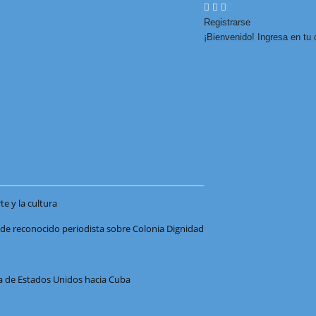
Registrarse
¡Bienvenido! Ingresa en tu
e y la cultura
o de reconocido periodista sobre Colonia Dignidad
a de Estados Unidos hacia Cuba