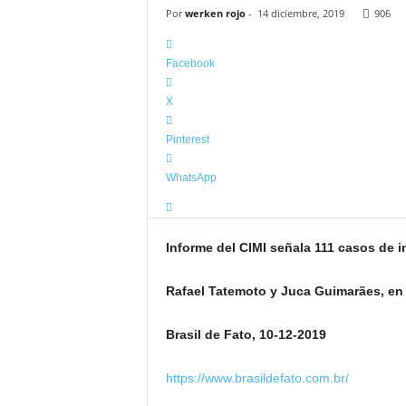
Por
werken rojo
-
14 diciembre, 2019
906
Facebook
X
Pinterest
WhatsApp
Informe del CIMI señala 111 casos de 
Rafael Tatemoto y Juca Guimarães, en 
Brasil de Fato, 10-12-2019
https://www.brasildefato.com.br/