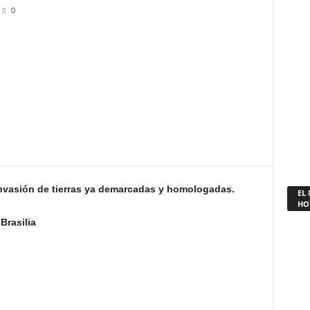
0
invasión de tierras ya demarcadas y homologadas.
EL
HO
Brasilia