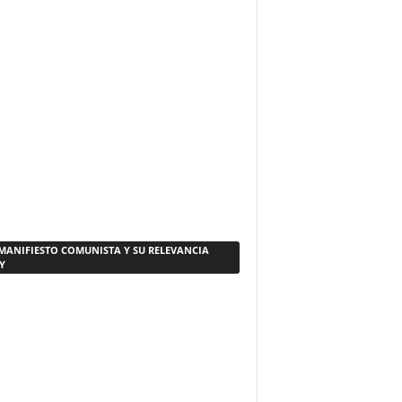
 MANIFIESTO COMUNISTA Y SU RELEVANCIA
Y