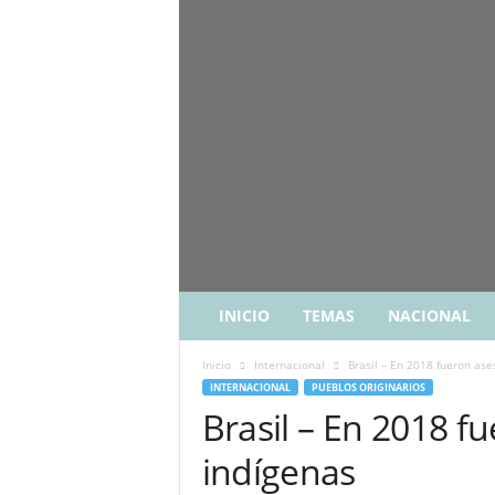
INICIO
TEMAS
NACIONAL
Inicio
Internacional
Brasil – En 2018 fueron as
INTERNACIONAL
PUEBLOS ORIGINARIOS
Brasil – En 2018 f
indígenas