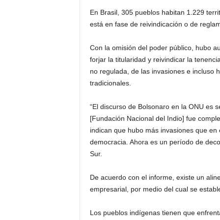
En Brasil, 305 pueblos habitan 1.229 terri
está en fase de reivindicación o de regla
Con la omisión del poder público, hubo a
forjar la titularidad y reivindicar la tenen
no regulada, de las invasiones e incluso h
tradicionales.
“El discurso de Bolsonaro en la ONU es 
[Fundación Nacional del Indio] fue comp
indican que hubo más invasiones que en el
democracia. Ahora es un período de decons
Sur.
De acuerdo con el informe, existe un ali
empresarial, por medio del cual se establ
Los pueblos indígenas tienen que enfrenta