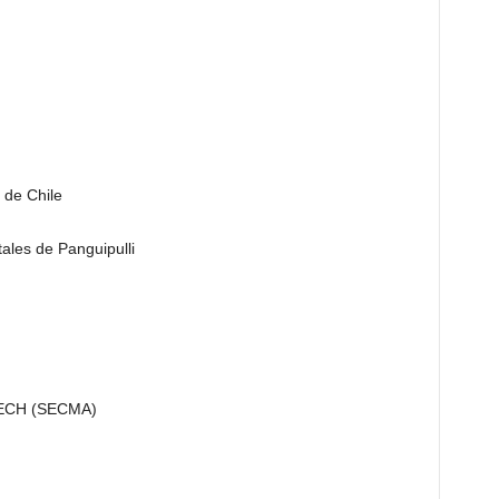
 de Chile
ales de Panguipulli
 FECH (SECMA)