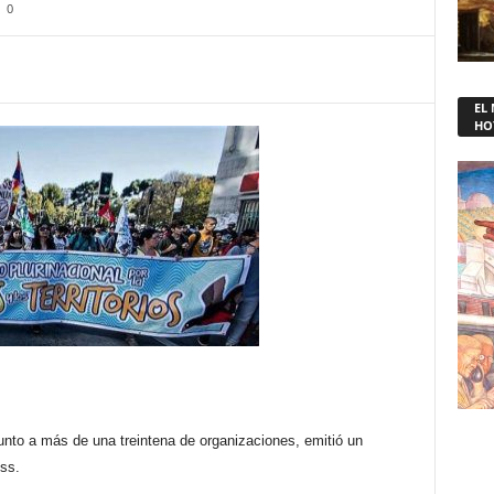
0
EL
HO
junto a más de una treintena de organizaciones, emitió un
ss.