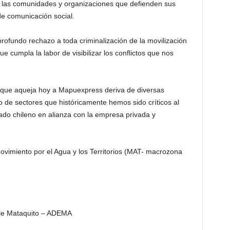
a las comunidades y organizaciones que defienden sus
de comunicación social.
ofundo rechazo a toda criminalización de la movilización
 cumpla la labor de visibilizar los conflictos que nos
 que aqueja hoy a Mapuexpress deriva de diversas
to de sectores que históricamente hemos sido críticos al
tado chileno en alianza con la empresa privada y
vimiento por el Agua y los Territorios (MAT- macrozona
le Mataquito – ADEMA