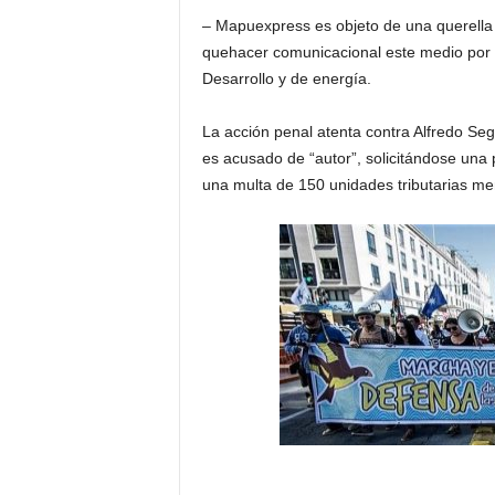
– Mapuexpress es objeto de una querella c
quehacer comunicacional este medio por p
Desarrollo y de energía.
La acción penal atenta contra Alfredo Segu
es acusado de “autor”, solicitándose una
una multa de 150 unidades tributarias m