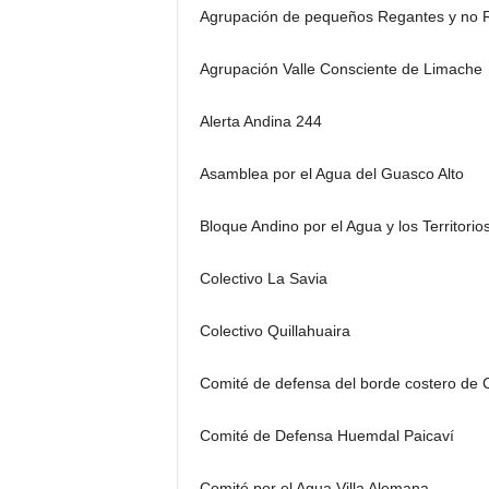
Agrupación de pequeños Regantes y no R
Agrupación Valle Consciente de Limache
Alerta Andina 244
Asamblea por el Agua del Guasco Alto
Bloque Andino por el Agua y los Territorio
Colectivo La Savia
Colectivo Quillahuaira
Comité de defensa del borde costero de
Comité de Defensa Huemdal Paicaví
Comité por el Agua Villa Alemana