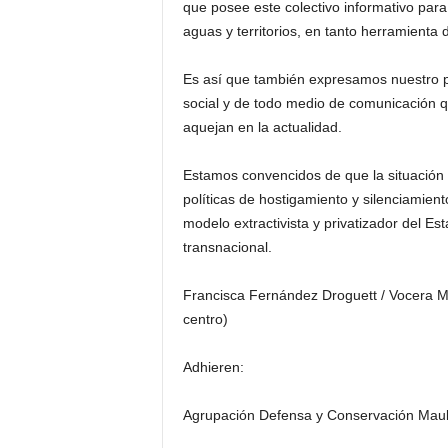
que posee este colectivo informativo par
aguas y territorios, en tanto herramienta 
Es así que también expresamos nuestro pr
social y de todo medio de comunicación que
aquejan en la actualidad.
Estamos convencidos de que la situación
políticas de hostigamiento y silenciamien
modelo extractivista y privatizador del Es
transnacional.
Francisca Fernández Droguett / Vocera Mo
centro)
Adhieren:
Agrupación Defensa y Conservación Mau