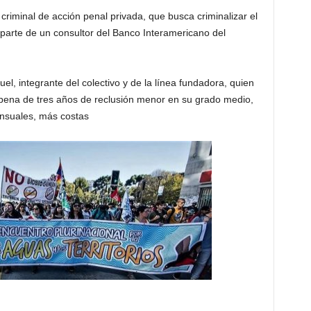
riminal de acción penal privada, que busca criminalizar el
arte de un consultor del Banco Interamericano del
el, integrante del colectivo y de la línea fundadora, quien
 pena de tres años de reclusión menor en su grado medio,
ensuales, más costas