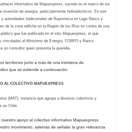
quehacer informativo de Mapuexpress, sucede en el marco de los
de inversión de energía, particularmente hidroeléctricos. En ese
s y autoridades tradicionales de Rupumeica en Lago Ranco y
s de la zona williche en la Región de los Ríos en contra de una
 público que fue publicado en el sitio Mapuexpress, el que
ías vinculadas al Ministerio de Energía, CORFO y Banco
e un consultor quien presenta la querella.
os territorios junto a más de una treintena de
lico que se extiende a continuación.
YO AL COLECTIVO MAPUEXPRESS
rios (MAT), instancia que agrupa a diversos colectivos y
s en Chile.
 nuestro apoyo al colectivo informativo Mapuexpress
estro movimiento, además de señalar la gran relevancia