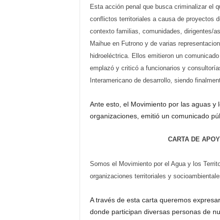
Esta acción penal que busca criminalizar el 
conflictos territoriales a causa de proyectos 
contexto familias, comunidades, dirigentes/a
Maihue en Futrono y de varias representacione
hidroeléctrica. Ellos emitieron un comunicado
emplazó y criticó a funcionarios y consultor
Interamericano de desarrollo, siendo finalment
Ante esto, el Movimiento por las aguas y l
organizaciones, emitió un comunicado púb
CARTA DE APO
Somos el Movimiento por el Agua y los Territo
organizaciones territoriales y socioambientale
A través de esta carta queremos expresar
donde participan diversas personas de nu