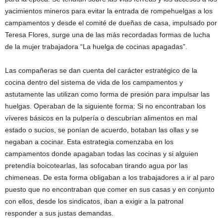
yacimientos mineros para evitar la entrada de rompehuelgas a los
campamentos y desde el comité de dueñas de casa, impulsado por
Teresa Flores, surge una de las más recordadas formas de lucha
de la mujer trabajadora “La huelga de cocinas apagadas”.
Las compañeras se dan cuenta del carácter estratégico de la
cocina dentro del sistema de vida de los campamentos y
astutamente las utilizan como forma de presión para impulsar las
huelgas. Operaban de la siguiente forma: Si no encontraban los
víveres básicos en la pulpería o descubrían alimentos en mal
estado o sucios, se ponían de acuerdo, botaban las ollas y se
negaban a cocinar. Esta estrategia comenzaba en los
campamentos donde apagaban todas las cocinas y si alguien
pretendía boicotearlas, las sofocaban tirando agua por las
chimeneas. De esta forma obligaban a los trabajadores a ir al paro
puesto que no encontraban que comer en sus casas y en conjunto
con ellos, desde los sindicatos, iban a exigir a la patronal
responder a sus justas demandas.