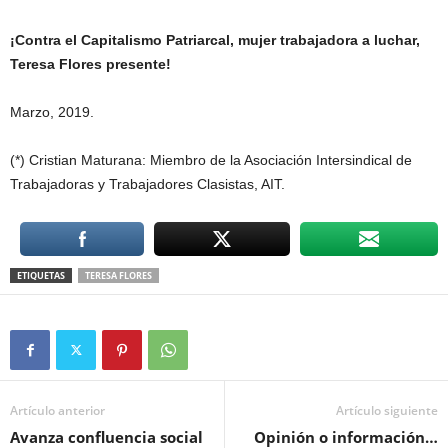
¡Contra el Capitalismo Patriarcal, mujer trabajadora a luchar,
Teresa Flores presente!
Marzo, 2019.
(*) Cristian Maturana: Miembro de la Asociación Intersindical de
Trabajadoras y Trabajadores Clasistas, AIT.
ETIQUETAS
TERESA FLORES
Artículo anterior
Artículo siguiente
Avanza confluencia social
Opinión o información…