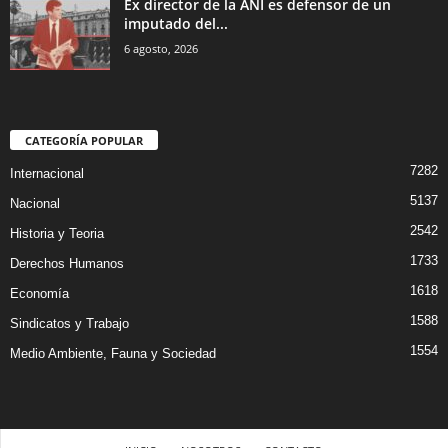
Ex director de la ANI es defensor de un
imputado del...
6 agosto, 2026
CATEGORÍA POPULAR
7282
Internacional
5137
Nacional
2542
Historia y Teoria
1733
Derechos Humanos
1618
Economía
1588
Sindicatos y Trabajo
1554
Medio Ambiente, Fauna y Sociedad