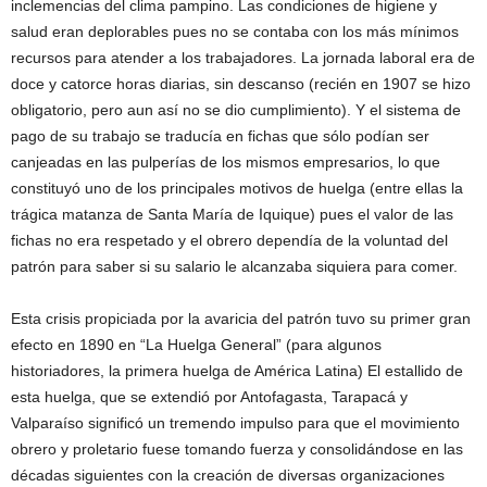
inclemencias del clima pampino. Las condiciones de higiene y
salud eran deplorables pues no se contaba con los más mínimos
recursos para atender a los trabajadores. La jornada laboral era de
doce y catorce horas diarias, sin descanso (recién en 1907 se hizo
obligatorio, pero aun así no se dio cumplimiento). Y el sistema de
pago de su trabajo se traducía en fichas que sólo podían ser
canjeadas en las pulperías de los mismos empresarios, lo que
constituyó uno de los principales motivos de huelga (entre ellas la
trágica matanza de Santa María de Iquique) pues el valor de las
fichas no era respetado y el obrero dependía de la voluntad del
patrón para saber si su salario le alcanzaba siquiera para comer.
Esta crisis propiciada por la avaricia del patrón tuvo su primer gran
efecto en 1890 en “La Huelga General” (para algunos
historiadores, la primera huelga de América Latina) El estallido de
esta huelga, que se extendió por Antofagasta, Tarapacá y
Valparaíso significó un tremendo impulso para que el movimiento
obrero y proletario fuese tomando fuerza y consolidándose en las
décadas siguientes con la creación de diversas organizaciones