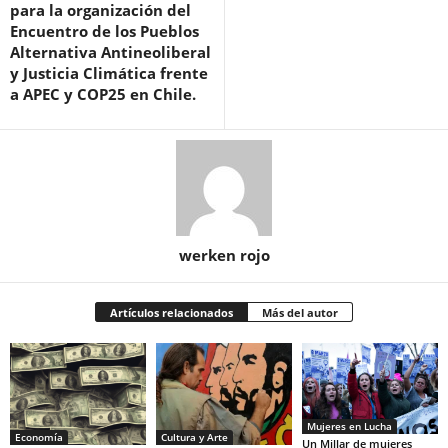
para la organización del
Encuentro de los Pueblos
Alternativa Antineoliberal
y Justicia Climática frente
a APEC y COP25 en Chile.
werken rojo
Artículos relacionados
Más del autor
Mujeres en Lucha
Economía
Cultura y Arte
Un Millar de mujeres