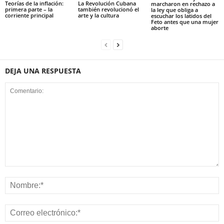
Teorías de la inflación:
La Revolución Cubana
marcharon en rechazo a
primera parte – la
también revolucionó el
la ley que obliga a
corriente principal
arte y la cultura
escuchar los latidos del
Feto antes que una mujer
aborte
DEJA UNA RESPUESTA