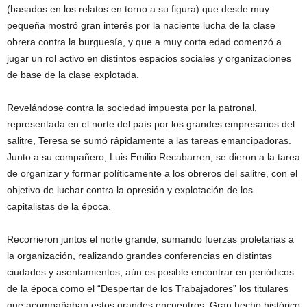
(basados en los relatos en torno a su figura) que desde muy
pequeña mostró gran interés por la naciente lucha de la clase
obrera contra la burguesía, y que a muy corta edad comenzó a
jugar un rol activo en distintos espacios sociales y organizaciones
de base de la clase explotada.
Revelándose contra la sociedad impuesta por la patronal,
representada en el norte del país por los grandes empresarios del
salitre, Teresa se sumó rápidamente a las tareas emancipadoras.
Junto a su compañero, Luis Emilio Recabarren, se dieron a la tarea
de organizar y formar políticamente a los obreros del salitre, con el
objetivo de luchar contra la opresión y explotación de los
capitalistas de la época.
Recorrieron juntos el norte grande, sumando fuerzas proletarias a
la organización, realizando grandes conferencias en distintas
ciudades y asentamientos, aún es posible encontrar en periódicos
de la época como el “Despertar de los Trabajadores” los titulares
que acompañaban estos grandes encuentros. Gran hecho histórico