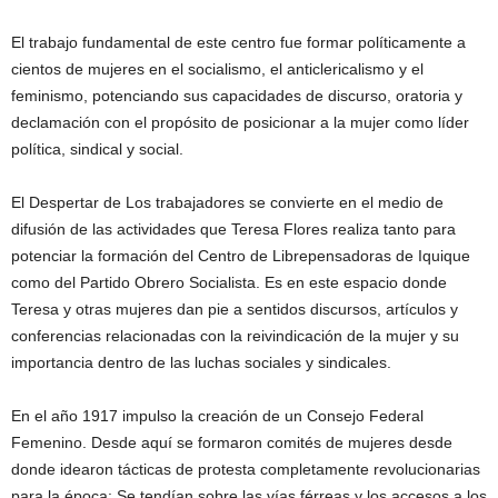
El trabajo fundamental de este centro fue formar políticamente a
cientos de mujeres en el socialismo, el anticlericalismo y el
feminismo, potenciando sus capacidades de discurso, oratoria y
declamación con el propósito de posicionar a la mujer como líder
política, sindical y social.
El Despertar de Los trabajadores se convierte en el medio de
difusión de las actividades que Teresa Flores realiza tanto para
potenciar la formación del Centro de Librepensadoras de Iquique
como del Partido Obrero Socialista. Es en este espacio donde
Teresa y otras mujeres dan pie a sentidos discursos, artículos y
conferencias relacionadas con la reivindicación de la mujer y su
importancia dentro de las luchas sociales y sindicales.
En el año 1917 impulso la creación de un Consejo Federal
Femenino. Desde aquí se formaron comités de mujeres desde
donde idearon tácticas de protesta completamente revolucionarias
para la época: Se tendían sobre las vías férreas y los accesos a los