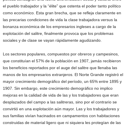
el pueblo trabajador y la “élite” que ostenta el poder tanto político
como económico. Esta gran brecha, que se refleja claramente en
las precarias condiciones de vida la clase trabajadora versus la
bonanza económica de los empresarios ingleses a cargo de la
explotación del salitre, finalmente provoca que los problemas
sociales y de clase se vayan rápidamente agudizando.
Los sectores populares, compuestos por obreros y campesinos,
que constituían el 57% de la población en 1907, jamás recibieron
los beneficios reportados por el auge del salitre que llenaba las
manos de los empresarios extranjeros. El Norte Grande registró el
mayor crecimiento demográfico del período, un 65% entre 1895 y
1907. Sin embargo, este crecimiento demográfico no implico
mejoras en la calidad de vida de las y los trabajadores que eran
desplazados del campo a las salitreras, sino por el contrario se
convirtió en una explotación aún mayor. Las y los trabajadores y
sus familias vivían hacinados en campamentos con habitaciones
construidas de material ligero que ni siquiera les protegían de las