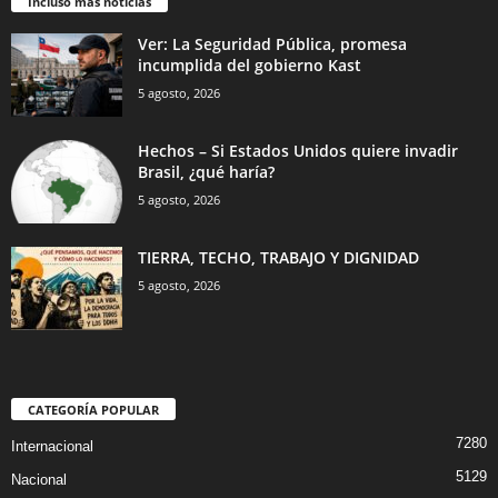
Incluso más noticias
Ver: La Seguridad Pública, promesa
incumplida del gobierno Kast
5 agosto, 2026
Hechos – Si Estados Unidos quiere invadir
Brasil, ¿qué haría?
5 agosto, 2026
TIERRA, TECHO, TRABAJO Y DIGNIDAD
5 agosto, 2026
CATEGORÍA POPULAR
7280
Internacional
5129
Nacional