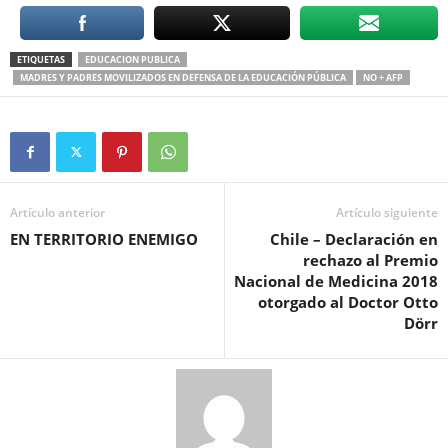
ETIQUETAS
EDUCACION PUBLICA
MADRES Y PADRES MOVILIZADOS EN DEFENSA DE LA EDUCACIÓN PÚBLICA
NO + AFP
Artículo anterior
Artículo siguiente
EN TERRITORIO ENEMIGO
Chile – Declaración en
rechazo al Premio
Nacional de Medicina 2018
otorgado al Doctor Otto
Dörr