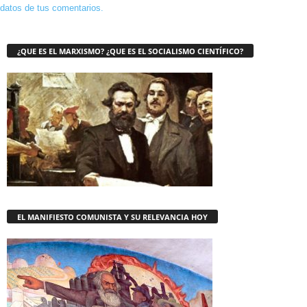
datos de tus comentarios.
¿QUE ES EL MARXISMO? ¿QUE ES EL SOCIALISMO CIENTÍFICO?
EL MANIFIESTO COMUNISTA Y SU RELEVANCIA HOY