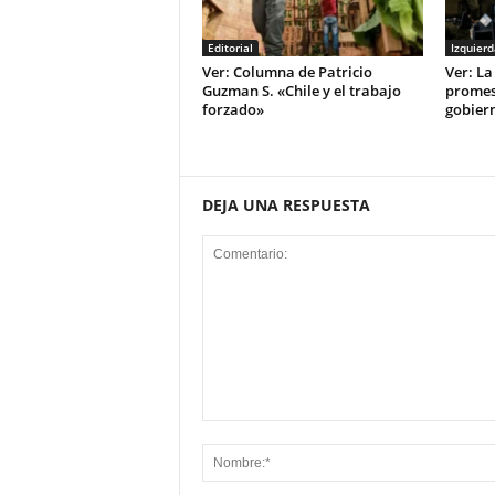
Editorial
Izquierd
Ver: Columna de Patricio
Ver: La
Guzman S. «Chile y el trabajo
promes
forzado»
gobier
DEJA UNA RESPUESTA