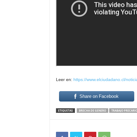
Leer en:
https://www.elciudadano.cl/noti
Share on Facebook
ETIQUETAS
BRECHA DE GENERO
TRABAJO PRECARI