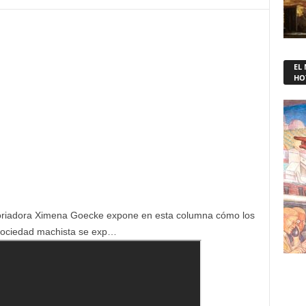
EL
HO
storiadora Ximena Goecke expone en esta columna cómo los
sociedad machista se exp
…