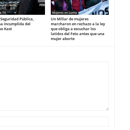
a TV
Mujeres en Lucha
 Seguridad Pública,
Un Millar de mujeres
a incumplida del
marcharon en rechazo a la ley
no Kast
que obliga a escuchar los
latidos del Feto antes que una
mujer aborte