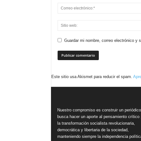
Guardar mi nombre, correo electrónico y 
Este sitio usa Akismet para reducir el spam.
Apre
Nuestro compromiso es construir un periódic
busca hacer un aporte al pensamiento crítico 
la transformación socialista revolucionaria,
democrática y libertaria de la sociedad,
manteniendo siempre la independencia polític