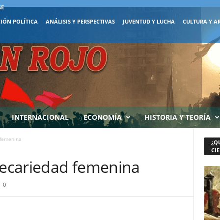
SE
IÓN POLÍTICA
ANÁLISIS Y PERSPECTIVAS
JUVENTUD Y LUCHA
CULTURA Y A
INTERNACIONAL
ECONOMÍA
HISTORIA Y TEORÍA
 femenina
¿Q
CIE
precariedad femenina
0