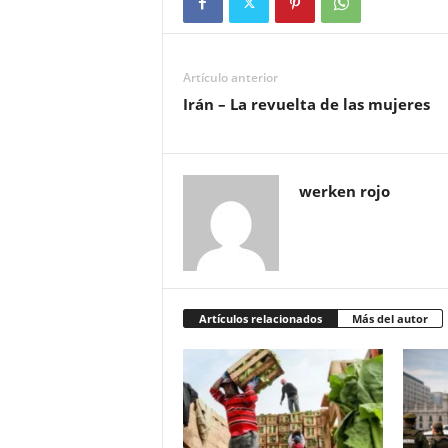
Artículo anterior
Irán – La revuelta de las mujeres
werken rojo
Artículos relacionados
Más del autor