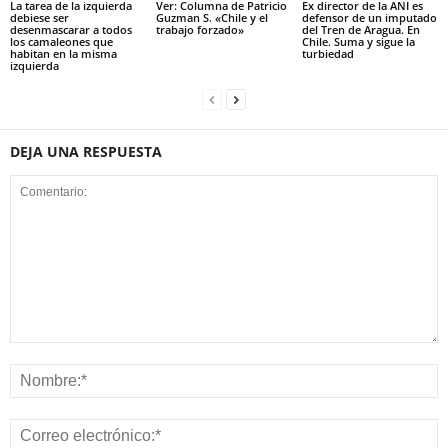
La tarea de la izquierda
Ver: Columna de Patricio
Ex director de la ANI es
debiese ser
Guzman S. «Chile y el
defensor de un imputado
desenmascarar a todos
trabajo forzado»
del Tren de Aragua. En
los camaleones que
Chile. Suma y sigue la
habitan en la misma
turbiedad
izquierda
DEJA UNA RESPUESTA