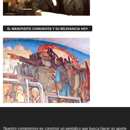
EL MANIFIESTO COMUNISTA Y SU RELEVANCIA HOY
Nuestro compromiso es construir un periódico que busca hacer un aporte