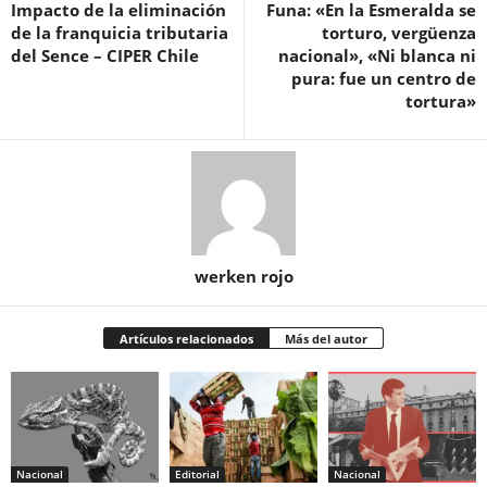
Impacto de la eliminación
Funa: «En la Esmeralda se
de la franquicia tributaria
torturo, vergüenza
del Sence – CIPER Chile
nacional», «Ni blanca ni
pura: fue un centro de
tortura»
werken rojo
Artículos relacionados
Más del autor
Nacional
Editorial
Nacional