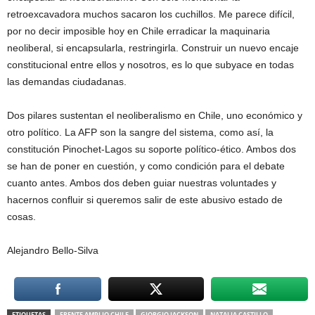
retroexcavadora muchos sacaron los cuchillos. Me parece difícil,
por no decir imposible hoy en Chile erradicar la maquinaria
neoliberal, si encapsularla, restringirla. Construir un nuevo encaje
constitucional entre ellos y nosotros, es lo que subyace en todas
las demandas ciudadanas.
Dos pilares sustentan el neoliberalismo en Chile, uno económico y
otro político. La AFP son la sangre del sistema, como así, la
constitución Pinochet-Lagos su soporte político-ético. Ambos dos
se han de poner en cuestión, y como condición para el debate
cuanto antes. Ambos dos deben guiar nuestras voluntades y
hacernos confluir si queremos salir de este abusivo estado de
cosas.
Alejandro Bello-Silva
ETIQUETAS
FRENTE AMPLIO CHILE
GIORGIO JACKSON
NATALIA CASTILLO