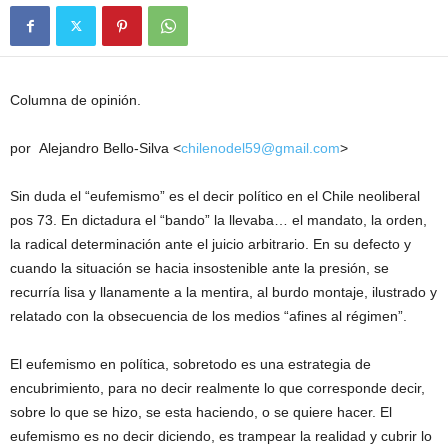
Columna de opinión.
por Alejandro Bello-Silva <
chilenodel59@gmail.com
>
Sin duda el “eufemismo” es el decir político en el Chile neoliberal
pos 73. En dictadura el “bando” la llevaba… el mandato, la orden,
la radical determinación ante el juicio arbitrario. En su defecto y
cuando la situación se hacia insostenible ante la presión, se
recurría lisa y llanamente a la mentira, al burdo montaje, ilustrado y
relatado con la obsecuencia de los medios “afines al régimen”.
El eufemismo en política, sobretodo es una estrategia de
encubrimiento, para no decir realmente lo que corresponde decir,
sobre lo que se hizo, se esta haciendo, o se quiere hacer. El
eufemismo es no decir diciendo, es trampear la realidad y cubrir lo