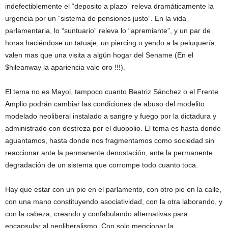
indefectiblemente el “deposito a plazo” releva dramáticamente la
urgencia por un “sistema de pensiones justo”. En la vida
parlamentaria, lo “suntuario” releva lo “apremiante”, y un par de
horas haciéndose un tatuaje, un piercing o yendo a la peluquería,
valen mas que una visita a algún hogar del Sename (En el
$hileanway la apariencia vale oro !!!).
El tema no es Mayol, tampoco cuanto Beatriz Sánchez o el Frente
Amplio podrán cambiar las condiciones de abuso del modelito
modelado neoliberal instalado a sangre y fuego por la dictadura y
administrado con destreza por el duopolio. El tema es hasta donde
aguantamos, hasta donde nos fragmentamos como sociedad sin
reaccionar ante la permanente denostación, ante la permanente
degradación de un sistema que corrompe todo cuanto toca.
Hay que estar con un pie en el parlamento, con otro pie en la calle,
con una mano constituyendo asociatividad, con la otra laborando, y
con la cabeza, creando y confabulando alternativas para
encapsular al neoliberalismo. Con solo mencionar la