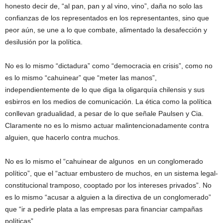
honesto decir de, “al pan, pan y al vino, vino”, daña no solo las
confianzas de los representados en los representantes, sino que
peor aún, se une a lo que combate, alimentado la desafección y
desilusión por la política.
No es lo mismo “dictadura” como “democracia en crisis”, como no
es lo mismo “cahuinear” que “meter las manos”,
independientemente de lo que diga la oligarquía chilensis y sus
esbirros en los medios de comunicación. La ética como la política
conllevan gradualidad, a pesar de lo que señale Paulsen y Cia.
Claramente no es lo mismo actuar malintencionadamente contra
alguien, que hacerlo contra muchos.
No es lo mismo el “cahuinear de algunos en un conglomerado
político”, que el “actuar embustero de muchos, en un sistema legal-
constitucional tramposo, cooptado por los intereses privados”. No
es lo mismo “acusar a alguien a la directiva de un conglomerado”
que “ir a pedirle plata a las empresas para financiar campañas
políticas”.