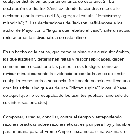
cualquier distrito en las parlamentarias de este año; 2. La
declaración de Beatriz Sánchez, donde haciéndose eco de lo
declarado por la mesa del FA, agrega al cahuín: “feminismo y
misoginia”; 3. Las declaraciones de Jackson, refiriéndose a los
audio de Mayol como “la gota que rebalsó el vaso”, ante un actuar
reiteradamente individualista de este último.
Es un hecho de la causa, que como mínimo y en cualquier ámbito,
los que juzguen y determinen faltas y responsabilidades, deben
como mínimo escuchar a las partes, a sus testigos, como así
revisar minuciosamente la evidencia presentada antes de emitir
cualquier comentario o sentencia. No hacerlo no solo conlleva una
gran injusticia, sino que es de una “idiotez supina”( idiota: dícese
de aquel que no se ocupaba de los asuntos públicos, sino sólo de
sus intereses privados).
Componer, arreglar, conciliar, contra el tiempo y anteponiendo
razones practicas sobre razones éticas, es pan para hoy y hambre
para mañana para el Frente Amplio. Escamotear una vez más, el