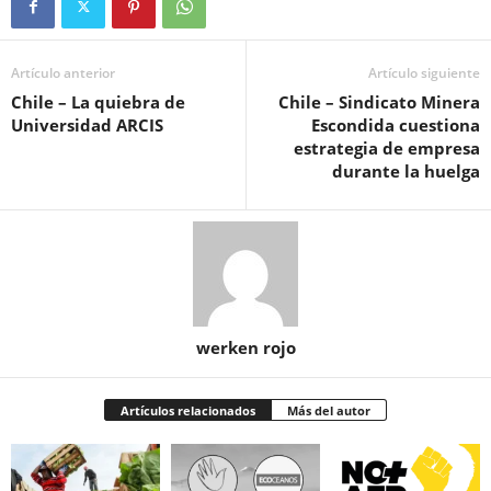
Artículo anterior
Artículo siguiente
Chile – La quiebra de
Chile – Sindicato Minera
Universidad ARCIS
Escondida cuestiona
estrategia de empresa
durante la huelga
werken rojo
Artículos relacionados
Más del autor