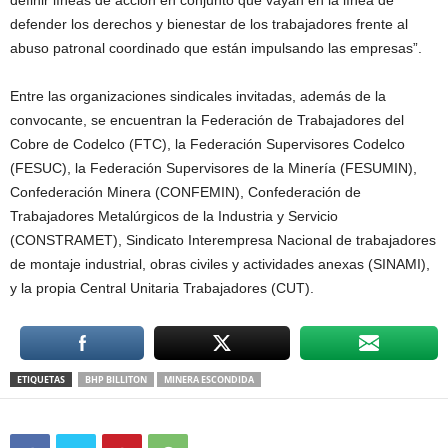
definir líneas de acción en conjunto que vayan en la línea de
defender los derechos y bienestar de los trabajadores frente al
abuso patronal coordinado que están impulsando las empresas”.
Entre las organizaciones sindicales invitadas, además de la
convocante, se encuentran la Federación de Trabajadores del
Cobre de Codelco (FTC), la Federación Supervisores Codelco
(FESUC), la Federación Supervisores de la Minería (FESUMIN),
Confederación Minera (CONFEMIN), Confederación de
Trabajadores Metalúrgicos de la Industria y Servicio
(CONSTRAMET), Sindicato Interempresa Nacional de trabajadores
de montaje industrial, obras civiles y actividades anexas (SINAMI),
y la propia Central Unitaria Trabajadores (CUT).
ETIQUETAS
BHP BILLITON
MINERA ESCONDIDA