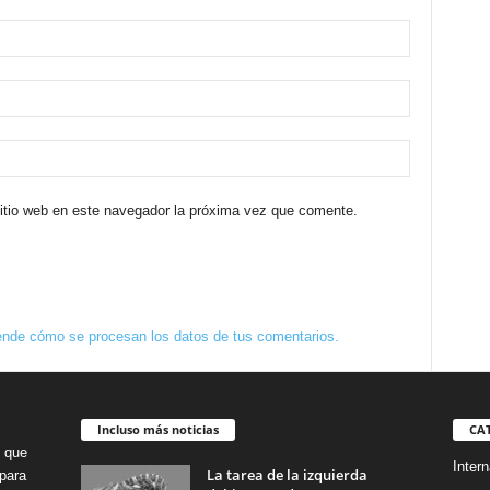
sitio web en este navegador la próxima vez que comente.
nde cómo se procesan los datos de tus comentarios.
Incluso más noticias
CA
o que
Intern
La tarea de la izquierda
para