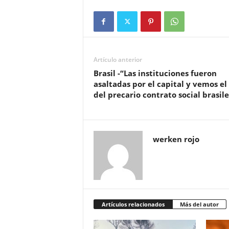
Artículo anterior
Brasil -“Las instituciones fueron
asaltadas por el capital y vemos el 
del precario contrato social brasil
werken rojo
Artículos relacionados
Más del autor