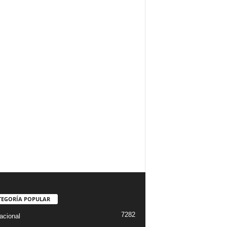
TEGORÍA POPULAR
7282
acional