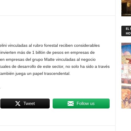
EL
HO
ni vinculadas al rubro forestal reciben considerables
 invierten más de 1 billón de pesos en empresas de
s en empresas del grupo Matte vinculadas al negocio
tuales de desarrollo de este sector, no solo ha sido a través
 también juega un papel trascendental.
Tweet
Follow us