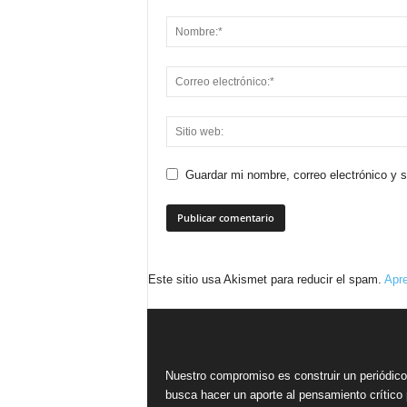
Guardar mi nombre, correo electrónico y 
Este sitio usa Akismet para reducir el spam.
Apre
Nuestro compromiso es construir un periódic
busca hacer un aporte al pensamiento crítico 