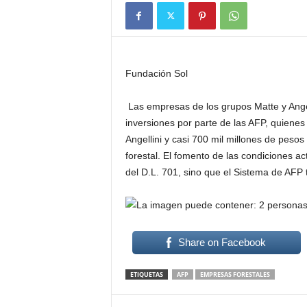
Fundación Sol
Las empresas de los grupos Matte y Angeli
inversiones por parte de las AFP, quienes
Angellini y casi 700 mil millones de peso
forestal. El fomento de las condiciones ac
del D.L. 701, sino que el Sistema de AFP
Share on Facebook
ETIQUETAS
AFP
EMPRESAS FORESTALES