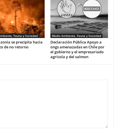
mbiente, Fauna y Sociedad
Medio Ambiente, Fauna y Sociedad
onía se precipita hacia
Declaración Pública Apoyo a
to de no retorno
ongs amenazadas en Chile por
el gobierno y el empresariado
agrícola y del salmon