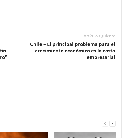
Artículo siguiente
Chile – El principal problema para el
fin
crecimiento económico es la casta
ero”
empresarial