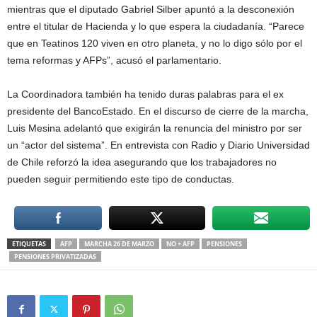
mientras que el diputado Gabriel Silber apuntó a la desconexión
entre el titular de Hacienda y lo que espera la ciudadanía. “Parece
que en Teatinos 120 viven en otro planeta, y no lo digo sólo por el
tema reformas y AFPs”, acusó el parlamentario.
La Coordinadora también ha tenido duras palabras para el ex
presidente del BancoEstado. En el discurso de cierre de la marcha,
Luis Mesina adelantó que exigirán la renuncia del ministro por ser
un “actor del sistema”. En entrevista con Radio y Diario Universidad
de Chile reforzó la idea asegurando que los trabajadores no
pueden seguir permitiendo este tipo de conductas.
ETIQUETAS
AFP
MARCHA 26 DE MARZO
NO + AFP
PENSIONES
PENSIONES PRIVATIZADAS