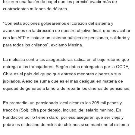
hicieron una fusión de papel que les permitió evadir más de
cuatrocientos millones de dólares.
“Con esta acciones golpearemos el corazón del sistema y
avanzamos en la dirección de nuestro objetivo final, que es acabar
con las AFP e instalar un sistema público de pensiones, solidario y
para todos los chilenos”, exclamó Mesina.
La molestia contra las aseguradoras radica en el bajo retorno que
entrega a los trabajadores. Según datos entregados por la OCDE,
Chile es el país del grupo que entrega menores dineros a sus
jubilados. A eso se suma que es el más desigual en materia de
equidad de géneros a la hora de repartir los dineros de pensiones.
En promedio, un pensionado local alcanza los 208 mil pesos y
fracción (Sol), cifra por debajo, incluso, del salario mínimo. En
Fundación Sol lo tienen claro, por eso aseguran que ser viejo y
pobre es el destino de miles de chilenos si se mantiene el sistema.