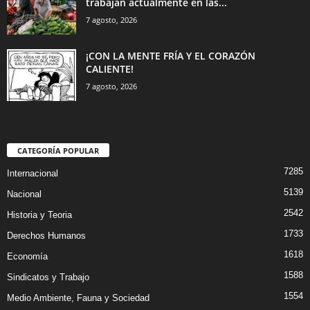
trabajan actualmente en las...
7 agosto, 2026
¡CON LA MENTE FRÍA Y EL CORAZÓN
CALIENTE!
7 agosto, 2026
CATEGORÍA POPULAR
7285
Internacional
5139
Nacional
2542
Historia y Teoria
1733
Derechos Humanos
1618
Economía
1588
Sindicatos y Trabajo
1554
Medio Ambiente, Fauna y Sociedad