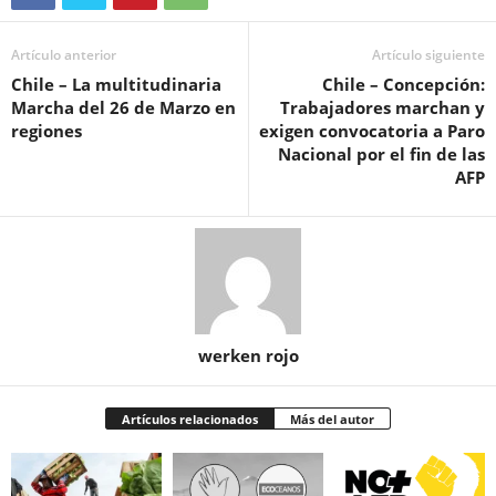
Artículo anterior
Artículo siguiente
Chile – La multitudinaria
Chile – Concepción:
Marcha del 26 de Marzo en
Trabajadores marchan y
regiones
exigen convocatoria a Paro
Nacional por el fin de las
AFP
werken rojo
Artículos relacionados
Más del autor