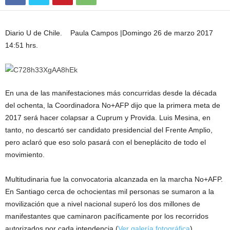
Diario U de Chile. Paula Campos
|
Domingo 26 de marzo 2017
14:51 hrs.
En una de las manifestaciones más concurridas desde la década
del ochenta, la Coordinadora No+AFP dijo que la primera meta de
2017 será hacer colapsar a Cuprum y Provida. Luis Mesina, en
tanto, no descartó ser candidato presidencial del Frente Amplio,
pero aclaró que eso solo pasará con el beneplácito de todo el
movimiento.
Multitudinaria fue la convocatoria alcanzada en la marcha No+AFP.
En Santiago cerca de ochocientas mil personas se sumaron a la
movilización que a nivel nacional superó los dos millones de
manifestantes que caminaron pacíficamente por los recorridos
autorizados por cada intendencia.(
Ver galería fotográfica
)