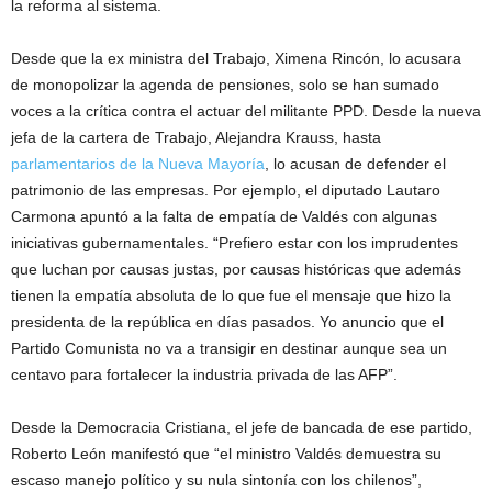
la reforma al sistema.
Desde que la ex ministra del Trabajo, Ximena Rincón, lo acusara
de monopolizar la agenda de pensiones, solo se han sumado
voces a la crítica contra el actuar del militante PPD. Desde la nueva
jefa de la cartera de Trabajo, Alejandra Krauss, hasta
parlamentarios de la Nueva Mayoría
, lo acusan de defender el
patrimonio de las empresas. Por ejemplo, el diputado Lautaro
Carmona apuntó a la falta de empatía de Valdés con algunas
iniciativas gubernamentales. “Prefiero estar con los imprudentes
que luchan por causas justas, por causas históricas que además
tienen la empatía absoluta de lo que fue el mensaje que hizo la
presidenta de la república en días pasados. Yo anuncio que el
Partido Comunista no va a transigir en destinar aunque sea un
centavo para fortalecer la industria privada de las AFP”.
Desde la Democracia Cristiana, el jefe de bancada de ese partido,
Roberto León manifestó que “el ministro Valdés demuestra su
escaso manejo político y su nula sintonía con los chilenos”,