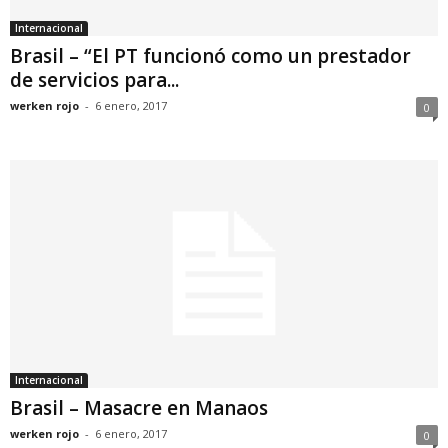
Internacional
Brasil – “El PT funcionó como un prestador
de servicios para...
werken rojo
-
6 enero, 2017
0
Internacional
Brasil – Masacre en Manaos
werken rojo
-
6 enero, 2017
0