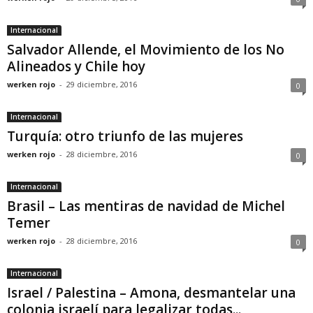
Internacional
Salvador Allende, el Movimiento de los No
Alineados y Chile hoy
werken rojo
-
29 diciembre, 2016
0
Internacional
Turquía: otro triunfo de las mujeres
werken rojo
-
28 diciembre, 2016
0
Internacional
Brasil – Las mentiras de navidad de Michel
Temer
werken rojo
-
28 diciembre, 2016
0
Internacional
Israel / Palestina – Amona, desmantelar una
colonia israelí para legalizar todas...