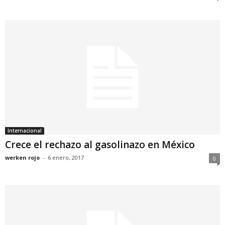
Internacional
Crece el rechazo al gasolinazo en México
werken rojo
-
6 enero, 2017
0