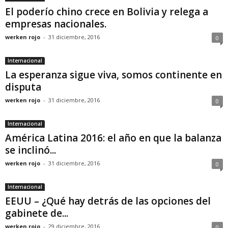
El poderío chino crece en Bolivia y relega a
empresas nacionales.
werken rojo
-
31 diciembre, 2016
0
Internacional
La esperanza sigue viva, somos continente en
disputa
werken rojo
-
31 diciembre, 2016
0
Internacional
América Latina 2016: el año en que la balanza
se inclinó...
werken rojo
-
31 diciembre, 2016
0
Internacional
EEUU – ¿Qué hay detrás de las opciones del
gabinete de...
werken rojo
-
29 diciembre, 2016
0