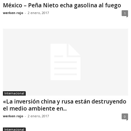
México – Peña Nieto echa gasolina al fuego
werken rojo
-
2 enero, 2017
1
Internacional
«La inversión china y rusa están destruyendo
el medio ambiente en...
werken rojo
-
2 enero, 2017
0
Internacional