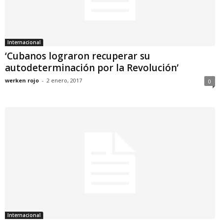
Internacional
‘Cubanos lograron recuperar su
autodeterminación por la Revolución’
werken rojo
-
2 enero, 2017
0
Internacional