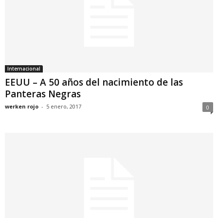
Internacional
EEUU – A 50 años del nacimiento de las
Panteras Negras
werken rojo
-
5 enero, 2017
0