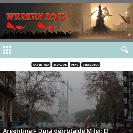
ARGENTINA
ECUADOR
PERU
VENEZUELA
Argentina – Dura derrota de Milei: El