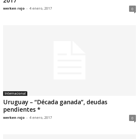
2017
werken rojo
-
4 enero, 2017
0
Internacional
Uruguay – “Década ganada”, deudas
pendientes *
werken rojo
-
4 enero, 2017
0