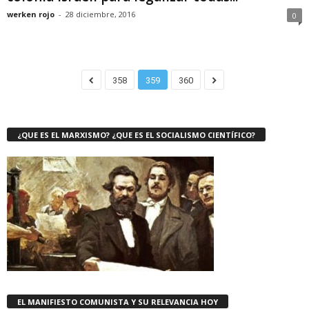
werken rojo
-
28 diciembre, 2016
0
358
359
360
¿QUE ES EL MARXISMO? ¿QUE ES EL SOCIALISMO CIENTÍFICO?
EL MANIFIESTO COMUNISTA Y SU RELEVANCIA HOY