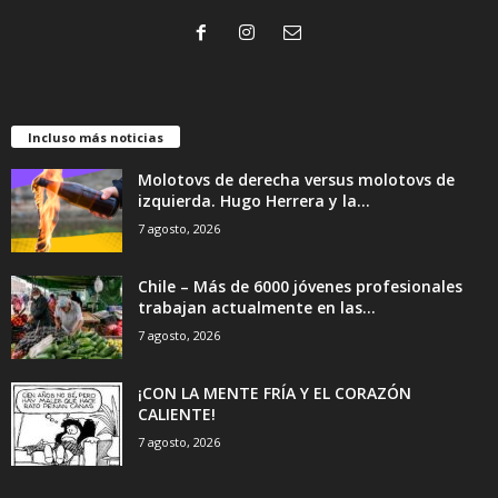
Incluso más noticias
Molotovs de derecha versus molotovs de
izquierda. Hugo Herrera y la...
7 agosto, 2026
Chile – Más de 6000 jóvenes profesionales
trabajan actualmente en las...
7 agosto, 2026
¡CON LA MENTE FRÍA Y EL CORAZÓN
CALIENTE!
7 agosto, 2026