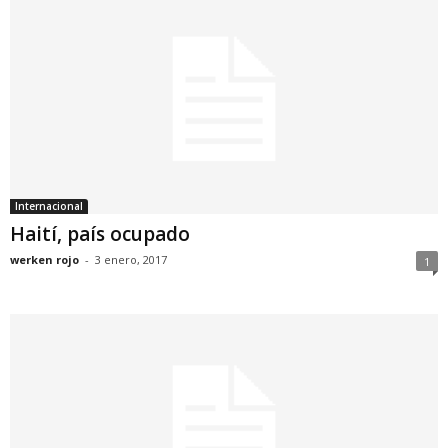
Internacional
Haití, país ocupado
werken rojo
-
3 enero, 2017
1