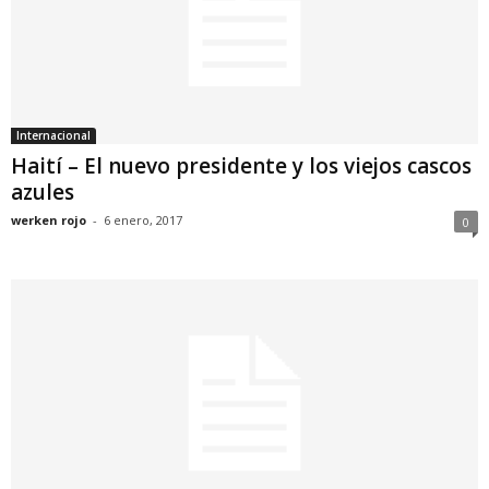
Internacional
Haití – El nuevo presidente y los viejos cascos
azules
werken rojo
-
6 enero, 2017
0