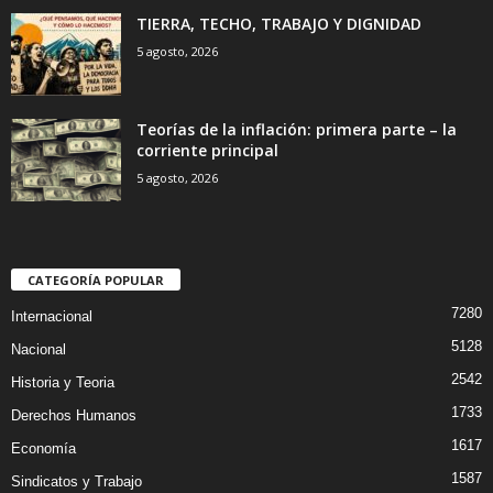
TIERRA, TECHO, TRABAJO Y DIGNIDAD
5 agosto, 2026
Teorías de la inflación: primera parte – la
corriente principal
5 agosto, 2026
CATEGORÍA POPULAR
7280
Internacional
5128
Nacional
2542
Historia y Teoria
1733
Derechos Humanos
1617
Economía
1587
Sindicatos y Trabajo