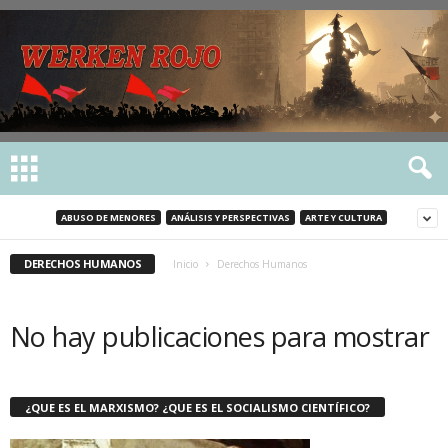
ABUSO DE MENORES
ANÁLISIS Y PERSPECTIVAS
ARTE Y CULTURA
DERECHOS HUMANOS
Inicio
Derechos Humanos
No hay publicaciones para mostrar
¿QUE ES EL MARXISMO? ¿QUE ES EL SOCIALISMO CIENTÍFICO?