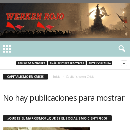
ABUSO DE MENORES
ANÁLISIS Y PERSPECTIVAS
ARTE Y CULTURA
CAPITALISMO EN CRISIS
Inicio
Capitalismo en Crisis
No hay publicaciones para mostrar
¿QUE ES EL MARXISMO? ¿QUE ES EL SOCIALISMO CIENTÍFICO?