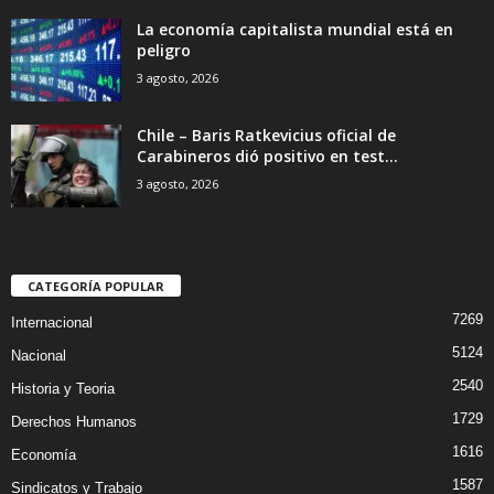
La economía capitalista mundial está en
peligro
3 agosto, 2026
Chile – Baris Ratkevicius oficial de
Carabineros dió positivo en test...
3 agosto, 2026
CATEGORÍA POPULAR
7269
Internacional
5124
Nacional
2540
Historia y Teoria
1729
Derechos Humanos
1616
Economía
1587
Sindicatos y Trabajo