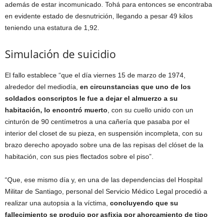
además de estar incomunicado. Tohá para entonces se encontraba
en evidente estado de desnutrición, llegando a pesar 49 kilos
teniendo una estatura de 1,92.
Simulación de suicidio
El fallo establece “que el día viernes 15 de marzo de 1974,
alrededor del mediodía,
en circunstancias que uno de los
soldados conscriptos le fue a dejar el almuerzo a su
habitación, lo encontró muerto
, con su cuello unido con un
cinturón de 90 centímetros a una cañería que pasaba por el
interior del closet de su pieza, en suspensión incompleta, con su
brazo derecho apoyado sobre una de las repisas del clóset de la
habitación, con sus pies flectados sobre el piso”.
“Que, ese mismo día y, en una de las dependencias del Hospital
Militar de Santiago, personal del Servicio Médico Legal procedió a
realizar una autopsia a la víctima,
concluyendo que su
fallecimiento se produjo por asfixia por ahorcamiento de tipo