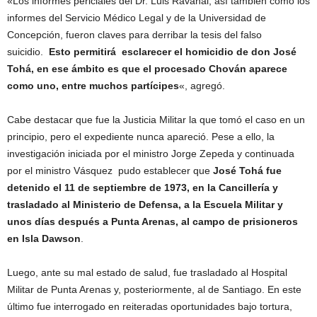
«Los informes periciales del Dr. Luis Ravanal, así también como los
informes del Servicio Médico Legal y de la Universidad de
Concepción, fueron claves para derribar la tesis del falso
suicidio.
Esto permitirá esclarecer el homicidio de don José
Tohá, en ese ámbito es que el procesado Chován aparece
como uno, entre muchos partícipes
«, agregó.
Cabe destacar que fue la Justicia Militar la que tomó el caso en un
principio, pero el expediente nunca apareció. Pese a ello, la
investigación iniciada por el ministro Jorge Zepeda y continuada
por el ministro Vásquez pudo establecer que
José Tohá fue
detenido el 11 de septiembre de 1973, en la Cancillería y
trasladado al Ministerio de Defensa, a la Escuela Militar y
unos días después a Punta Arenas, al campo de prisioneros
en Isla Dawson
.
Luego, ante su mal estado de salud, fue trasladado al Hospital
Militar de Punta Arenas y, posteriormente, al de Santiago. En este
último fue interrogado en reiteradas oportunidades bajo tortura,