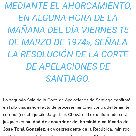
MEDIANTE EL AHORCAMIENTO,
EN ALGUNA HORA DE LA
MAÑANA DEL DÍA VIERNES 15
DE MARZO DE 1974», SEÑALA
LA RESOLUCIÓN DE LA CORTE
DE APELACIONES DE
SANTIAGO.
La segunda Sala de la Corte de Apelaciones de Santiago confirmó,
en fallo unánime, el auto de procesamiento en contra del teniente
coronel (r) del Ejército Jorge Luis Chován. El ex uniformado será
juzgado en
calidad de encubridor del homicidio calificado de
José Tohá González
, ex vicepresidente de la República, ministro