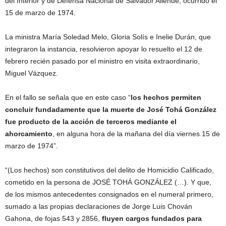
del Interior y de Defensa Nacional de Salvador Allende, ocurrido el
15 de marzo de 1974.
La ministra María Soledad Melo, Gloria Solís e Inelie Durán, que
integraron la instancia, resolvieron apoyar lo resuelto el 12 de
febrero recién pasado por el ministro en visita extraordinario,
Miguel Vázquez.
En el fallo se señala que en este caso “
los hechos permiten
concluir fundadamente que la muerte de José Tohá González
fue producto de la acción de terceros mediante el
ahorcamiento
, en alguna hora de la mañana del día viernes 15 de
marzo de 1974”.
“(Los hechos) son constitutivos del delito de Homicidio Calificado,
cometido en la persona de JOSÉ TOHÁ GONZÁLEZ (…). Y que,
de los mismos antecedentes consignados en el numeral primero,
sumado a las propias declaraciones de Jorge Luis Chován
Gahona, de fojas 543 y 2856,
fluyen cargos fundados para