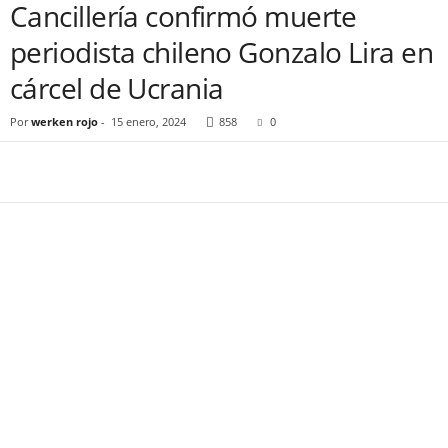
Cancillería confirmó muerte
periodista chileno Gonzalo Lira en
cárcel de Ucrania
Por
werken rojo
-
15 enero, 2024
858
0