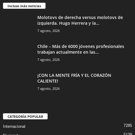
Incluso más noticias
Molotovs de derecha versus molotovs de
izquierda. Hugo Herrera y la...
7 agosto, 2026
Chile – Más de 6000 jóvenes profesionales
trabajan actualmente en las...
7 agosto, 2026
¡CON LA MENTE FRÍA Y EL CORAZÓN
CALIENTE!
7 agosto, 2026
CATEGORÍA POPULAR
7285
Internacional
5139