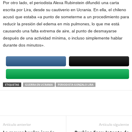
Por otro lado, el periodista Alexa Rubinstein difundió una carta
escrita por Lira, desde su cautiverio en Ucrania. En ella, el chileno
acusó que estaba «a punto de someterme a un procedimiento para
reducir la presión del edema en mis pulmones, lo que me está
causando una falta extrema de aire, al punto de desmayarse
después de una actividad mínima, o incluso simplemente hablar
durante dos minutos».
ETIQUETAS
GUERRA EN UCRANIA
PERIODISTA GONZALO LIRA
Artículo anterior
Artículo siguiente