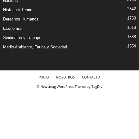
Nacional
2542
Historia y Teoria
1733
Derechos Humanos
1618
Economía
1588
Sindicatos y Trabajo
1554
Medio Ambiente, Fauna y Sociedad
INICIO
NOSOTROS
CONTACTO
© Newsmag WordPress Theme by TagDiv