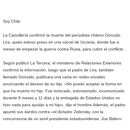
Soy Chile
La Cancillería confirmó la muerte del periodista chileno Gonzalo
Lira, quien estuvo preso en una cárcel de Ucrania, donde fue a
meses de empezar la guerra contra Rusia, para cubrir el conflicto.
Según publicó La Tercera, el ministerio de Relaciones Exteriores
confirmó la información, luego que el padre de Lira, también
llamado Gonzalo, publicara una carta en redes sociales
anunciando el deceso de su hijo. «No puedo aceptar la forma en
que ha muerto mi hijo. Fue torturado, extorsionado, incomunicado
durante 8 meses y 11 días y la embajada de Estados Unidos no
hizo nada para ayudar a mi hijo», dijo el hombre.Además, el padre
apuntó sus dardos contra «el dictador Zelensky, con la
concurrencia de un senil presidente estadounidense, Joe Biden».