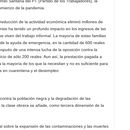
ilo Santana del PT (Partido de los Trabajadores), la
 comienzo de la pandemia.
 reducción de la actividad económica eliminó millones de
 crisis ha tenido un profundo impacto en los ingresos de las
e viven del trabajo informal. La mayoría de estas familias
 de la ayuda de emergencia, en la cantidad de 600 reales
spués de una intensa lucha de la oposición contra la
icio de sólo 200 reales. Aun así, la prestación pagada a
 la mayoría de los que la necesitan y no es suficiente para
as en cuarentena y el desempleo.
l contra la población negra y la degradación de las
la clase obrera se añade, como tercera dimensión de la
onal sobre la expansión de las contaminaciones y las muertes