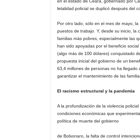
en el estado de Ceará, gobernado por Cam
letalidad policial se duplicó después del
Por otro lado, sólo en el mes de mayo, la
puestos de trabajo. Y, desde su inicio, la
familias más pobres, especialmente las qu
han sido apoyadas por el beneficio social
(algo más de 100 dólares) conquistado de
propuesta inicial del gobierno de un benef
63,4 millones de personas no ha llegado a
garantizar el mantenimiento de las famili
El racismo estructural y la pandemia
A la profundización de la violencia policia
condiciones económicas que experimenta 
política de muerte del gobierno
de Bolsonaro, la falta de control intenci