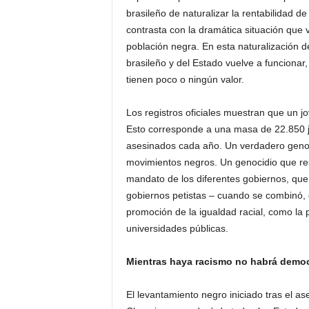
brasileño de naturalizar la rentabilidad 
contrasta con la dramática situación que 
población negra. En esta naturalización de
brasileño y del Estado vuelve a funcionar,
tienen poco o ningún valor.
Los registros oficiales muestran que un j
Esto corresponde a una masa de 22.850 jó
asesinados cada año. Un verdadero genoc
movimientos negros. Un genocidio que resis
mandato de los diferentes gobiernos, que 
gobiernos petistas – cuando se combinó, c
promoción de la igualdad racial, como la p
universidades públicas.
Mientras haya racismo no habrá democ
El levantamiento negro iniciado tras el as