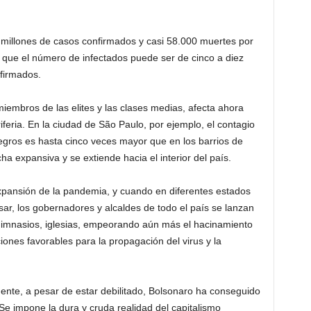
4 millones de casos confirmados y casi 58.000 muertes por
 que el número de infectados puede ser de cinco a diez
firmados.
 miembros de las elites y las clases medias, afecta ahora
feria. En la ciudad de São Paulo, por ejemplo, el contagio
egros es hasta cinco veces mayor que en los barrios de
a expansiva y se extiende hacia el interior del país.
xpansión de la pandemia, y cuando en diferentes estados
sar, los gobernadores y alcaldes de todo el país se lanzan
 gimnasios, iglesias, empeorando aún más el hacinamiento
iones favorables para la propagación del virus y la
nte, a pesar de estar debilitado, Bolsonaro ha conseguido
 Se impone la dura y cruda realidad del capitalismo