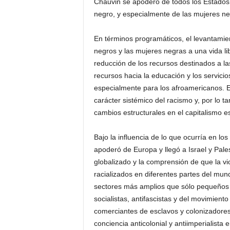
Chauvin se apoderó de todos los Estados 
negro, y especialmente de las mujeres n
En términos programáticos, el levantamien
negros y las mujeres negras a una vida lib
reducción de los recursos destinados a las
recursos hacia la educación y los servicio
especialmente para los afroamericanos. E
carácter sistémico del racismo y, por lo 
cambios estructurales en el capitalismo 
Bajo la influencia de lo que ocurría en lo
apoderó de Europa y llegó a Israel y Pale
globalizado y la comprensión de que la vi
racializados en diferentes partes del mun
sectores más amplios que sólo pequeños ni
socialistas, antifascistas y del movimient
comerciantes de esclavos y colonizadores
conciencia anticolonial y antiimperialista 