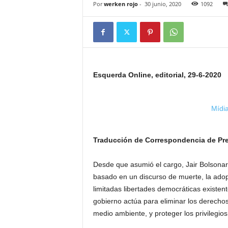
Por
werken rojo
-
30 junio, 2020
1092
Esquerda Online, editorial, 29-6-2020
Mídia
Traducción de Correspondencia de Pr
Desde que asumió el cargo, Jair Bolsonar
basado en un discurso de muerte, la adopc
limitadas libertades democráticas existente
gobierno actúa para eliminar los derechos s
medio ambiente, y proteger los privilegios