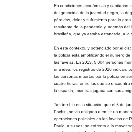
En condiciones económicas y sanitarias no
del genocidio de la juventud negra, la de
pérdidas, dolor y sufrimiento para la gran 
resultante de la pandemia y, además del 
brasileña, que ya estaba estancada, a lo 
En este contexto, y potenciado por el dis
la policía está amplificando el número de
las favelas. En 2019, 5.804 personas murie
una idea, los registros de 2020 indican, 
las personas muertas por la policía en se
cuatro horas, entre las que se encuentra e
la espalda, mientras jugaba con sus amig
Tan terrible es la situación que el 5 de j
Fachin, se vio obligado a emitir un mandat
operaciones policiales en las favelas de 
Paulo, a su vez, se enfrenta a la mayor se