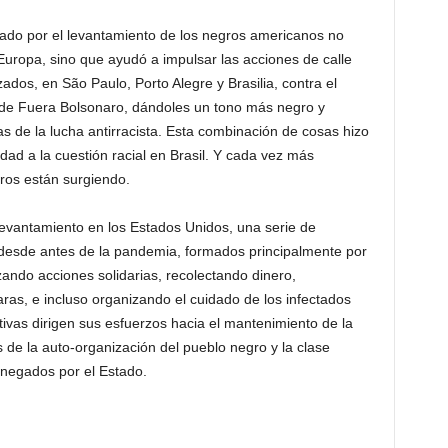
cado por el levantamiento de los negros americanos no
uropa, sino que ayudó a impulsar las acciones de calle
zados, en São Paulo, Porto Alegre y Brasilia, contra el
 de Fuera Bolsonaro, dándoles un tono más negro y
as de la lucha antirracista. Esta combinación de cosas hizo
idad a la cuestión racial en Brasil. Y cada vez más
ros están surgiendo.
levantamiento en los Estados Unidos, una serie de
s desde antes de la pandemia, formados principalmente por
ando acciones solidarias, recolectando dinero,
ras, e incluso organizando el cuidado de los infectados
iativas dirigen sus esfuerzos hacia el mantenimiento de la
s de la auto-organización del pueblo negro y la clase
 negados por el Estado.