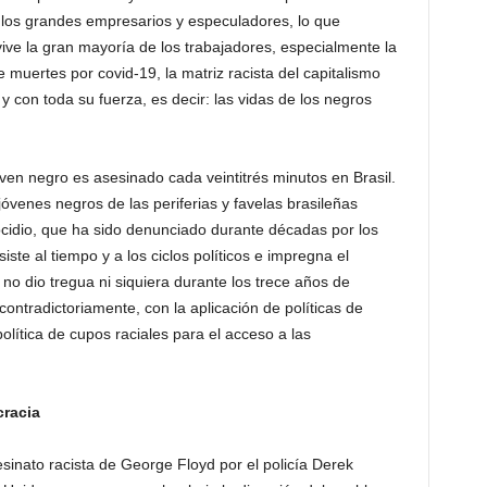
de los grandes empresarios y especuladores, lo que
vive la gran mayoría de los trabajadores, especialmente la
 muertes por covid-19, la matriz racista del capitalismo
 y con toda su fuerza, es decir: las vidas de los negros
oven negro es asesinado cada veintitrés minutos en Brasil.
venes negros de las periferias y favelas brasileñas
idio, que ha sido denunciado durante décadas por los
te al tiempo y a los ciclos políticos e impregna el
no dio tregua ni siquiera durante los trece años de
ontradictoriamente, con la aplicación de políticas de
olítica de cupos raciales para el acceso a las
racia
esinato racista de George Floyd por el policía Derek