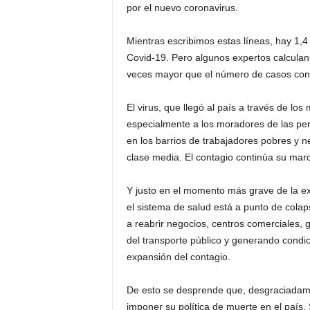
por el nuevo coronavirus.
Mientras escribimos estas líneas, hay 1,
Covid-19. Pero algunos expertos calculan
veces mayor que el número de casos con
El virus, que llegó al país a través de los
especialmente a los moradores de las peri
en los barrios de trabajadores pobres y n
clase media. El contagio continúa su march
Y justo en el momento más grave de la e
el sistema de salud está a punto de colap
a reabrir negocios, centros comerciales,
del transporte público y generando condic
expansión del contagio.
De esto se desprende que, desgraciadame
imponer su política de muerte en el país.