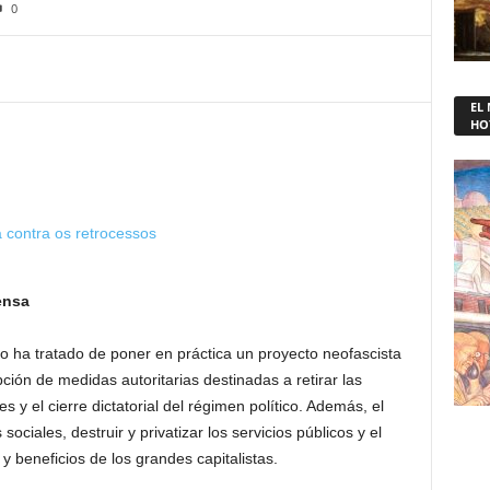
0
EL
HO
 contra os retrocessos
ensa
o ha tratado de poner en práctica un proyecto neofascista
ión de medidas autoritarias destinadas a retirar las
s y el cierre dictatorial del régimen político. Además, el
ociales, destruir y privatizar los servicios públicos y el
 y beneficios de los grandes capitalistas.