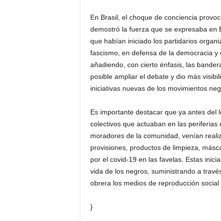
En Brasil, el choque de conciencia provo
demostró la fuerza que se expresaba en E
que habían iniciado los partidarios organi
fascismo, en defensa de la democracia y
añadiendo, con cierto énfasis, las bander
posible ampliar el debate y dio más visibil
iniciativas nuevas de los movimientos neg
Es importante destacar que ya antes del 
colectivos que actuaban en las periferia
moradores de la comunidad, venían realiz
provisiones, productos de limpieza, másca
por el covid-19 en las favelas. Estas inic
vida de los negros, suministrando a travé
obrera los medios de reproducción social
}