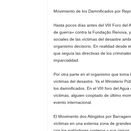
Movimiento de los Damnificados por Repr
Hasta pocos días antes del VIII Foro del
de guerra» contra la Fundação Renova, y 
sociales de las víctimas del desastre amb
organismo decisorio. En realidad desde 
que seguía las directivas de los criminal
imparcialidad.
Por otra parte en el organismo que toma l
víctimas del desastre. Ya el Ministerio P
los damnificados. En el VIII foro del Ag
víctimas, alguien cooptado de último mom
evento internacional.
El Movimento dos Atingidos por Barragens
víctimas en una extensa zona de grandes
con los pobladores costeros y sus únicos 