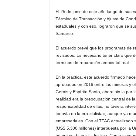
El 25 de junio de este año luego de suce
Término de Transacción y Ajuste de Condu
estaduales y con eso, lograron que se sus
Samarco.
El acuerdo prevé que los programas de re
revisados. Es necesario tener claro que 
términos de reparación ambiental real.
En la práctica, este acuerdo firmado hac
aprobados en 2016 entre las mineras y el
Gerais y Espírito Santo, ahora sin la part
realidad era la preocupación central de l
responsabilidad de ellas, no tuviera int
todavía en la era «lulista», aunque ya mu
empresariales. Con el TTAC actualizado 
(US$ 5.300 millones) interpuesta por la 
homologada por la Justicia. Como siempre