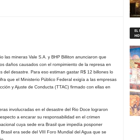
EL
HO
o las mineras Vale S.A. y BHP Billiton anunciaron que
los daños causados con el rompimiento de la represa en
 del desastre. Para eso estiman gastar R$ 12 billones lo
ra que el Ministerio Público Federal exigía a las empresas
cción y Ajuste de Conducta (TTAC) firmado con ellas en
as involucradas en el desastre del Rio Doce lograron
 respecto a encarar su responsabilidad en el crimen
rnacional cuya sede era Brasil que impedía posponer
Brasil era sede del VIII Foro Mundial del Agua que se
ño.