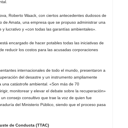
tal.
ova, Roberto Waack, con ciertos antecedentes dudosos de
io de Amata, una empresa que se propuso administrar una
e y lucrativo y «con todas las garantías ambientales».
stá encargado de hacer potables todas las iniciativas de
de reducir los costos para las acusadas corporaciones
sentantes internacionales de todo el mundo, presentaron a
peración del desastre y un instrumento ampliamente
a una catástrofe ambiental. «Son más de 70
irigir, monitorear y elevar el debate sobre la recuperación»
un consejo consultivo que trae la voz de quien fue
uraduría del Ministerio Público, siendo que el proceso pasa
juste de Conducta (TTAC)