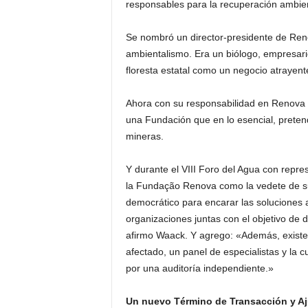
responsables para la recuperación ambien
Se nombró un director-presidente de Ren
ambientalismo. Era un biólogo, empresar
floresta estatal como un negocio atrayent
Ahora con su responsabilidad en Renova e
una Fundación que en lo esencial, preten
mineras.
Y durante el VIII Foro del Agua con repre
la Fundação Renova como la vedete de su
democrático para encarar las soluciones 
organizaciones juntas con el objetivo de d
afirmo Waack. Y agrego: «Además, existe 
afectado, un panel de especialistas y la c
por una auditoría independiente.»
Un nuevo Término de Transacción y A