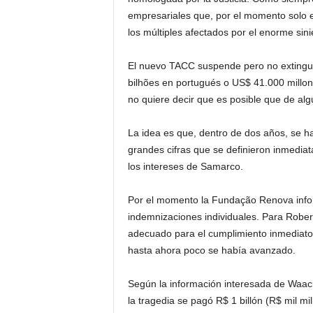
empresariales que, por el momento solo e
los múltiples afectados por el enorme sini
El nuevo TACC suspende pero no extingue
bilhões en portugués o US$ 41.000 millon
no quiere decir que es posible que de a
La idea es que, dentro de dos años, se h
grandes cifras que se definieron inmedia
los intereses de Samarco.
Por el momento la Fundação Renova inform
indemnizaciones individuales. Para Rober
adecuado para el cumplimiento inmediato
hasta ahora poco se había avanzado.
Según la información interesada de Waa
la tragedia se pagó R$ 1 billón (R$ mil 