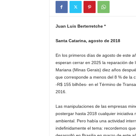
Juan Luis Berterretche *
Santa Catarina, agosto de 2018
En los primeros días de agosto de este añ
esperan cerrar en 2025 la reparación de 
Mariana (Minas Gerais) diez años después
que corresponde a menos del 8 % de la cif
-R$ 155 bilhões- en el Término de Transa
2016.
Las manipulaciones de las empresas miner
postergar hasta 2018 cualquier iniciativa
ambiental. Pero había una actividad inte
indefinidamente el tema: recordemos que 
desarrolló en Brasilia en marzo de este a