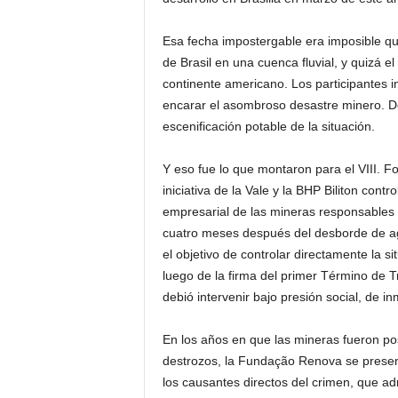
Esa fecha impostergable era imposible que
de Brasil en una cuenca fluvial, y quizá e
continente americano. Los participantes 
encarar el asombroso desastre minero. D
escenificación potable de la situación.
Y eso fue lo que montaron para el VIII. 
iniciativa de la Vale y la BHP Biliton con
empresarial de las mineras responsables de
cuatro meses después del desborde de a
el objetivo de controlar directamente la si
luego de la firma del primer Término de 
debió intervenir bajo presión social, de i
En los años en que las mineras fueron po
destrozos, la Fundação Renova se presen
los causantes directos del crimen, que adm