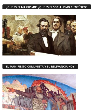
¿QUE ES EL MARXISMO? ¿QUE ES EL SOCIALISMO CIENTÍFICO?
EL MANIFIESTO COMUNISTA Y SU RELEVANCIA HOY