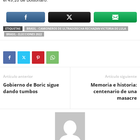
el 49,10 de Bolsonaro.
ETIQUETAS
BRASIL - CAMIONEROS DE ULTRADERECHA RECHAZAN VICTORIA DE LULA
BRASIL - ELECCIONES 2022
Artículo anterior
Artículo siguiente
Gobierno de Boric sigue
Memoria e historia:
dando tumbos
centenario de una
masacre