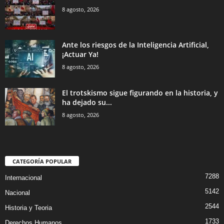
8 agosto, 2026
Ante los riesgos de la Inteligencia Artificial,
¡Actuar Ya!
8 agosto, 2026
El trotskismo sigue figurando en la historia, y
ha dejado su...
8 agosto, 2026
CATEGORÍA POPULAR
7288
Internacional
5142
Nacional
2544
Historia y Teoria
1733
Derechos Humanos