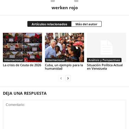
werken rojo
Artículos relacionados
Más del autor
Internacional
Internacional
Análisis y Perspectivas
La crisis de Ceuta de 2026
Cuba, un ejemplo para la
Situación Política Actual
humanidad
en Venezuela
DEJA UNA RESPUESTA