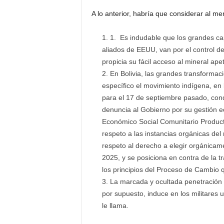
A lo anterior, habría que considerar al m
1. Es indudable que los grandes cap
aliados de EEUU, van por el control del 
propicia su fácil acceso al mineral ape
En Bolivia, las grandes transformac
específico el movimiento indígena, en
para el 17 de septiembre pasado, cond
denuncia al Gobierno por su gestión 
Económico Social Comunitario Producti
respeto a las instancias orgánicas del
respeto al derecho a elegir orgánicame
2025, y se posiciona en contra de la 
los principios del Proceso de Cambio 
La marcada y ocultada penetración 
por supuesto, induce en los militares 
le llama.