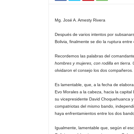
Mg. José A. Amesty Rivera
Después de varios intentos por subsanars
Bolivia, finalmente se dio la ruptura entr
Recordemos las palabras del comandant
hombres y mujeres, con rodilla en tierra. 
olvidaron el consejo los dos compañeros.
Es lamentable, que, a la fecha de elabora
Evo Morales a la cabeza, hacia la capital 
su vicepresidente David Choquehuanca y
compatriotas del mismo bando, independie
haya enfrentamientos entre los dos band
Igualmente, lamentable que, según el esc