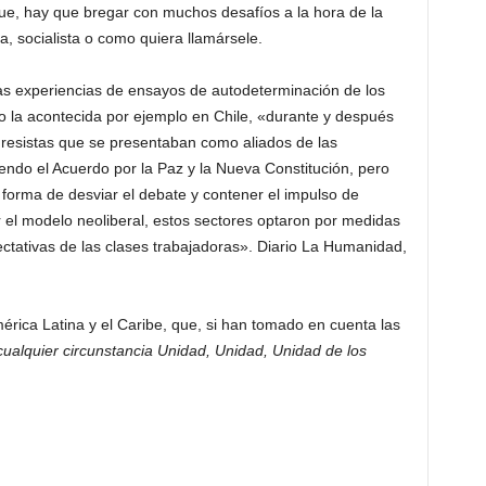
 que, hay que bregar con muchos desafíos a la hora de la
a, socialista o como quiera llamársele.
s experiencias de ensayos de autodeterminación de los
o la acontecida por ejemplo en Chile, «durante y después
ogresistas que se presentaban como aliados de las
ndo el Acuerdo por la Paz y la Nueva Constitución, pero
forma de desviar el debate y contener el impulso de
 el modelo neoliberal, estos sectores optaron por medidas
ctativas de las clases trabajadoras». Diario La Humanidad,
rica Latina y el Caribe, que, si han tomado en cuenta las
cualquier circunstancia Unidad, Unidad, Unidad de los