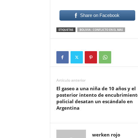
Share on Facebook
ETIQUETAS
BOLIVIA - CONFLICTO EN EL MAS
Artículo anterior
El gaseo a una niña de 10 años y el
posterior intento de encubrimient
policial desatan un escándalo en
Argentina
werken rojo