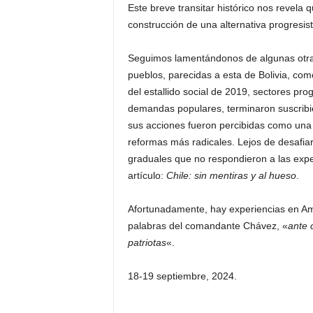
Este breve transitar histórico nos revela
construcción de una alternativa progresist
Seguimos lamentándonos de algunas otra
pueblos, parecidas a esta de Bolivia, com
del estallido social de 2019, sectores pr
demandas populares, terminaron suscribie
sus acciones fueron percibidas como una 
reformas más radicales. Lejos de desafiar
graduales que no respondieron a las expe
artículo:
Chile: sin mentiras y al hueso
.
Afortunadamente, hay experiencias en Amé
palabras del comandante Chávez, «
ante 
patriotas
«.
18-19 septiembre, 2024.