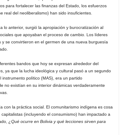
os para fortalecer las finanzas del Estado, los esfuerzos
e real del neoliberalismo) han sido insuficientes.
 lo anterior, surgió la apropiación y burocratización al
 sociales que apoyaban el proceso de cambio. Los líderes
 y se convirtieron en el germen de una nueva burguesía
tado.
iferentes bandos que hoy se expresan alrededor del
s, ya que la lucha ideológica y cultural pasó a un segundo
l instrumento político (MAS), era un partido
de no existían en su interior dinámicas verdaderamente
ivas.
a con la práctica social. El comunitarismo indígena es cosa
n capitalistas (incluyendo el consumismo) han impactado a
rado,
¿Qué ocurre en Bolivia y qué lecciones sirven para