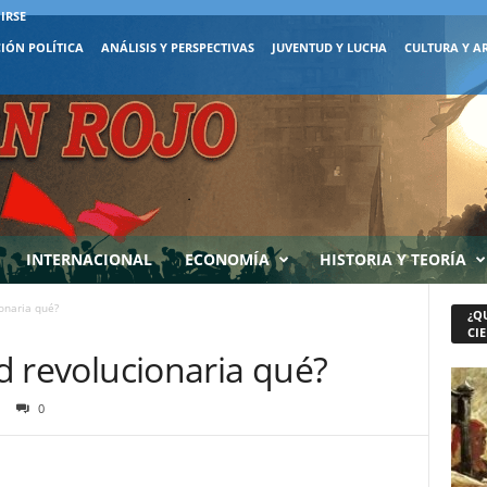
IRSE
IÓN POLÍTICA
ANÁLISIS Y PERSPECTIVAS
JUVENTUD Y LUCHA
CULTURA Y A
INTERNACIONAL
ECONOMÍA
HISTORIA Y TEORÍA
ionaria qué?
¿Q
CIE
ad revolucionaria qué?
0