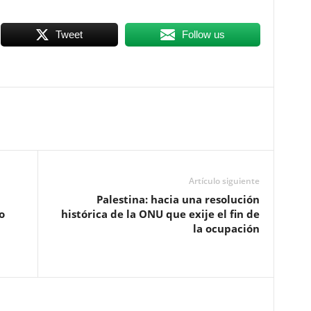
Tweet
Follow us
Artículo siguiente
Palestina: hacia una resolución
o
histórica de la ONU que exije el fin de
la ocupación