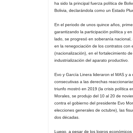
ha sido la principal fuerza política de Boli
Bolivia, declarándola como un Estado Plur
En el periodo de unos quince años, prim
garantizando la participación política y e
lado, se progresó en soberanía nacional, e
en la renegociación de los contratos con
(nacionalización), en el fortalecimiento de
industrialización del aparato productivo.
Evo y García Linera lideraron el MAS y a 
consecutivas a las derechas reaccionarias
triunfo mostró en 2019 (la crisis polític
Morales, se produjo del 10 al 20 de novi
contra el gobierno del presidente Evo Mo
elecciones generales de octubre), las fis
dos décadas.
Luego, a pesar de los logros económicos