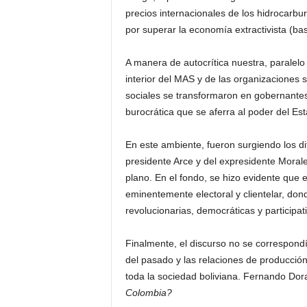
precios internacionales de los hidrocarbur
por superar la economía extractivista (bas
A manera de autocrítica nuestra, paralelo a
interior del MAS y de las organizaciones
sociales se transformaron en gobernantes
burocrática que se aferra al poder del Es
En este ambiente, fueron surgiendo los d
presidente Arce y del expresidente Morale
plano. En el fondo, se hizo evidente que e
eminentemente electoral y clientelar, don
revolucionarias, democráticas y participat
Finalmente, el discurso no se correspondí
del pasado y las relaciones de producció
toda la sociedad boliviana. Fernando Do
Colombia?