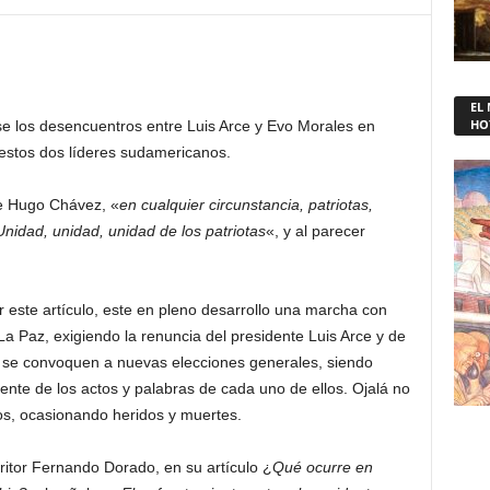
EL
HO
e los desencuentros entre Luis Arce y Evo Morales en
e estos dos líderes sudamericanos.
e Hugo Chávez, «
en cualquier circunstancia, patriotas,
Unidad, unidad, unidad de los patriotas
«, y al parecer
r este artículo, este en pleno desarrollo una marcha con
La Paz, exigiendo la renuncia del presidente Luis Arce y de
 se convoquen a nuevas elecciones generales, siendo
nte de los actos y palabras de cada uno de ellos. Ojalá no
os, ocasionando heridos y muertes.
ritor Fernando Dorado, en su artículo ¿
Qué ocurre en