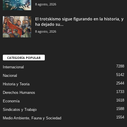
8 agosto, 2026
El trotskismo sigue figurando en la historia, y
ha dejado su...
8 agosto, 2026
CATEGORÍA POPULAR
7288
Internacional
5142
Nacional
2544
Historia y Teoria
1733
Derechos Humanos
1618
Economía
1588
Sindicatos y Trabajo
1554
Medio Ambiente, Fauna y Sociedad