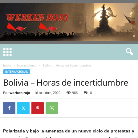
Inicio
Internacional
Bolivia – Horas de incertidumbre
INTERNACIONAL
Bolivia – Horas de incertidumbre
Por
werken rojo
-
16 octubre, 2020
966
0
Polarizada y bajo la amenaza de un nuevo ciclo de protestas y