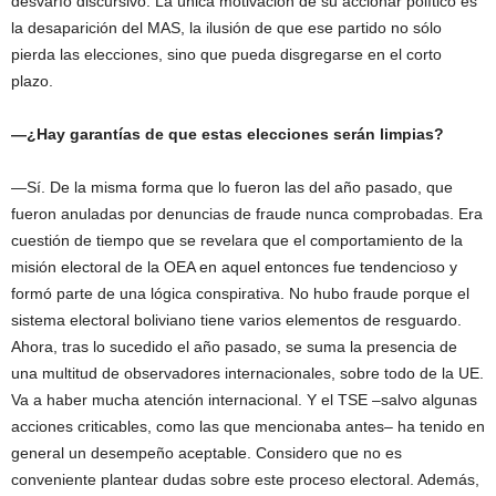
desvarío discursivo. La única motivación de su accionar político es
la desaparición del MAS, la ilusión de que ese partido no sólo
pierda las elecciones, sino que pueda disgregarse en el corto
plazo.
—¿Hay garantías de que estas elecciones serán limpias?
—Sí. De la misma forma que lo fueron las del año pasado, que
fueron anuladas por denuncias de fraude nunca comprobadas. Era
cuestión de tiempo que se revelara que el comportamiento de la
misión electoral de la OEA en aquel entonces fue tendencioso y
formó parte de una lógica conspirativa. No hubo fraude porque el
sistema electoral boliviano tiene varios elementos de resguardo.
Ahora, tras lo sucedido el año pasado, se suma la presencia de
una multitud de observadores internacionales, sobre todo de la UE.
Va a haber mucha atención internacional. Y el TSE –salvo algunas
acciones criticables, como las que mencionaba antes– ha tenido en
general un desempeño aceptable. Considero que no es
conveniente plantear dudas sobre este proceso electoral. Además,