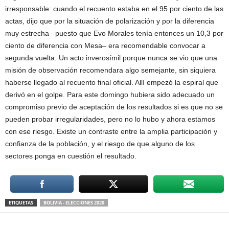
irresponsable: cuando el recuento estaba en el 95 por ciento de las
actas, dijo que por la situación de polarización y por la diferencia
muy estrecha –puesto que Evo Morales tenía entonces un 10,3 por
ciento de diferencia con Mesa– era recomendable convocar a
segunda vuelta. Un acto inverosímil porque nunca se vio que una
misión de observación recomendara algo semejante, sin siquiera
haberse llegado al recuento final oficial. Allí empezó la espiral que
derivó en el golpe. Para este domingo hubiera sido adecuado un
compromiso previo de aceptación de los resultados si es que no se
pueden probar irregularidades, pero no lo hubo y ahora estamos
con ese riesgo. Existe un contraste entre la amplia participación y
confianza de la población, y el riesgo de que alguno de los
sectores ponga en cuestión el resultado.
ETIQUETAS
BOLIVIA - ELECCIONES 2020