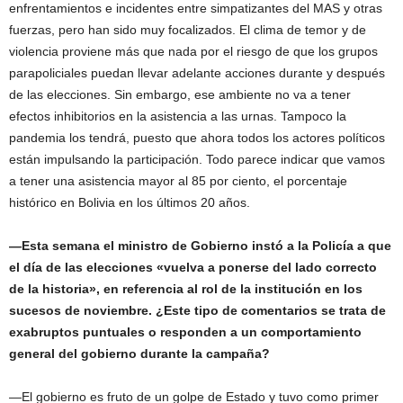
enfrentamientos e incidentes entre simpatizantes del MAS y otras
fuerzas, pero han sido muy focalizados. El clima de temor y de
violencia proviene más que nada por el riesgo de que los grupos
parapoliciales puedan llevar adelante acciones durante y después
de las elecciones. Sin embargo, ese ambiente no va a tener
efectos inhibitorios en la asistencia a las urnas. Tampoco la
pandemia los tendrá, puesto que ahora todos los actores políticos
están impulsando la participación. Todo parece indicar que vamos
a tener una asistencia mayor al 85 por ciento, el porcentaje
histórico en Bolivia en los últimos 20 años.
—Esta semana el ministro de Gobierno instó a la Policía a que
el día de las elecciones «vuelva a ponerse del lado correcto
de la historia», en referencia al rol de la institución en los
sucesos de noviembre. ¿Este tipo de comentarios se trata de
exabruptos puntuales o responden a un comportamiento
general del gobierno durante la campaña?
—El gobierno es fruto de un golpe de Estado y tuvo como primer