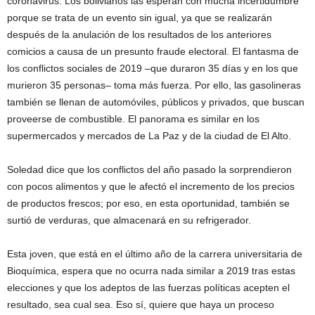
coronavirus. Los bolivianos las esperan con mucha incertidumbre
porque se trata de un evento sin igual, ya que se realizarán
después de la anulación de los resultados de los anteriores
comicios a causa de un presunto fraude electoral. El fantasma de
los conflictos sociales de 2019 –que duraron 35 días y en los que
murieron 35 personas– toma más fuerza. Por ello, las gasolineras
también se llenan de automóviles, públicos y privados, que buscan
proveerse de combustible. El panorama es similar en los
supermercados y mercados de La Paz y de la ciudad de El Alto.
Soledad dice que los conflictos del año pasado la sorprendieron
con pocos alimentos y que le afectó el incremento de los precios
de productos frescos; por eso, en esta oportunidad, también se
surtió de verduras, que almacenará en su refrigerador.
Esta joven, que está en el último año de la carrera universitaria de
Bioquímica, espera que no ocurra nada similar a 2019 tras estas
elecciones y que los adeptos de las fuerzas políticas acepten el
resultado, sea cual sea. Eso sí, quiere que haya un proceso