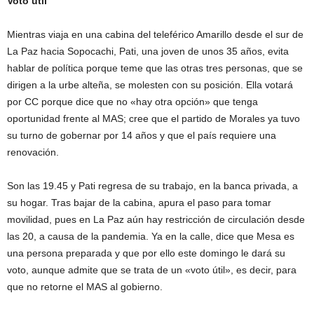
Voto útil
Mientras viaja en una cabina del teleférico Amarillo desde el sur de
La Paz hacia Sopocachi, Pati, una joven de unos 35 años, evita
hablar de política porque teme que las otras tres personas, que se
dirigen a la urbe alteña, se molesten con su posición. Ella votará
por CC porque dice que no «hay otra opción» que tenga
oportunidad frente al MAS; cree que el partido de Morales ya tuvo
su turno de gobernar por 14 años y que el país requiere una
renovación.
Son las 19.45 y Pati regresa de su trabajo, en la banca privada, a
su hogar. Tras bajar de la cabina, apura el paso para tomar
movilidad, pues en La Paz aún hay restricción de circulación desde
las 20, a causa de la pandemia. Ya en la calle, dice que Mesa es
una persona preparada y que por ello este domingo le dará su
voto, aunque admite que se trata de un «voto útil», es decir, para
que no retorne el MAS al gobierno.