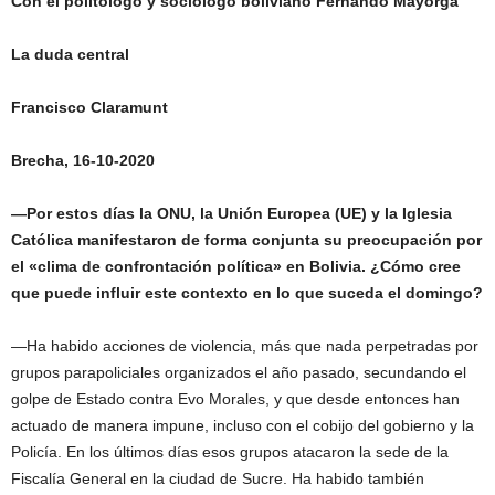
Con el politólogo y sociólogo boliviano Fernando Mayorga
La duda central
Francisco Claramunt
Brecha, 16-10-2020
—Por estos días la ONU, la Unión Europea (UE) y la Iglesia
Católica manifestaron de forma conjunta su preocupación por
el «clima de confrontación política» en Bolivia. ¿Cómo cree
que puede influir este contexto en lo que suceda el domingo?
—Ha habido acciones de violencia, más que nada perpetradas por
grupos parapoliciales organizados el año pasado, secundando el
golpe de Estado contra Evo Morales, y que desde entonces han
actuado de manera impune, incluso con el cobijo del gobierno y la
Policía. En los últimos días esos grupos atacaron la sede de la
Fiscalía General en la ciudad de Sucre. Ha habido también