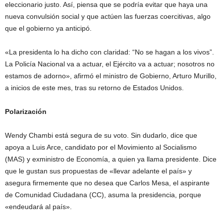
eleccionario justo. Así, piensa que se podría evitar que haya una
nueva convulsión social y que actúen las fuerzas coercitivas, algo
que el gobierno ya anticipó.
«La presidenta lo ha dicho con claridad: “No se hagan a los vivos”.
La Policía Nacional va a actuar, el Ejército va a actuar; nosotros no
estamos de adorno», afirmó el ministro de Gobierno, Arturo Murillo,
a inicios de este mes, tras su retorno de Estados Unidos.
Polarización
Wendy Chambi está segura de su voto. Sin dudarlo, dice que
apoya a Luis Arce, candidato por el Movimiento al Socialismo
(MAS) y exministro de Economía, a quien ya llama presidente. Dice
que le gustan sus propuestas de «llevar adelante el país» y
asegura firmemente que no desea que Carlos Mesa, el aspirante
de Comunidad Ciudadana (CC), asuma la presidencia, porque
«endeudará al país».