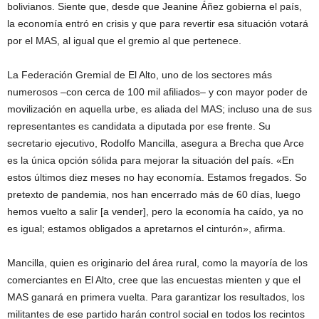
bolivianos. Siente que, desde que Jeanine Áñez gobierna el país,
la economía entró en crisis y que para revertir esa situación votará
por el MAS, al igual que el gremio al que pertenece.
La Federación Gremial de El Alto, uno de los sectores más
numerosos –con cerca de 100 mil afiliados– y con mayor poder de
movilización en aquella urbe, es aliada del MAS; incluso una de sus
representantes es candidata a diputada por ese frente. Su
secretario ejecutivo, Rodolfo Mancilla, asegura a Brecha que Arce
es la única opción sólida para mejorar la situación del país. «En
estos últimos diez meses no hay economía. Estamos fregados. So
pretexto de pandemia, nos han encerrado más de 60 días, luego
hemos vuelto a salir [a vender], pero la economía ha caído, ya no
es igual; estamos obligados a apretarnos el cinturón», afirma.
Mancilla, quien es originario del área rural, como la mayoría de los
comerciantes en El Alto, cree que las encuestas mienten y que el
MAS ganará en primera vuelta. Para garantizar los resultados, los
militantes de ese partido harán control social en todos los recintos