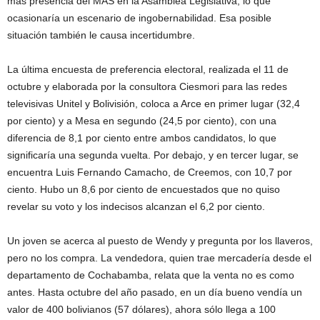
más presencia del MAS en la Asamblea Legislativa, lo que
ocasionaría un escenario de ingobernabilidad. Esa posible
situación también le causa incertidumbre.
La última encuesta de preferencia electoral, realizada el 11 de
octubre y elaborada por la consultora Ciesmori para las redes
televisivas Unitel y Bolivisión, coloca a Arce en primer lugar (32,4
por ciento) y a Mesa en segundo (24,5 por ciento), con una
diferencia de 8,1 por ciento entre ambos candidatos, lo que
significaría una segunda vuelta. Por debajo, y en tercer lugar, se
encuentra Luis Fernando Camacho, de Creemos, con 10,7 por
ciento. Hubo un 8,6 por ciento de encuestados que no quiso
revelar su voto y los indecisos alcanzan el 6,2 por ciento.
Un joven se acerca al puesto de Wendy y pregunta por los llaveros,
pero no los compra. La vendedora, quien trae mercadería desde el
departamento de Cochabamba, relata que la venta no es como
antes. Hasta octubre del año pasado, en un día bueno vendía un
valor de 400 bolivianos (57 dólares), ahora sólo llega a 100