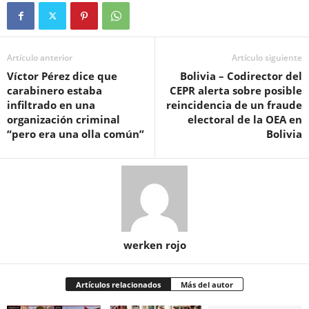
Artículo anterior
Artículo siguiente
Víctor Pérez dice que
Bolivia – Codirector del
carabinero estaba
CEPR alerta sobre posible
infiltrado en una
reincidencia de un fraude
organización criminal
electoral de la OEA en
“pero era una olla común”
Bolivia
werken rojo
Artículos relacionados
Más del autor