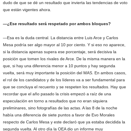
dudo de que se dé un resultado que invierta las tendencias de voto
que están vigentes ahora.
—¿Ese resultado será respetado por ambos bloques?
—Esa es la duda central. La distancia entre Luis Arce y Carlos
Mesa podría ser algo mayor al 10 por ciento. Y si eso no aparece,
si la distancia apenas supera ese porcentaje, será decisiva la
posición que tomen los rivales de Arce. De la misma manera en la
que, si hay una diferencia menor a 10 puntos y hay segunda
vuelta, será muy importante la posición del MAS. En ambos casos,
el rol de los candidatos y de los líderes va a ser fundamental para
que se concluya el recuento y se respeten los resultados. Hay que
recordar que el año pasado la crisis empezó a raíz de una
especulación en torno a resultados que no eran siquiera
preliminares, sino fotografías de las actas. A las 8 de la noche
había una diferencia de siete puntos a favor de Evo Morales
respecto de Carlos Mesa y este declaró que ya estaba decidida la
segunda vuelta. Al otro día la OEA dio un informe muy