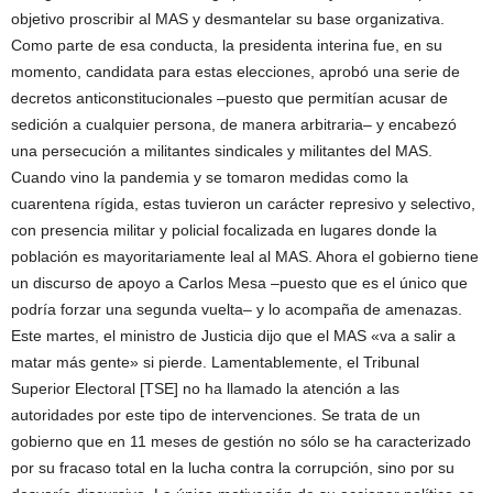
objetivo proscribir al MAS y desmantelar su base organizativa.
Como parte de esa conducta, la presidenta interina fue, en su
momento, candidata para estas elecciones, aprobó una serie de
decretos anticonstitucionales –puesto que permitían acusar de
sedición a cualquier persona, de manera arbitraria– y encabezó
una persecución a militantes sindicales y militantes del MAS.
Cuando vino la pandemia y se tomaron medidas como la
cuarentena rígida, estas tuvieron un carácter represivo y selectivo,
con presencia militar y policial focalizada en lugares donde la
población es mayoritariamente leal al MAS. Ahora el gobierno tiene
un discurso de apoyo a Carlos Mesa –puesto que es el único que
podría forzar una segunda vuelta– y lo acompaña de amenazas.
Este martes, el ministro de Justicia dijo que el MAS «va a salir a
matar más gente» si pierde. Lamentablemente, el Tribunal
Superior Electoral [TSE] no ha llamado la atención a las
autoridades por este tipo de intervenciones. Se trata de un
gobierno que en 11 meses de gestión no sólo se ha caracterizado
por su fracaso total en la lucha contra la corrupción, sino por su