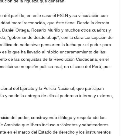
ribución de la riqueza que generan.
o del partido, en este caso el FSLN y su vinculación con
ridad moral reconocida, que éste tiene. Desde la derrota
7, Daniel Ortega, Rosario Murillo y muchos otros cuadros y
rtido, “gobernando desde abajo”, con la clara concepción de
olítica de nada sirve pensar en la lucha por el poder para
o es lo que ha llevado al rápido encaramamiento de las
ento de las conquistas de la Revolución Ciudadana, en el
stituirse en opción política real, en el caso del Perú, por
ional del Ejército y la Policía Nacional, que participan
a y no de la entrega de ella al poderoso interno y externo,
cicio del poder, construyendo diálogo y respetando los
e Amnistía que libera incluso a violentos y saboteadores
ente en el marco del Estado de derecho y los instrumentos