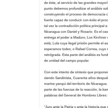
de éste, al servicio de las grandes mayorí
punto debemos profundizar el análisis sobr
construyendo el proceso de democracia ci
fuerte capaz de conducir con éxito el pro
tal vez la contradicción política principal
Nicaragua con Daniel y Rosario. Es el ca
entrega el poder a Maduro; Los Kirchner c
está; Lula cuya ilegal prisión permite el
esperamos todes; o Rafael Correa, cuyo r
retrógrada. Esta parte del análisis es fun
de unidad del campo popular.
Con este intento de síntesis que propone
siendo Sandinista, Cuarenta años después 
marine yanqui del territorio de Nicaragua
parte de las fuerzas de la reacción, la ba
palabras del General de Hombres Libres:
“Juro ante la Patria y ante la historia qu