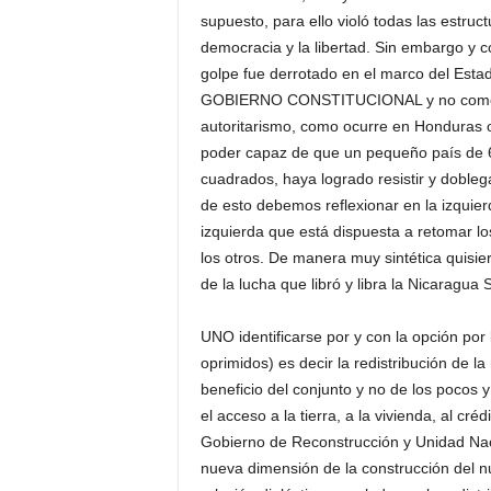
supuesto, para ello violó todas las estruc
democracia y la libertad. Sin embargo y c
golpe fue derrotado en el marco del Esta
GOBIERNO CONSTITUCIONAL y no como pre
autoritarismo, como ocurre en Honduras o
poder capaz de que un pequeño país de 6
cuadrados, haya logrado resistir y dobleg
de esto debemos reflexionar en la izquier
izquierda que está dispuesta a retomar lo
los otros. De manera muy sintética quisie
de la lucha que libró y libra la Nicaragua 
UNO identificarse por y con la opción por
oprimidos) es decir la redistribución de l
beneficio del conjunto y no de los pocos y
el acceso a la tierra, a la vivienda, al cr
Gobierno de Reconstrucción y Unidad Nac
nueva dimensión de la construcción del nu