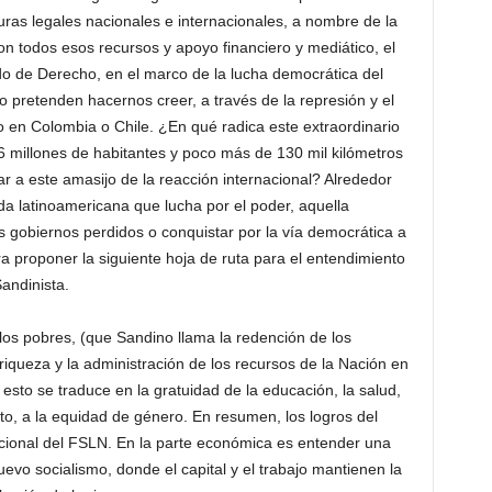
turas legales nacionales e internacionales, a nombre de la
on todos esos recursos y apoyo financiero y mediático, el
do de Derecho, en el marco de la lucha democrática del
tenden hacernos creer, a través de la represión y el
 en Colombia o Chile. ¿En qué radica este extraordinario
 millones de habitantes y poco más de 130 mil kilómetros
ar a este amasijo de la reacción internacional? Alrededor
da latinoamericana que lucha por el poder, aquella
s gobiernos perdidos o conquistar por la vía democrática a
ra proponer la siguiente hoja de ruta para el entendimiento
Sandinista.
 los pobres, (que Sandino llama la redención de los
a riqueza y la administración de los recursos de la Nación en
 esto se traduce en la gratuidad de la educación, la salud,
édito, a la equidad de género. En resumen, los logros del
ional del FSLN. En la parte económica es entender una
evo socialismo, donde el capital y el trabajo mantienen la