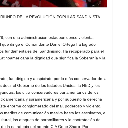
 TRIUNFO DE LA REVOLUCIÓN POPULAR SANDINISTA
79, con una administración estadounidense violenta,
N que dirige el Comandante Daniel Ortega ha logrado
ipios fundamentales del Sandinismo. Ha recuperado para el
Latinoamericana la dignidad que significa la Soberanía y la
ado, fue dirigido y auspiciado por lo más conservador de la
es decir el Gobierno de los Estados Unidos, la NED y los
anquis; los ultra conservadores parlamentarios de los
troamericana y suramericana y por supuesto la derecha
Este enorme conglomerado del mal, poderoso y violento,
los medios de comunicación masiva hasta los asesinatos, el
ltural, los ataques de paramilitares y la contratación de
 de la estrategia del agente CIA Gene Sharp. Por