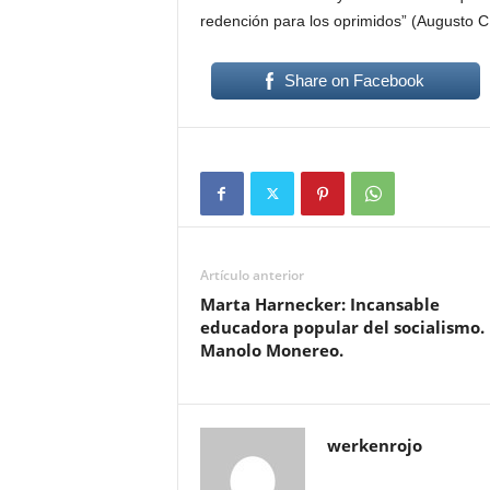
redención para los oprimidos” (Augusto C.
Share on Facebook
Artículo anterior
Marta Harnecker: Incansable
educadora popular del socialismo.
Manolo Monereo.
werkenrojo