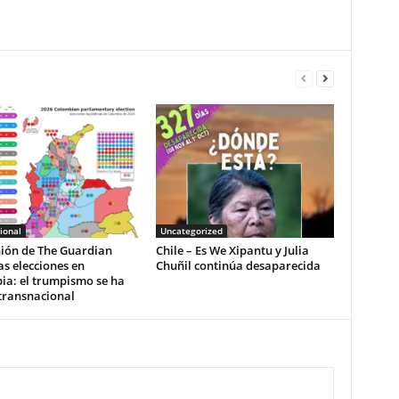
ional
Uncategorized
nión de The Guardian
Chile – Es We Xipantu y Julia
as elecciones en
Chuñil continúa desaparecida
ia: el trumpismo se ha
transnacional