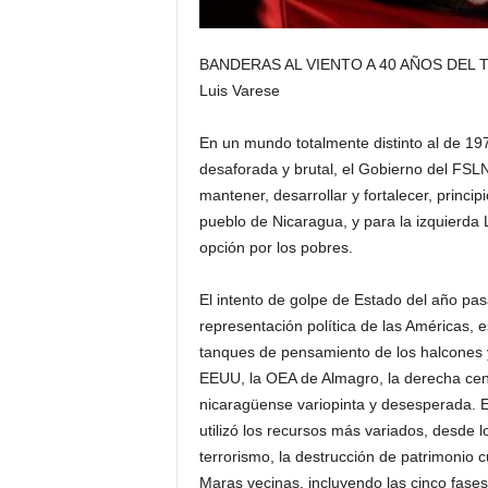
BANDERAS AL VIENTO A 40 AÑOS DEL
Luis Varese
En un mundo totalmente distinto al de 19
desaforada y brutal, el Gobierno del FSL
mantener, desarrollar y fortalecer, princ
pueblo de Nicaragua, y para la izquierda 
opción por los pobres.
El intento de golpe de Estado del año pas
representación política de las Américas, 
tanques de pensamiento de los halcones y
EEUU, la OEA de Almagro, la derecha cen
nicaragüense variopinta y desesperada. 
utilizó los recursos más variados, desde 
terrorismo, la destrucción de patrimonio cu
Maras vecinas, incluyendo las cinco fases