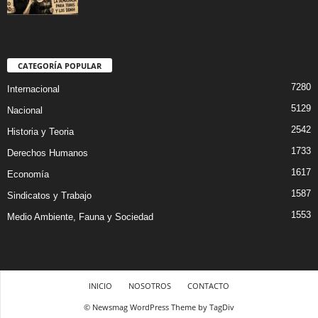
CATEGORÍA POPULAR
7280
Internacional
5129
Nacional
2542
Historia y Teoria
1733
Derechos Humanos
1617
Economía
1587
Sindicatos y Trabajo
1553
Medio Ambiente, Fauna y Sociedad
INICIO
NOSOTROS
CONTACTO
© Newsmag WordPress Theme by TagDiv