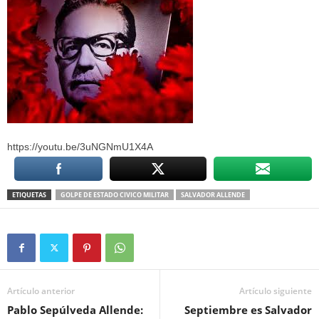
https://youtu.be/3uNGNmU1X4A
ETIQUETAS
GOLPE DE ESTADO CIVICO MILITAR
SALVADOR ALLENDE
Artículo anterior
Artículo siguiente
Pablo Sepúlveda Allende:
Septiembre es Salvador