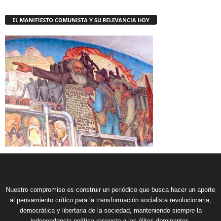
EL MANIFIESTO COMUNISTA Y SU RELEVANCIA HOY
Nuestro compromiso es construir un periódico que busca hacer un aporte
al pensamiento crítico para la transformación socialista revolucionaria,
democrática y libertaria de la sociedad, manteniendo siempre la
independencia política respecto a las élites dominantes.