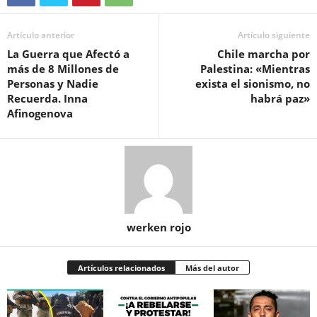
Artículo anterior
Artículo siguiente
La Guerra que Afectó a
Chile marcha por
más de 8 Millones de
Palestina: «Mientras
Personas y Nadie
exista el sionismo, no
Recuerda. Inna
habrá paz»
Afinogenova
werken rojo
Artículos relacionados
Más del autor