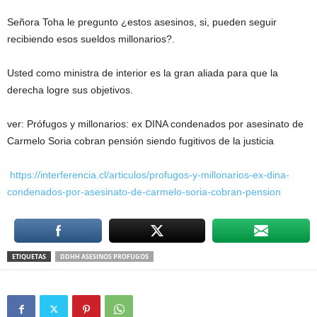
Señora Toha le pregunto ¿estos asesinos, si, pueden seguir
recibiendo esos sueldos millonarios?.
Usted como ministra de interior es la gran aliada para que la
derecha logre sus objetivos.
ver: Prófugos y millonarios: ex DINA condenados por asesinato de
Carmelo Soria cobran pensión siendo fugitivos de la justicia
https://interferencia.cl/articulos/profugos-y-millonarios-ex-dina-
condenados-por-asesinato-de-carmelo-soria-cobran-pension
ETIQUETAS
DDHH ASESINOS PROFUGOS