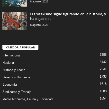
8 agosto, 2026
El trotskismo sigue figurando en la historia, y
ha dejado su...
8 agosto, 2026
CATEGORÍA POPULAR
7288
Internacional
5142
Nacional
2544
Historia y Teoria
1733
Derechos Humanos
1618
Economía
1588
Sindicatos y Trabajo
1554
Medio Ambiente, Fauna y Sociedad