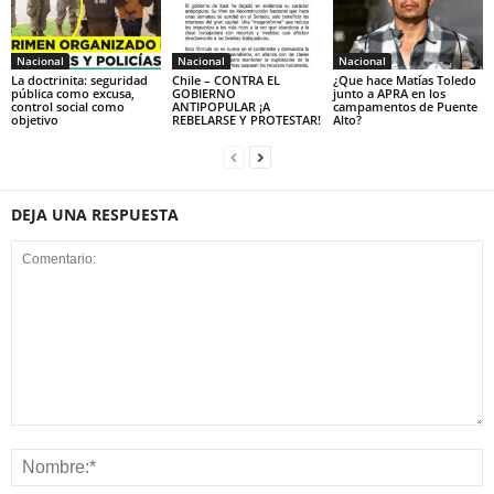
Nacional
Nacional
Nacional
La doctrinita: seguridad
Chile – CONTRA EL
¿Que hace Matías Toledo
pública como excusa,
GOBIERNO
junto a APRA en los
control social como
ANTIPOPULAR ¡A
campamentos de Puente
objetivo
REBELARSE Y PROTESTAR!
Alto?
DEJA UNA RESPUESTA