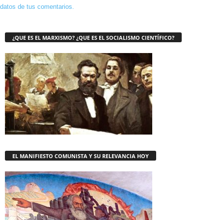
datos de tus comentarios.
¿QUE ES EL MARXISMO? ¿QUE ES EL SOCIALISMO CIENTÍFICO?
EL MANIFIESTO COMUNISTA Y SU RELEVANCIA HOY