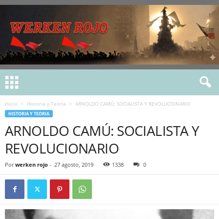
Inicio
Historia y Teoria
ARNOLDO CAMÚ: SOCIALISTA Y REVOLUCIONARIO
HISTORIA Y TEORIA
ARNOLDO CAMÚ: SOCIALISTA Y
REVOLUCIONARIO
Por
werken rojo
-
27 agosto, 2019
1338
0