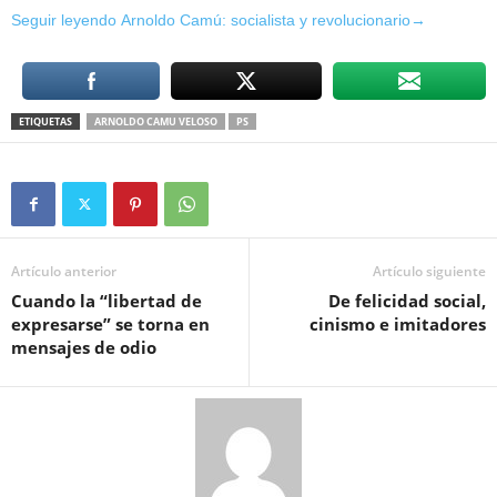
Seguir leyendo Arnoldo Camú: socialista y revolucionario→
ETIQUETAS
ARNOLDO CAMU VELOSO
PS
Artículo anterior
Artículo siguiente
Cuando la “libertad de
De felicidad social,
expresarse” se torna en
cinismo e imitadores
mensajes de odio