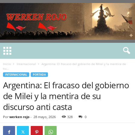
Inicio
Internacional
Argentina: El fracaso del gobierno de Milei y la mentira de
su...
INTERNACIONAL
PORTADA
Argentina: El fracaso del gobierno
de Milei y la mentira de su
discurso anti casta
Por
werken rojo
-
28 mayo, 2026
328
0