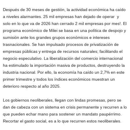
Después de 30 meses de gestión, la actividad económica ha caído
a niveles alarmantes. 25 mil empresas han dejado de operar y
solo en lo que va de 2026 han cerrado 2 mil empresas por mes!. El
programa económico de Milei se basa en una política de despojo y
sumisión ante los grandes grupos económicos e intereses
trasnacionales. Se han impulsado procesos de privatización de
empresas públicas y entrega de recursos naturales; facilitando el
negocio especulativo. La liberalización del comercio internacional
ha estimulado la importación masiva de productos, destruyendo la
industria nacional. Por ello, la economía ha caído un 2,7% en este
primer trimestre y todos los índices económicos muestran un
deterioro respecto al año 2025.
Los gobiernos neoliberales, llegan con lindas promesas, pero se
dan de cabeza con un sistema en crisis permanente y recurren a lo
que pueden echar mano para sostener un mandato paupérrimo.
Recortar el gasto social, es a lo que recurren estos neoliberales.