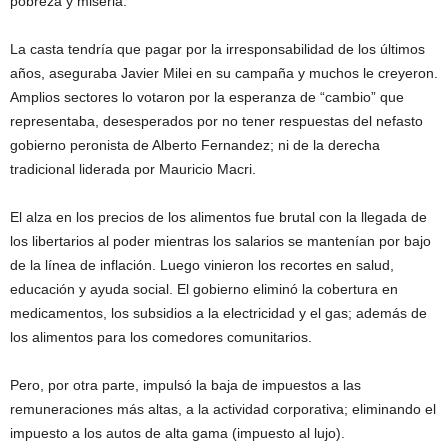
pobreza y miseria.
La casta tendría que pagar por la irresponsabilidad de los últimos
años, aseguraba Javier Milei en su campaña y muchos le creyeron.
Amplios sectores lo votaron por la esperanza de “cambio” que
representaba, desesperados por no tener respuestas del nefasto
gobierno peronista de Alberto Fernandez; ni de la derecha
tradicional liderada por Mauricio Macri.
El alza en los precios de los alimentos fue brutal con la llegada de
los libertarios al poder mientras los salarios se mantenían por bajo
de la línea de inflación. Luego vinieron los recortes en salud,
educación y ayuda social. El gobierno eliminó la cobertura en
medicamentos, los subsidios a la electricidad y el gas; además de
los alimentos para los comedores comunitarios.
Pero, por otra parte, impulsó la baja de impuestos a las
remuneraciones más altas, a la actividad corporativa; eliminando el
impuesto a los autos de alta gama (impuesto al lujo).