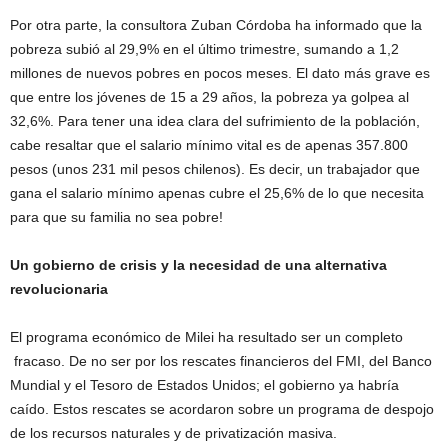
Por otra parte, la consultora Zuban Córdoba ha informado que la
pobreza subió al 29,9% en el último trimestre, sumando a 1,2
millones de nuevos pobres en pocos meses. El dato más grave es
que entre los jóvenes de 15 a 29 años, la pobreza ya golpea al
32,6%. Para tener una idea clara del sufrimiento de la población,
cabe resaltar que el salario mínimo vital es de apenas 357.800
pesos (unos 231 mil pesos chilenos). Es decir, un trabajador que
gana el salario mínimo apenas cubre el 25,6% de lo que necesita
para que su familia no sea pobre!
Un gobierno de crisis y la necesidad de una alternativa
revolucionaria
El programa económico de Milei ha resultado ser un completo
fracaso. De no ser por los rescates financieros del FMI, del Banco
Mundial y el Tesoro de Estados Unidos; el gobierno ya habría
caído. Estos rescates se acordaron sobre un programa de despojo
de los recursos naturales y de privatización masiva.