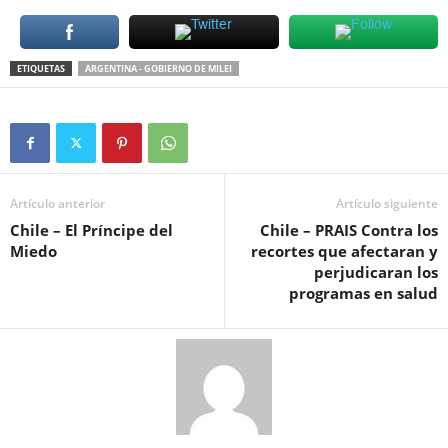
ETIQUETAS
ARGENTINA - GOBIERNO DE MILEI
Artículo anterior
Artículo siguiente
Chile – El Príncipe del
Chile – PRAIS Contra los
Miedo
recortes que afectaran y
perjudicaran los
programas en salud