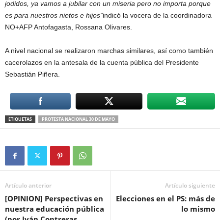
jodidos, ya vamos a jubilar con un miseria pero no importa porque
es para nuestros nietos e hijos”
indicó la vocera de la coordinadora
NO+AFP Antofagasta, Rossana Olivares.
A nivel nacional se realizaron marchas similares, así como también
cacerolazos en la antesala de la cuenta pública del Presidente
Sebastián Piñera.
ETIQUETAS
PROTESTA NACIONAL 30 DE MAYO
Artículo anterior
Artículo siguiente
[OPINION] Perspectivas en
Elecciones en el PS: más de
nuestra educación pública
lo mismo
(por Iván Contreras