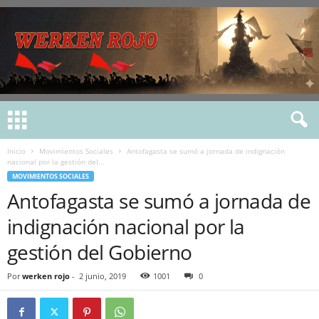
Inicio
Movimientos Sociales
Antofagasta se sumó a jornada de indignación
nacional por la gestión del...
MOVIMIENTOS SOCIALES
Antofagasta se sumó a jornada de
indignación nacional por la
gestión del Gobierno
Por
werken rojo
-
2 junio, 2019
1001
0