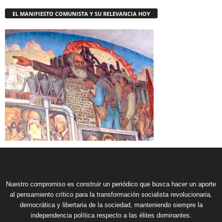
EL MANIFIESTO COMUNISTA Y SU RELEVANCIA HOY
Nuestro compromiso es construir un periódico que busca hacer un aporte
al pensamiento crítico para la transformación socialista revolucionaria,
democrática y libertaria de la sociedad, manteniendo siempre la
independencia política respecto a las élites dominantes.