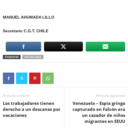
MANUEL AHUMADA LILLO
Secretario C.G.T. CHILE
ETIQUETAS
CGT DE CHILE
Artículo anterior
Artículo siguiente
Los trabajadores tienen
Venezuela – Espía gringo
derecho a un descanso por
capturado en Falcón era
vacaciones
un cazador de niños
migrantes en EEUU