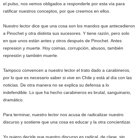
el pulso, nos vemos obligados a responderle por esta vía para
ratificar nuestros conceptos, por que creemos en ellos.
Nuestro lector dice que una cosa son los mandos que antecedieron
a Pinochet y otra distinta sus sucesores. Y tiene razón, pero solo
en que unos están antes y otros después de Pinochet. Antes
represion y muerte. Hoy coimas, corrupción, abusos, también
represión y también muerte.
Tampoco convencen a nuestro lector el trato dado a carabineros,
por lo que es necesario saber si vive en Chile y está al día con las
noticias. De otra manera no se explica su defensa a lo
indefendible. Lo que ha hecho carabineros es brutal, sanguinario,
dramático.
Para terminar, nuestro lector nos acusa de radicalizar nuestro
discurso y sostiene que una cosa es educar y la otra concientizar.
Yo quiero decirle que nuestro discurso es radical, de clase, sin