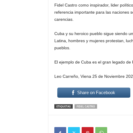
Fidel Castro como inspirador, lider polític
referencia importante para las naciones s
carencias.
Cuba y su heroico pueblo sigue siendo un 
Latina, hombres y mujeres protestan, luch
pueblos.
El ejemplo de Cuba es el gran legado de 
Leo Carreño, Viena 25 de Noviembre 20
Share on Facebook
ETIQUETAS
FIDEL CASTRO