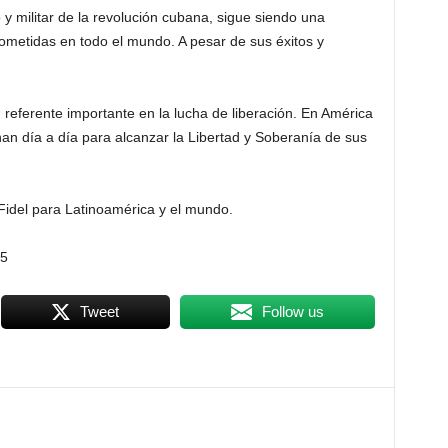
o y militar de la revolución cubana, sigue siendo una
ometidas en todo el mundo. A pesar de sus éxitos y
referente importante en la lucha de liberación. En América
an día a día para alcanzar la Libertad y Soberanía de sus
Fidel para Latinoamérica y el mundo.
25
Tweet
Follow us