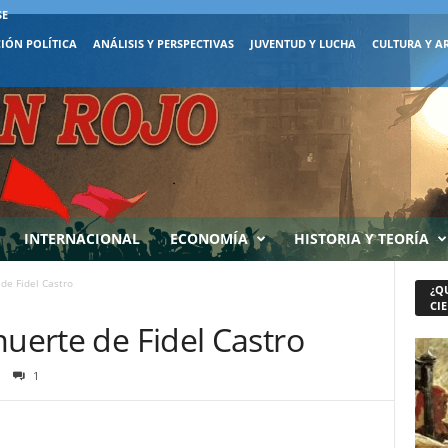
SE
IÓN POLÍTICA
ANÁLISIS Y PERSPECTIVAS
JUVENTUD Y LUCHA
CULTURA Y A
INTERNACIONAL
ECONOMÍA
HISTORIA Y TEORÍA
de Fidel Castro
¿Q
CIE
muerte de Fidel Castro
1