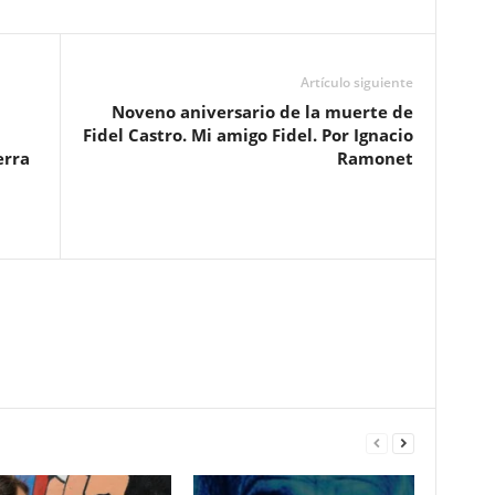
Artículo siguiente
Noveno aniversario de la muerte de
Fidel Castro. Mi amigo Fidel. Por Ignacio
erra
Ramonet