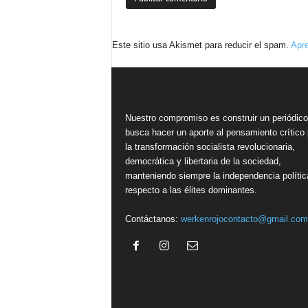
Este sitio usa Akismet para reducir el spam.
Apre
Nuestro compromiso es construir un periódic
busca hacer un aporte al pensamiento crítico 
la transformación socialista revolucionaria,
democrática y libertaria de la sociedad,
manteniendo siempre la independencia polític
respecto a las élites dominantes.
Contáctanos:
werkenrojocontacto@gmail.com