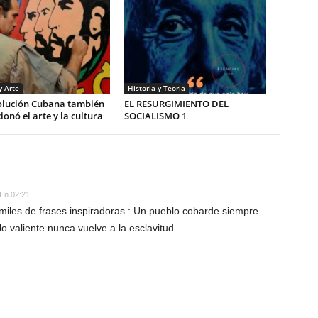
y Arte
Historia y Teoria
olución Cubana también
EL RESURGIMIENTO DEL
ionó el arte y la cultura
SOCIALISMO 1
En 02:21
iles de frases inspiradoras.: Un pueblo cobarde siempre
lo valiente nunca vuelve a la esclavitud.