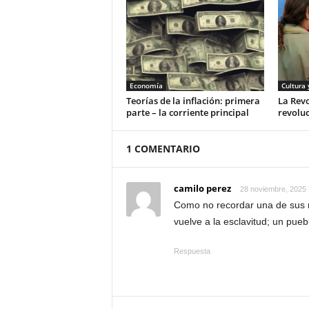
Economía
Cultura 
Teorías de la inflación: primera
La Rev
parte – la corriente principal
revoluc
1 COMENTARIO
camilo perez
28 noviembre, 2025 
Como no recordar una de sus m
vuelve a la esclavitud; un pueb
Respuesta