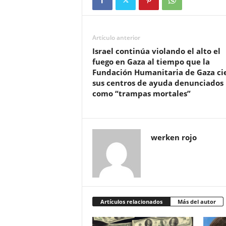
Artículo anterior
Israel continúa violando el alto el
fuego en Gaza al tiempo que la
Fundación Humanitaria de Gaza ci
sus centros de ayuda denunciados
como “trampas mortales”
werken rojo
Artículos relacionados
Más del autor