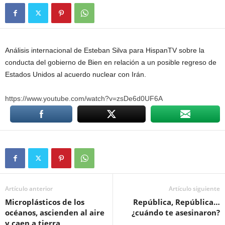
Análisis internacional de Esteban Silva para HispanTV sobre la
conducta del gobierno de Bien en relación a un posible regreso de
Estados Unidos al acuerdo nuclear con Irán.
https://www.youtube.com/watch?v=zsDe6d0UF6A
Artículo anterior
Artículo siguiente
Microplásticos de los
República, República…
océanos, ascienden al aire
¿cuándo te asesinaron?
y caen a tierra