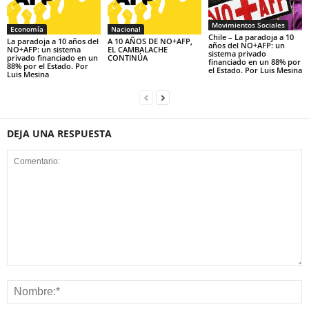
Movimientos Sociales
Economía
Nacional
Chile – La paradoja a 10
La paradoja a 10 años del
A 10 AÑOS DE NO+AFP,
años del NO+AFP: un
NO+AFP: un sistema
EL CAMBALACHE
sistema privado
privado financiado en un
CONTINÚA
financiado en un 88% por
88% por el Estado. Por
el Estado. Por Luis Mesina
Luis Mesina
DEJA UNA RESPUESTA