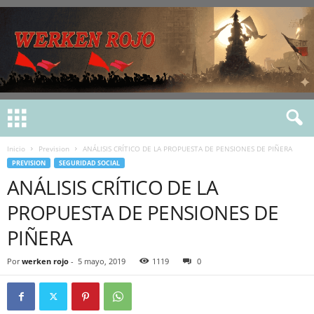
Inicio
Prevision
ANÁLISIS CRÍTICO DE LA PROPUESTA DE PENSIONES DE PIÑERA
PREVISION
SEGURIDAD SOCIAL
ANÁLISIS CRÍTICO DE LA
PROPUESTA DE PENSIONES DE
PIÑERA
Por
werken rojo
-
5 mayo, 2019
1119
0