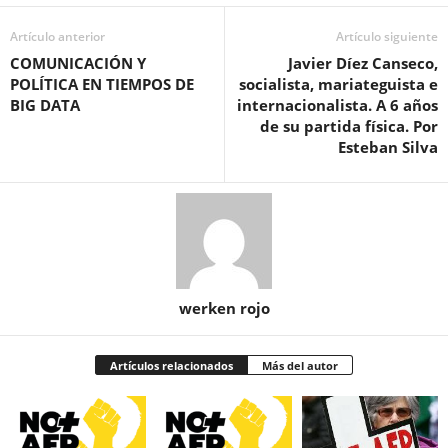
Artículo anterior
Artículo siguiente
COMUNICACIÓN Y
Javier Díez Canseco,
POLÍTICA EN TIEMPOS DE
socialista, mariateguista e
BIG DATA
internacionalista. A 6 años
de su partida física. Por
Esteban Silva
werken rojo
Artículos relacionados
Más del autor