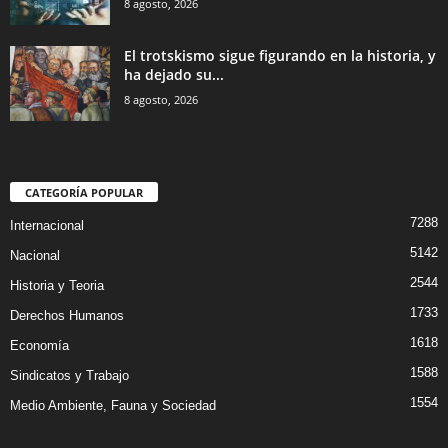
8 agosto, 2026
El trotskismo sigue figurando en la historia, y
ha dejado su...
8 agosto, 2026
CATEGORÍA POPULAR
7288
Internacional
5142
Nacional
2544
Historia y Teoria
1733
Derechos Humanos
1618
Economía
1588
Sindicatos y Trabajo
1554
Medio Ambiente, Fauna y Sociedad