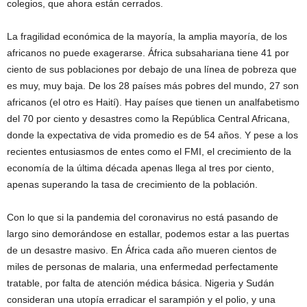
colegios, que ahora están cerrados.
La fragilidad económica de la mayoría, la amplia mayoría, de los
africanos no puede exagerarse. África subsahariana tiene 41 por
ciento de sus poblaciones por debajo de una línea de pobreza que
es muy, muy baja. De los 28 países más pobres del mundo, 27 son
africanos (el otro es Haití). Hay países que tienen un analfabetismo
del 70 por ciento y desastres como la República Central Africana,
donde la expectativa de vida promedio es de 54 años. Y pese a los
recientes entusiasmos de entes como el FMI, el crecimiento de la
economía de la última década apenas llega al tres por ciento,
apenas superando la tasa de crecimiento de la población.
Con lo que si la pandemia del coronavirus no está pasando de
largo sino demorándose en estallar, podemos estar a las puertas
de un desastre masivo. En África cada año mueren cientos de
miles de personas de malaria, una enfermedad perfectamente
tratable, por falta de atención médica básica. Nigeria y Sudán
consideran una utopía erradicar el sarampión y el polio, y una