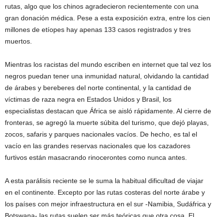
rutas, algo que los chinos agradecieron recientemente con una
gran donación médica. Pese a esta exposición extra, entre los cien
millones de etíopes hay apenas 133 casos registrados y tres
muertos.
Mientras los racistas del mundo escriben en internet que tal vez los
negros puedan tener una inmunidad natural, olvidando la cantidad
de árabes y bereberes del norte continental, y la cantidad de
víctimas de raza negra en Estados Unidos y Brasil, los
especialistas destacan que África se aisló rápidamente. Al cierre de
fronteras, se agregó la muerte súbita del turismo, que dejó playas,
zocos, safaris y parques nacionales vacíos. De hecho, es tal el
vacío en las grandes reservas nacionales que los cazadores
furtivos están masacrando rinocerontes como nunca antes.
A esta parálisis reciente se le suma la habitual dificultad de viajar
en el continente. Excepto por las rutas costeras del norte árabe y
los países con mejor infraestructura en el sur -Namibia, Sudáfrica y
Botswana- las rutas suelen ser más teóricas que otra cosa. El