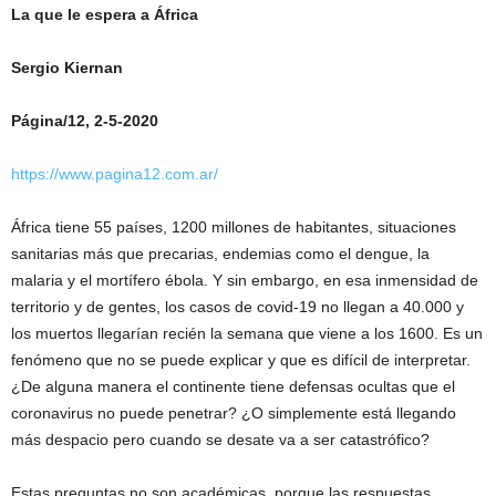
La que le espera a África
Sergio Kiernan
Página/12, 2-5-2020
https://www.pagina12.com.ar/
África tiene 55 países, 1200 millones de habitantes, situaciones
sanitarias más que precarias, endemias como el dengue, la
malaria y el mortífero ébola. Y sin embargo, en esa inmensidad de
territorio y de gentes, los casos de covid-19 no llegan a 40.000 y
los muertos llegarían recién la semana que viene a los 1600. Es un
fenómeno que no se puede explicar y que es difícil de interpretar.
¿De alguna manera el continente tiene defensas ocultas que el
coronavirus no puede penetrar? ¿O simplemente está llegando
más despacio pero cuando se desate va a ser catastrófico?
Estas preguntas no son académicas, porque las respuestas