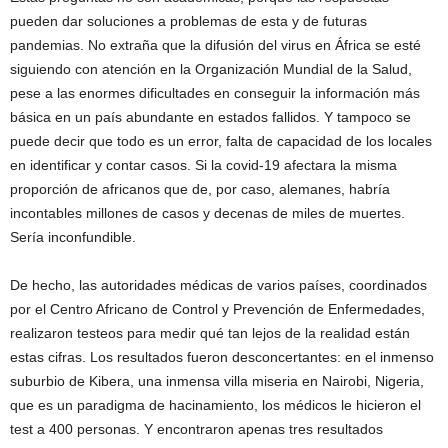
pueden dar soluciones a problemas de esta y de futuras
pandemias. No extraña que la difusión del virus en África se esté
siguiendo con atención en la Organización Mundial de la Salud,
pese a las enormes dificultades en conseguir la información más
básica en un país abundante en estados fallidos. Y tampoco se
puede decir que todo es un error, falta de capacidad de los locales
en identificar y contar casos. Si la covid-19 afectara la misma
proporción de africanos que de, por caso, alemanes, habría
incontables millones de casos y decenas de miles de muertes.
Sería inconfundible.
De hecho, las autoridades médicas de varios países, coordinados
por el Centro Africano de Control y Prevención de Enfermedades,
realizaron testeos para medir qué tan lejos de la realidad están
estas cifras. Los resultados fueron desconcertantes: en el inmenso
suburbio de Kibera, una inmensa villa miseria en Nairobi, Nigeria,
que es un paradigma de hacinamiento, los médicos le hicieron el
test a 400 personas. Y encontraron apenas tres resultados