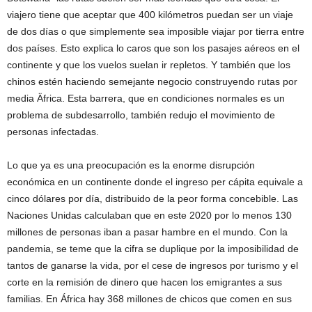
viajero tiene que aceptar que 400 kilómetros puedan ser un viaje
de dos días o que simplemente sea imposible viajar por tierra entre
dos países. Esto explica lo caros que son los pasajes aéreos en el
continente y que los vuelos suelan ir repletos. Y también que los
chinos estén haciendo semejante negocio construyendo rutas por
media Äfrica. Esta barrera, que en condiciones normales es un
problema de subdesarrollo, también redujo el movimiento de
personas infectadas.
Lo que ya es una preocupación es la enorme disrupción
económica en un continente donde el ingreso per cápita equivale a
cinco dólares por día, distribuido de la peor forma concebible. Las
Naciones Unidas calculaban que en este 2020 por lo menos 130
millones de personas iban a pasar hambre en el mundo. Con la
pandemia, se teme que la cifra se duplique por la imposibilidad de
tantos de ganarse la vida, por el cese de ingresos por turismo y el
corte en la remisión de dinero que hacen los emigrantes a sus
familias. En África hay 368 millones de chicos que comen en sus