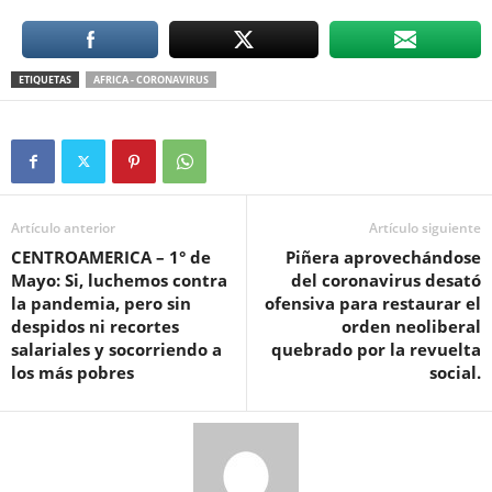
ETIQUETAS
AFRICA - CORONAVIRUS
Artículo anterior
Artículo siguiente
CENTROAMERICA – 1° de
Piñera aprovechándose
Mayo: Si, luchemos contra
del coronavirus desató
la pandemia, pero sin
ofensiva para restaurar el
despidos ni recortes
orden neoliberal
salariales y socorriendo a
quebrado por la revuelta
los más pobres
social.