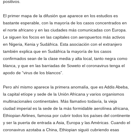
positivos.
El primer mapa de la difusión que aparece en los estudios es
bastante esperable, con la mayoría de los casos concentrados en
el norte africano y en las ciudades más comunicadas con Europa.
Le siguen los focos en las capitales con aeropuertos más activos
en Nigeria, Kenia y Sudáfrica. Esta asociación con el extranjero
también explica que en Sudáfrica la mayoría de los casos
confirmados sean de la clase media y alta local, tanto negra como
blanca, y que en las barriadas de Soweto el coronavirus tenga el
apodo de “virus de los blancos”.
Pero ahí mismo aparece la primera anomalía, que es Addis Abeba,
la capital etíope y sede de la Unión Africana y varios organismos
multinacionales continentales. Más llamativo todavía, la vieja
ciudad imperial es la sede de la más formidable aerolínea africana,
Ethiopian Airlines, famosa por cubrir todos los países del continente
y ser la puerta de entrada a Asia, Europa y las Américas. Cuando el
coronavirus azotaba a China, Ethiopian siguió cubriendo esas