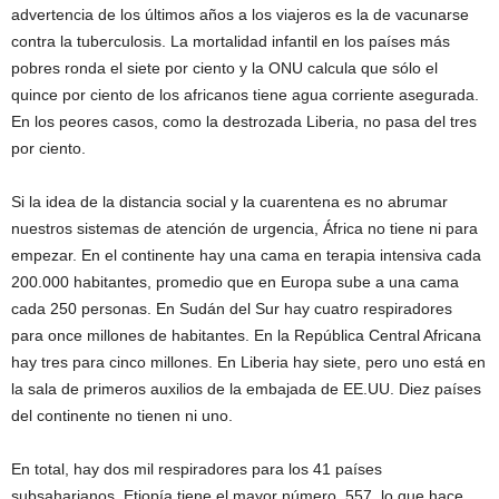
advertencia de los últimos años a los viajeros es la de vacunarse
contra la tuberculosis. La mortalidad infantil en los países más
pobres ronda el siete por ciento y la ONU calcula que sólo el
quince por ciento de los africanos tiene agua corriente asegurada.
En los peores casos, como la destrozada Liberia, no pasa del tres
por ciento.
Si la idea de la distancia social y la cuarentena es no abrumar
nuestros sistemas de atención de urgencia, África no tiene ni para
empezar. En el continente hay una cama en terapia intensiva cada
200.000 habitantes, promedio que en Europa sube a una cama
cada 250 personas. En Sudán del Sur hay cuatro respiradores
para once millones de habitantes. En la República Central Africana
hay tres para cinco millones. En Liberia hay siete, pero uno está en
la sala de primeros auxilios de la embajada de EE.UU. Diez países
del continente no tienen ni uno.
En total, hay dos mil respiradores para los 41 países
subsaharianos. Etiopía tiene el mayor número, 557, lo que hace