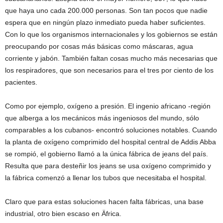
que haya uno cada 200.000 personas. Son tan pocos que nadie
espera que en ningún plazo inmediato pueda haber suficientes.
Con lo que los organismos internacionales y los gobiernos se están
preocupando por cosas más básicas como máscaras, agua
corriente y jabón. También faltan cosas mucho más necesarias que
los respiradores, que son necesarios para el tres por ciento de los
pacientes.
Como por ejemplo, oxígeno a presión. El ingenio africano -región
que alberga a los mecánicos más ingeniosos del mundo, sólo
comparables a los cubanos- encontró soluciones notables. Cuando
la planta de oxígeno comprimido del hospital central de Addis Abba
se rompió, el gobierno llamó a la única fábrica de jeans del país.
Resulta que para desteñir los jeans se usa oxígeno comprimido y
la fábrica comenzó a llenar los tubos que necesitaba el hospital.
Claro que para estas soluciones hacen falta fábricas, una base
industrial, otro bien escaso en Äfrica.