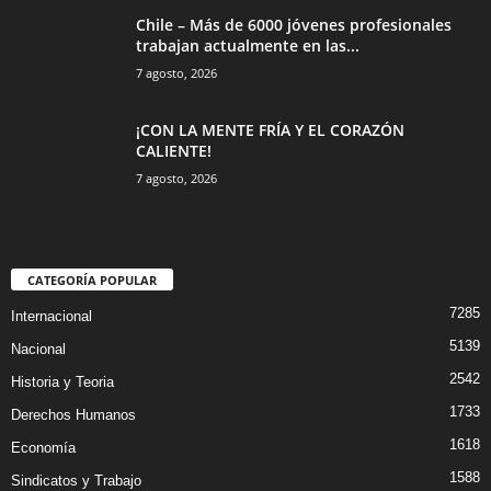
Chile – Más de 6000 jóvenes profesionales
trabajan actualmente en las...
7 agosto, 2026
¡CON LA MENTE FRÍA Y EL CORAZÓN
CALIENTE!
7 agosto, 2026
CATEGORÍA POPULAR
7285
Internacional
5139
Nacional
2542
Historia y Teoria
1733
Derechos Humanos
1618
Economía
1588
Sindicatos y Trabajo