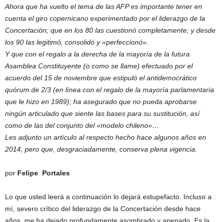
Ahora que ha vuelto el tema de las AFP es importante tener en
cuenta el giro copernicano experimentado por el liderazgo de la
Concertación; que en los 80 las cuestionó completamente; y desde
los 90 las legitimó, consolidó y «perfeccionó».
Y que con el regalo a la derecha de la mayoría de la futura
Asamblea Constituyente (o como se llame) efectuado por el
acuerdo del 15 de noviembre que estipuló el antidemocrático
quórum de 2/3 (en línea con el regalo de la mayoría parlamentaria
que le hizo en 1989); ha asegurado que no pueda aprobarse
ningún articulado que siente las bases para su sustitución, así
como de las del conjunto del «modelo chileno»…
Les adjunto un artículo al respecto hecho hace algunos años en
2014, pero que, desgraciadamente, conserva plena vigencia.
por
Felipe Portales
Lo que usted leerá a continuación lo dejará estupefacto. Incluso a
mí, severo crítico del liderazgo de la Concertación desde hace
años, me ha dejado profundamente asombrado y apenado. Es la