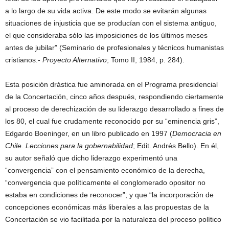
a lo largo de su vida activa. De este modo se evitarán algunas
situaciones de injusticia que se producían con el sistema antiguo,
el que consideraba sólo las imposiciones de los últimos meses
antes de jubilar” (Seminario de profesionales y técnicos humanistas
cristianos.-
Proyecto Alternativo
; Tomo II, 1984, p. 284).
Esta posición drástica fue aminorada en el Programa presidencial
de la Concertación, cinco años después, respondiendo ciertamente
al proceso de derechización de su liderazgo desarrollado a fines de
los 80, el cual fue crudamente reconocido por su “eminencia gris”,
Edgardo Boeninger, en un libro publicado en 1997 (
Democracia en
Chile. Lecciones para la gobernabilidad
; Edit. Andrés Bello). En él,
su autor señaló que dicho liderazgo experimentó una
“convergencia” con el pensamiento económico de la derecha,
“convergencia que políticamente el conglomerado opositor no
estaba en condiciones de reconocer”; y que “la incorporación de
concepciones económicas más liberales a las propuestas de la
Concertación se vio facilitada por la naturaleza del proceso político