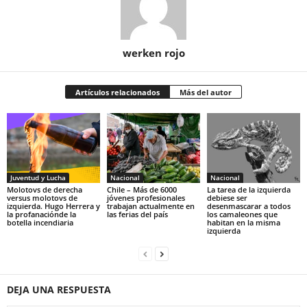
werken rojo
Artículos relacionados
Más del autor
Juventud y Lucha
Nacional
Nacional
Molotovs de derecha
Chile – Más de 6000
La tarea de la izquierda
versus molotovs de
jóvenes profesionales
debiese ser
izquierda. Hugo Herrera y
trabajan actualmente en
desenmascarar a todos
la profanaciónde la
las ferias del país
los camaleones que
botella incendiaria
habitan en la misma
izquierda
DEJA UNA RESPUESTA