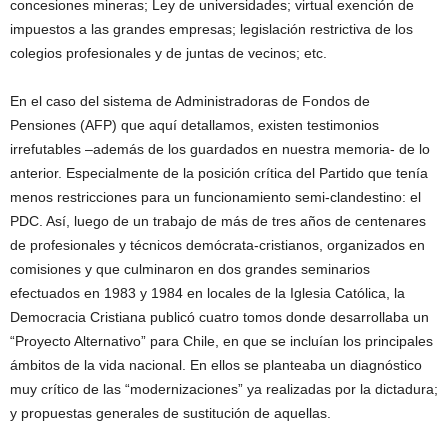
concesiones mineras; Ley de universidades; virtual exención de
impuestos a las grandes empresas; legislación restrictiva de los
colegios profesionales y de juntas de vecinos; etc.
En el caso del sistema de Administradoras de Fondos de
Pensiones (AFP) que aquí detallamos, existen testimonios
irrefutables –además de los guardados en nuestra memoria- de lo
anterior. Especialmente de la posición crítica del Partido que tenía
menos restricciones para un funcionamiento semi-clandestino: el
PDC. Así, luego de un trabajo de más de tres años de centenares
de profesionales y técnicos demócrata-cristianos, organizados en
comisiones y que culminaron en dos grandes seminarios
efectuados en 1983 y 1984 en locales de la Iglesia Católica, la
Democracia Cristiana publicó cuatro tomos donde desarrollaba un
“Proyecto Alternativo” para Chile, en que se incluían los principales
ámbitos de la vida nacional. En ellos se planteaba un diagnóstico
muy crítico de las “modernizaciones” ya realizadas por la dictadura;
y propuestas generales de sustitución de aquellas.