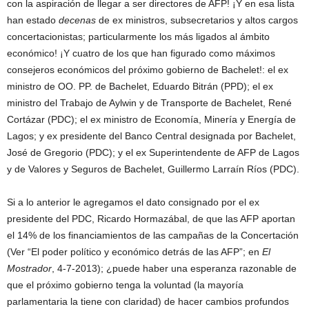
con la aspiración de llegar a ser directores de AFP! ¡Y en esa lista
han estado
decenas
de ex ministros, subsecretarios y altos cargos
concertacionistas; particularmente los más ligados al ámbito
económico! ¡Y cuatro de los que han figurado como máximos
consejeros económicos del próximo gobierno de Bachelet!: el ex
ministro de OO. PP. de Bachelet, Eduardo Bitrán (PPD); el ex
ministro del Trabajo de Aylwin y de Transporte de Bachelet, René
Cortázar (PDC); el ex ministro de Economía, Minería y Energía de
Lagos; y ex presidente del Banco Central designada por Bachelet,
José de Gregorio (PDC); y el ex Superintendente de AFP de Lagos
y de Valores y Seguros de Bachelet, Guillermo Larraín Ríos (PDC).
Si a lo anterior le agregamos el dato consignado por el ex
presidente del PDC, Ricardo Hormazábal, de que las AFP aportan
el 14% de los financiamientos de las campañas de la Concertación
(Ver “El poder político y económico detrás de las AFP”; en
El
Mostrador
, 4-7-2013); ¿puede haber una esperanza razonable de
que el próximo gobierno tenga la voluntad (la mayoría
parlamentaria la tiene con claridad) de hacer cambios profundos