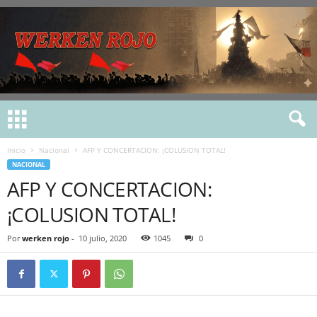
Inicio
Nacional
AFP Y CONCERTACION: ¡COLUSION TOTAL!
NACIONAL
AFP Y CONCERTACION:
¡COLUSION TOTAL!
Por
werken rojo
-
10 julio, 2020
1045
0