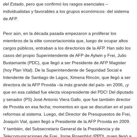
del Estado
, pero que confirmó los rasgos esenciales –
individualistas y favorables a los grupos económicos- del sistema
de AFP.
Peor aún, en la década pasada empezaron a proliferar los
miembros de la elite concertacionista que, luego de ocupar altos
cargos públicos, entraban a los directorios de la AFP. Han sido los
casos del propio Superintendente de AFP de Aylwin y Frei, Julio
Bustamante (PDC), que llegó a ser Presidente de AFP Magister
(hoy Plan Vital). De la Superintendente de Seguridad Social e
Intendente de Santiago de Lagos, Ximena Rincón, que llegó a ser
directora de la AFP Provida –la más grande del país- en 2006, ¡y
que en esa calidad fue electa vicepresidente del PDC! Del diputado
y senador (PS) José Antonio Viera Gallo, que fue también director
de Provida en esa fecha; momentos en que se discutían en el país
reformas al sistema. Luego, del Director de Presupuestos de Frei,
Joaquín Vial, quien llegó a Presidente de la AFP Provida en 2009.
Y también, del Subsecretario General de la Presidencia y de
Telecomunicaciones de Frei, Jorge Rosenblut (PPD), quien llegó a