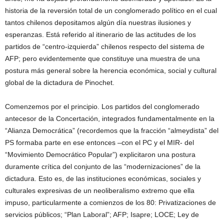
historia de la reversión total de un conglomerado político en el cual
tantos chilenos depositamos algún día nuestras ilusiones y
esperanzas. Está referido al itinerario de las actitudes de los
partidos de “centro-izquierda” chilenos respecto del sistema de
AFP; pero evidentemente que constituye una muestra de una
postura más general sobre la herencia económica, social y cultural
global de la dictadura de Pinochet.
Comenzemos por el principio. Los partidos del conglomerado
antecesor de la Concertación, integrados fundamentalmente en la
“Alianza Democrática” (recordemos que la fracción “almeydista” del
PS formaba parte en ese entonces –con el PC y el MIR- del
“Movimiento Democrático Popular”) explicitaron una postura
duramente crítica del conjunto de las “modernizaciones” de la
dictadura. Esto es, de las instituciones económicas, sociales y
culturales expresivas de un neoliberalismo extremo que ella
impuso, particularmente a comienzos de los 80: Privatizaciones de
servicios públicos; “Plan Laboral”; AFP; Isapre; LOCE; Ley de