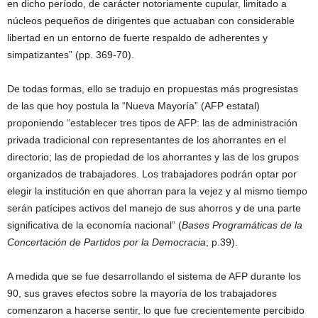
en dicho período, de carácter notoriamente cupular, limitado a
núcleos pequeños de dirigentes que actuaban con considerable
libertad en un entorno de fuerte respaldo de adherentes y
simpatizantes” (pp. 369-70).
De todas formas, ello se tradujo en propuestas más progresistas
de las que hoy postula la “Nueva Mayoría” (AFP estatal)
proponiendo “establecer tres tipos de AFP: las de administración
privada tradicional con representantes de los ahorrantes en el
directorio; las de propiedad de los ahorrantes y las de los grupos
organizados de trabajadores. Los trabajadores podrán optar por
elegir la institución en que ahorran para la vejez y al mismo tiempo
serán patícipes activos del manejo de sus ahorros y de una parte
significativa de la economía nacional” (
Bases Programáticas de la
Concertación de Partidos por la Democracia
; p.39).
A medida que se fue desarrollando el sistema de AFP durante los
90, sus graves efectos sobre la mayoría de los trabajadores
comenzaron a hacerse sentir, lo que fue crecientemente percibido