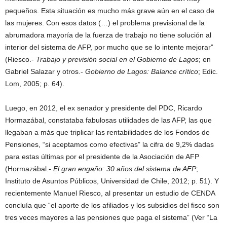
pequeños. Esta situación es mucho más grave aún en el caso de
las mujeres. Con esos datos (…) el problema previsional de la
abrumadora mayoría de la fuerza de trabajo no tiene solución al
interior del sistema de AFP, por mucho que se lo intente mejorar”
(Riesco.-
Trabajo y previsión social en el Gobierno de Lagos
; en
Gabriel Salazar y otros.-
Gobierno de Lagos: Balance crítico
; Edic.
Lom, 2005; p. 64).
Luego, en 2012, el ex senador y presidente del PDC, Ricardo
Hormazábal, constataba fabulosas utilidades de las AFP, las que
llegaban a más que triplicar las rentabilidades de los Fondos de
Pensiones, “si aceptamos como efectivas” la cifra de 9,2% dadas
para estas últimas por el presidente de la Asociación de AFP
(Hormazábal.-
El gran engaño: 30 años del sistema de AFP
;
Instituto de Asuntos Públicos, Universidad de Chile, 2012; p. 51). Y
recientemente Manuel Riesco, al presentar un estudio de CENDA
concluía que “el aporte de los afiliados y los subsidios del fisco son
tres veces mayores a las pensiones que paga el sistema” (Ver “La