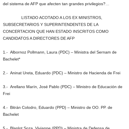
del sistema de AFP que afecten tan grandes privilegios?…
LISTADO ACOTADO A LOS EX MINISTROS,
SUBSECRETARIOS Y SUPERINTENDENTES DE LA
CONCERTACION QUE HAN ESTADO INSCRITOS COMO
CANDIDATOS A DIRECTORES DE AFP
1.- Albornoz Pollmann, Laura (PDC) – Ministra del Sernam de
Bachelet*
2.- Aninat Ureta, Eduardo (PDC) – Ministro de Hacienda de Frei
3.- Arellano Marín, José Pablo (PDC) – Ministro de Educación de
Frei
4.- Bitrán Colodro, Eduardo (PPD) – Ministro de OO. PP. de
Bachelet
5.- Blanlot Soza, Vivianne (PPD) – Ministra de Defensa de