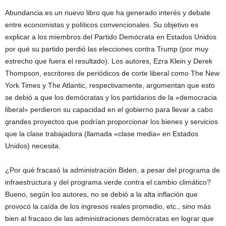
Abundancia es un nuevo libro que ha generado interés y debate
entre economistas y políticos convencionales. Su objetivo es
explicar a los miembros del Partido Demócrata en Estados Unidos
por qué su partido perdió las elecciones contra Trump (por muy
estrecho que fuera el resultado). Los autores, Ezra Klein y Derek
Thompson, escritores de periódicos de corte liberal como The New
York Times y The Atlantic, respectivamente, argumentan que esto
se debió a que los demócratas y los partidarios de la «democracia
liberal» perdieron su capacidad en el gobierno para llevar a cabo
grandes proyectos que podrían proporcionar los bienes y servicios
que la clase trabajadora (llamada «clase media» en Estados
Unidos) necesita.
¿Por qué fracasó la administración Biden, a pesar del programa de
infraestructura y del programa verde contra el cambio climático?
Bueno, según los autores, no se debió a la alta inflación que
provocó la caída de los ingresos reales promedio, etc., sino más
bien al fracaso de las administraciones demócratas en lograr que