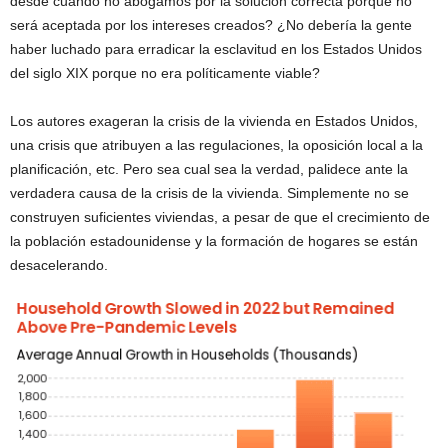
desde cuándo no abogamos por la solución correcta porque no
será aceptada por los intereses creados? ¿No debería la gente
haber luchado para erradicar la esclavitud en los Estados Unidos
del siglo XIX porque no era políticamente viable?
Los autores exageran la crisis de la vivienda en Estados Unidos,
una crisis que atribuyen a las regulaciones, la oposición local a la
planificación, etc. Pero sea cual sea la verdad, palidece ante la
verdadera causa de la crisis de la vivienda. Simplemente no se
construyen suficientes viviendas, a pesar de que el crecimiento de
la población estadounidense y la formación de hogares se están
desacelerando.