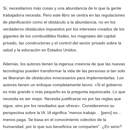
Sí, necesitamos más cosas y una abundancia de lo que la gente
trabajadora necesita. Pero este libro se centra en las regulaciones
de planificación como el obstáculo a la abundancia, no en los
verdaderos obstáculos impuestos por los intereses creados de los
gigantes de los combustibles fósiles, los magnates del capital
privado, las constructoras y el control del sector privado sobre la
salud y la educación en Estados Unidos.
Además, los autores tienen la ingenua creencia de que las nuevas
tecnologías pueden transformar la vida de las personas si tan solo
se liberaran de obstáculos innecesarios para implementarlas. Los
autores tienen un enfoque completamente tecno: «Si el gobierno
es más grande o más pequeño es la pregunta equivocada. Lo que
necesita es ser mejor. Necesita justificarse no por las reglas que
sigue, sino por los resultados que ofrece». Consideremos su
perspectiva sobre la IA. IA significa “menos trabajo… [pero] no…
menos paga. Se basa en el conocimiento colectivo de la
humanidad, por lo que sus beneficios se comparten”. ¿En serio?