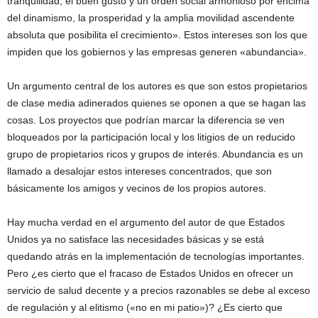
tranquilidad, el buen gusto y un orden social armonioso por encima
del dinamismo, la prosperidad y la amplia movilidad ascendente
absoluta que posibilita el crecimiento». Estos intereses son los que
impiden que los gobiernos y las empresas generen «abundancia».
Un argumento central de los autores es que son estos propietarios
de clase media adinerados quienes se oponen a que se hagan las
cosas. Los proyectos que podrían marcar la diferencia se ven
bloqueados por la participación local y los litigios de un reducido
grupo de propietarios ricos y grupos de interés. Abundancia es un
llamado a desalojar estos intereses concentrados, que son
básicamente los amigos y vecinos de los propios autores.
Hay mucha verdad en el argumento del autor de que Estados
Unidos ya no satisface las necesidades básicas y se está
quedando atrás en la implementación de tecnologías importantes.
Pero ¿es cierto que el fracaso de Estados Unidos en ofrecer un
servicio de salud decente y a precios razonables se debe al exceso
de regulación y al elitismo («no en mi patio»)? ¿Es cierto que