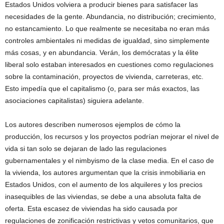
Estados Unidos volviera a producir bienes para satisfacer las
necesidades de la gente. Abundancia, no distribución; crecimiento,
no estancamiento. Lo que realmente se necesitaba no eran más
controles ambientales ni medidas de igualdad, sino simplemente
más cosas, y en abundancia. Verán, los demócratas y la élite
liberal solo estaban interesados ​​en cuestiones como regulaciones
sobre la contaminación, proyectos de vivienda, carreteras, etc.
Esto impedía que el capitalismo (o, para ser más exactos, las
asociaciones capitalistas) siguiera adelante.
Los autores describen numerosos ejemplos de cómo la
producción, los recursos y los proyectos podrían mejorar el nivel de
vida si tan solo se dejaran de lado las regulaciones
gubernamentales y el nimbyismo de la clase media. En el caso de
la vivienda, los autores argumentan que la crisis inmobiliaria en
Estados Unidos, con el aumento de los alquileres y los precios
inasequibles de las viviendas, se debe a una absoluta falta de
oferta. Esta escasez de viviendas ha sido causada por
regulaciones de zonificación restrictivas y vetos comunitarios, que