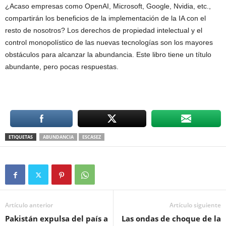
¿Acaso empresas como OpenAI, Microsoft, Google, Nvidia, etc.,
compartirán los beneficios de la implementación de la IA con el
resto de nosotros? Los derechos de propiedad intelectual y el
control monopolístico de las nuevas tecnologías son los mayores
obstáculos para alcanzar la abundancia. Este libro tiene un título
abundante, pero pocas respuestas.
ETIQUETAS
ABUNDANCIA
ESCASEZ
Artículo anterior
Artículo siguiente
Pakistán expulsa del país a
Las ondas de choque de la