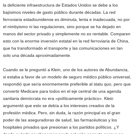
la deficiente infraestructura de Estados Unidos se debe a los
bajísimos niveles de gasto público durante décadas. La red
ferroviaria estadounidense es diminuta, lenta e inadecuada, no por
el nimbyismo ni las regulaciones, sino porque se ha dejado en
manos del sector privado y simplemente no es rentable. Comparen
esto con la enorme inversión estatal en la red ferroviaria de China,
que ha transformado el transporte y las comunicaciones en tan
solo una década aproximadamente.
Cuando se le preguntó a Klein, uno de los autores de Abundancia,
si estaba a favor de un modelo de seguro médico público universal,
respondió que sería enormemente preferible al statu quo, pero que
convertir Medicare para todos en el eje central de una agenda
sanitaria demócrata no era «políticamente práctico». Klein
argumentó que esto se debía a los intereses creados de la
profesión médica. Pero, sin duda, la razón principal es el gran
poder de las aseguradoras de salud, las farmacéuticas y los
hospitales privados que presionan a los partidos políticos. ¿Y