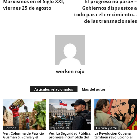
Marxismos en el Siglo XXI,
El progreso no para» –
viernes 25 de agosto
Gobiernos dispuestos a
todo para el crecimiento…
de las transnacionales
werken rojo
Artículos relacionados
Más del autor
Editorial
Izquierda TV
Cultura y Arte
Ver: Columna de Patricio
Ver: La Seguridad Pública,
La Revolución Cubana
Guzman S. «Chile y el
promesa incumplida del
también revolucionó el