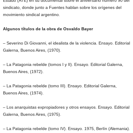
Estado (ATE) en su documental sobre el aniversario número 90 del
sindicato, donde junto a Fuentes hablan sobre los orígenes del
movimiento sindical argentino.
Algunos títulos de la obra de Osvaldo Bayer
– Severino Di Giovanni, el idealista de la violencia. Ensayo. Editorial
Galerna, Buenos Aires, (1970).
– La Patagonia rebelde (tomos I y II). Ensayo. Editorial Galerna,
Buenos Aires, (1972).
– La Patagonia rebelde (tomo III). Ensayo. Editorial Galerna,
Buenos Aires, (1974).
– Los anarquistas expropiadores y otros ensayos. Ensayo. Editorial
Galerna, Buenos Aires, (1975).
– La Patagonia rebelde (tomo IV). Ensayo. 1975, Berlín (Alemania).