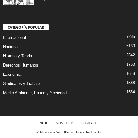
CATEGORÍA POPULAR
7285
Internacional
5139
Nacional
2542
Historia y Teoria
1733
Derechos Humanos
1618
Economía
1588
Sindicatos y Trabajo
1554
Medio Ambiente, Fauna y Sociedad
INICIO
NOSOTROS
CONTACTO
© Newsmag WordPress Theme by TagDiv