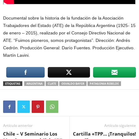
Documental sobre la historia de la fundación de la Asociación
Trabajadores del Estado (ATE) de la República Argentina (1925- 15
de enero – 2015), realizado por el Consejo Directivo Nacional de
ATE. “Fuimos pioneros, somos protagonistas”. Dirección: Andrés
Cedrón. Producción General: Darío Fuentes. Producción Ejecutivo.
Martín Lavini.
ETIQUETAS
ARGENTINA
CLATE
OSVALDO BAYER
PATAGONIA REBELDE
Artículo anterior
Artículo siguiente
Chile – V Seminario Los
Cartilla «TPP… ¡Tranquilos!