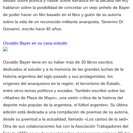
debatir sobre política y hablar sobre literatura en la década del 60)
hablaron sobre la posibilidad de concretar un viejo anhelo de Bayer
de poder hacer un film basado en el libro y guión de su autoría
sobre la vida de un reconocido militante anarquista, Severino Di
Giovanni, escrito hace 40 años.
Osvaldo Bayer en su casa-estudio
Osvaldo Bayer tiene en su haber más de 30 libros escritos
dedicados al estudio y a la memoria de las grandes luchas de la
historia argentina del siglo pasado y sus protagonistas, los
orígenes del anarquismo en la región, el terrorismo de Estado,
entre otros temas políticos y sociales. También escribió sobre las
«Madres de Plaza de Mayo», una visión crítica de la historia del
deporte más popular de la argentina, el fútbol argentino. Su última
edición está dedicada a una compilación de poemas de su autoría,
desde su juventud a la actualidad, llamado «Los cantos de la sed».
Otra de sus colaboraciones fue con la Asociación Trabajadores del