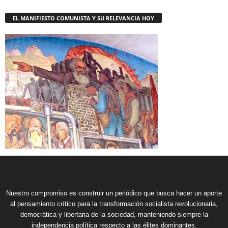
EL MANIFIESTO COMUNISTA Y SU RELEVANCIA HOY
Nuestro compromiso es construir un periódico que busca hacer un aporte
al pensamiento crítico para la transformación socialista revolucionaria,
democrática y libertaria de la sociedad, manteniendo siempre la
independencia política respecto a las élites dominantes.