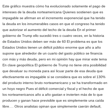
Este gráfico muestra cómo ha evolucionado solamente el pago de
intereses de la deuda norteamericana Quienes sostienen que es
impagable se afirman en el incremento exponencial que ha tenido
la deuda en los innumerables casos en que el congreso ha tenido
que autorizar el aumento del techo de la deuda En el primer
gobierno de Trump ello sucedió tres o cuatro veces, en la historia
de Estados Unidos deben ser más de 60 El problema es que los
Estados Unidos tienen un déficit público enorme que año a año
supone que alrededor de un cuarto del gasto público se financia
con más y más deuda, pero en mi opinión hay que mirar este tema
En clave geopolítica El gobierno de Trump no tiene otra posibilidad
que devaluar su moneda para así licuar parte de esa deuda que
efectivamente es impagable si se considera que es sobre el 130%
del producto interno bruto norteamericano y se ha transformado en
un hoyo negro Pues el déficit comercial y fiscal y el hecho de que
los norteamericanos año a año gastan e invierten más de lo que
producen y ganan hace previsible que es simplemente una caída
libre…. Otros analistas opinan que simplemente caerán default,