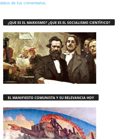
datos de tus comentarios.
¿QUE ES EL MARXISMO? ¿QUE ES EL SOCIALISMO CIENTÍFICO?
EL MANIFIESTO COMUNISTA Y SU RELEVANCIA HOY