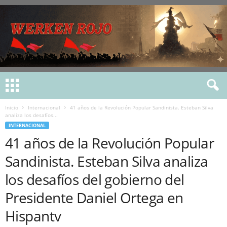
Inicio
Internacional
41 años de la Revolución Popular Sandinista. Esteban Silva
analiza los desafíos...
INTERNACIONAL
41 años de la Revolución Popular
Sandinista. Esteban Silva analiza
los desafíos del gobierno del
Presidente Daniel Ortega en
Hispantv