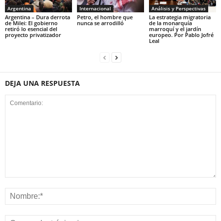
Argentina
Internacional
Análisis y Perspectivas
Argentina – Dura derrota
Petro, el hombre que
La estrategia migratoria
de Milei: El gobierno
nunca se arrodilló
de la monarquía
retiró lo esencial del
marroquí y el jardín
proyecto privatizador
europeo. Por Pablo Jofré
Leal
DEJA UNA RESPUESTA