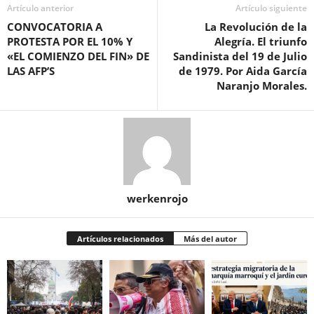
Artículo anterior
Artículo siguiente
CONVOCATORIA A
La Revolución de la
PROTESTA POR EL 10% Y
Alegría. El triunfo
«EL COMIENZO DEL FIN» DE
Sandinista del 19 de Julio
LAS AFP’S
de 1979. Por Aida García
Naranjo Morales.
werkenrojo
Artículos relacionados
Más del autor