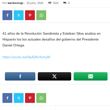
Por
werkenrojo
-
20 julio, 2020
1023
0
41 años de la Revolución Sandinista y Esteban Silva analiza en
Hispantv los los actuales desafíos del gobierno del Presidente
Daniel Ortega.
https://youtu.be/0pADkr4vmyM