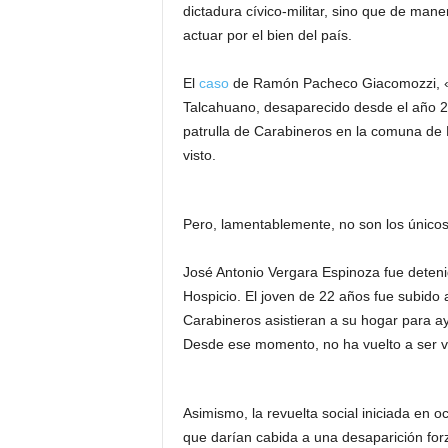
dictadura cívico-militar, sino que de man
actuar por el bien del país.
El
caso
de Ramón Pacheco Giacomozzi, 
Talcahuano, desaparecido desde el año 20
patrulla de Carabineros en la comuna de 
visto.
Pero, lamentablemente, no son los únicos
José Antonio Vergara Espinoza fue deteni
Hospicio. El joven de 22 años fue subido a
Carabineros asistieran a su hogar para ay
Desde ese momento, no ha vuelto a ser vi
Asimismo, la revuelta social iniciada en 
que darían cabida a una desaparición for