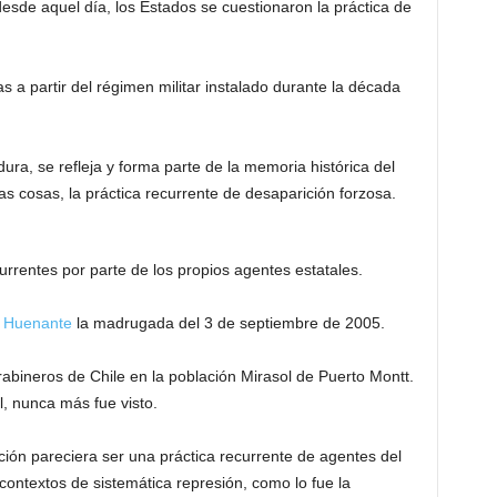
esde aquel día, los Estados se cuestionaron la práctica de
as a partir del régimen militar instalado durante la década
dura, se refleja y forma parte de la memoria histórica del
as cosas, la práctica recurrente de desaparición forzosa.
urrentes por parte de los propios agentes estatales.
 Huenante
la madrugada del 3 de septiembre de 2005.
abineros de Chile en la población Mirasol de Puerto Montt.
l, nunca más fue visto.
ción pareciera ser una práctica recurrente de agentes del
contextos de sistemática represión, como lo fue la