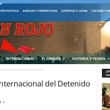
SE
IÓN POLÍTICA
ANÁLISIS Y PERSPECTIVAS
JUVENTUD Y LUCHA
CULTURA Y A
INTERNACIONAL
ECONOMÍA
HISTORIA Y TEORÍA
ernacional del Detenido Desaparecido
¿Q
CIE
Internacional del Detenido
0