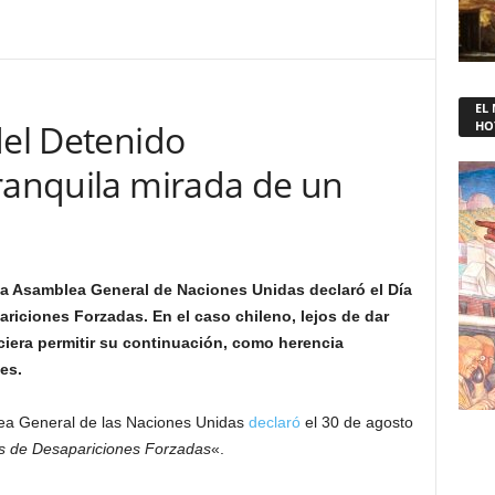
EL
del Detenido
HO
tranquila mirada de un
a Asamblea General de Naciones Unidas declaró el Día
ariciones Forzadas. En el caso chileno, lejos de dar
eciera permitir su continuación, como herencia
es.
lea General de las Naciones Unidas
declaró
el 30 de agosto
mas de Desapariciones Forzadas
«.