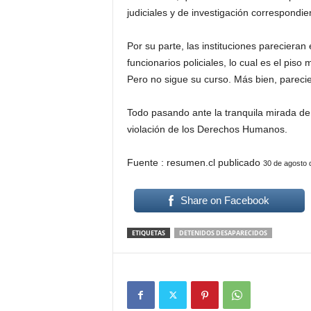
judiciales y de investigación correspondie
Por su parte, las instituciones pareciera
funcionarios policiales, lo cual es el pis
Pero no sigue su curso. Más bien, parecie
Todo pasando ante la tranquila mirada de
violación de los Derechos Humanos.
Fuente : resumen.cl publicado
30 de agosto 
Share on Facebook
ETIQUETAS
DETENIDOS DESAPARECIDOS