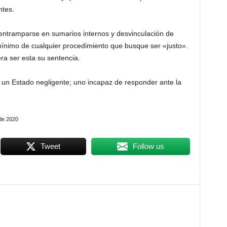
ntes.
n entramparse en sumarios internos y desvinculación de
o mínimo de cualquier procedimiento que busque ser «justo».
ra ser esta su sentencia.
 un Estado negligente; uno incapaz de responder ante la
de 2020
Tweet
Follow us