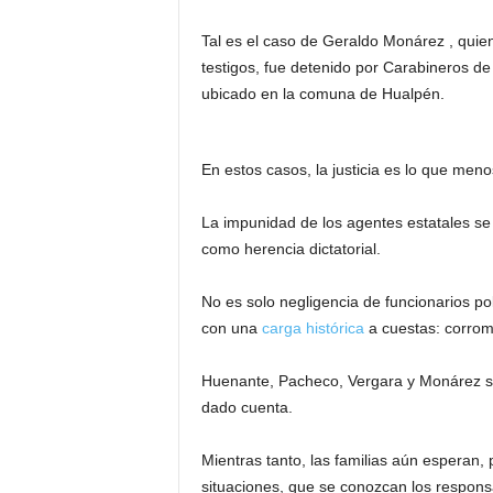
Tal es el caso de Geraldo Monárez , quien
testigos, fue detenido por Carabineros de
ubicado en la comuna de Hualpén.
En estos casos, la justicia es lo que menos
La impunidad de los agentes estatales se
como herencia dictatorial.
No es solo negligencia de funcionarios pol
con una
carga histórica
a cuestas: corrom
Huenante, Pacheco, Vergara y Monárez so
dado cuenta.
Mientras tanto, las familias aún esperan, 
situaciones, que se conozcan los respons