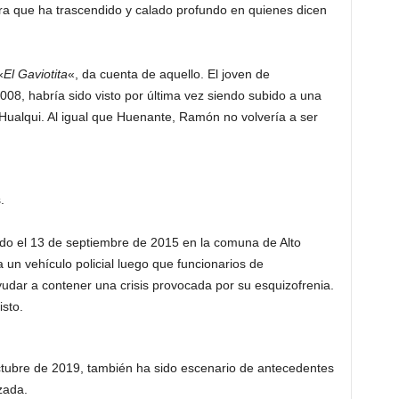
era que ha trascendido y calado profundo en quienes dicen
«
El Gaviotita
«, da cuenta de aquello. El joven de
08, habría sido visto por última vez siendo subido a una
Hualqui. Al igual que Huenante, Ramón no volvería a ser
.
do el 13 de septiembre de 2015 en la comuna de Alto
 un vehículo policial luego que funcionarios de
udar a contener una crisis provocada por su esquizofrenia.
sto.
octubre de 2019, también ha sido escenario de antecedentes
zada.