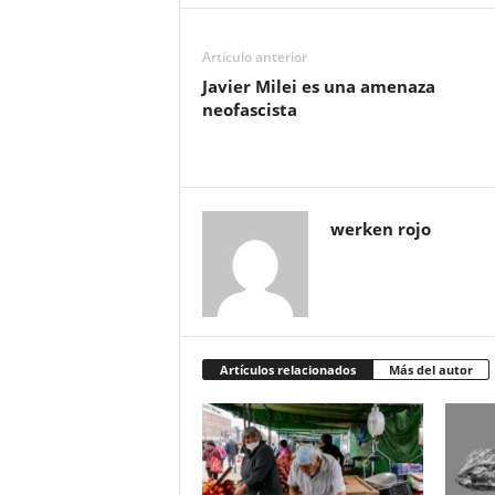
Artículo anterior
Javier Milei es una amenaza
neofascista
werken rojo
Artículos relacionados
Más del autor