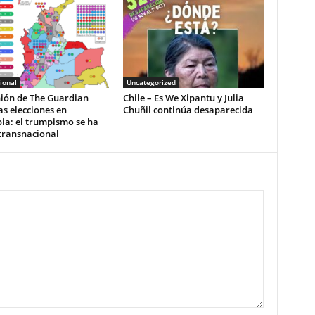
ional
Uncategorized
nión de The Guardian
Chile – Es We Xipantu y Julia
as elecciones en
Chuñil continúa desaparecida
ia: el trumpismo se ha
transnacional