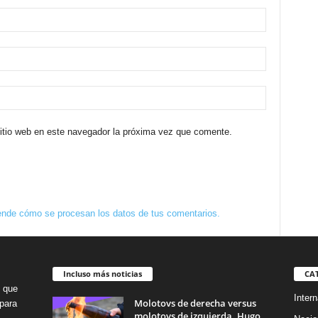
sitio web en este navegador la próxima vez que comente.
nde cómo se procesan los datos de tus comentarios.
Incluso más noticias
CA
o que
Intern
Molotovs de derecha versus
para
molotovs de izquierda. Hugo