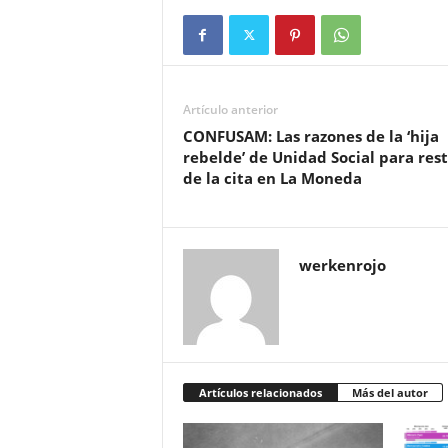
Artículo anterior
CONFUSAM: Las razones de la ‘hija
rebelde’ de Unidad Social para res
de la cita en La Moneda
werkenrojo
Artículos relacionados
Más del autor