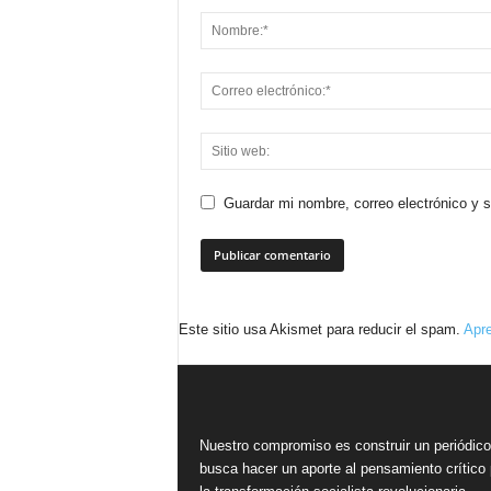
Guardar mi nombre, correo electrónico y 
Este sitio usa Akismet para reducir el spam.
Apre
Nuestro compromiso es construir un periódic
busca hacer un aporte al pensamiento crítico 