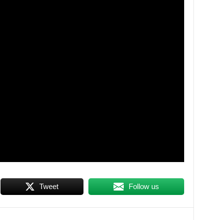
Tweet
Follow us