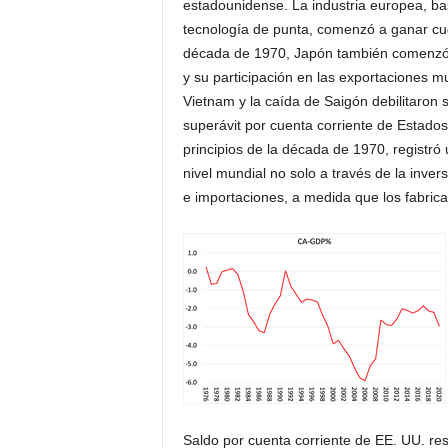
estadounidense. La industria europea, b
tecnología de punta, comenzó a ganar cuo
década de 1970, Japón también comenzó 
y su participación en las exportaciones m
Vietnam y la caída de Saigón debilitaron s
superávit por cuenta corriente de Estado
principios de la década de 1970, registró
nivel mundial no solo a través de la inve
e importaciones, a medida que los fabrica
Saldo por cuenta corriente de EE. UU. re