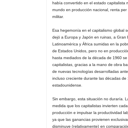
había convertido en el estado capitalista 
mundo en producción nacional, renta per c
militar.
Esa hegemonía en el capitalismo global s
dejó a Europa y Japón en ruinas, a Gran
Latinoamérica y África sumidas en la pobr
de Estados Unidos, pero no en producción
hasta mediados de la década de 1960 se v
capitalistas, gracias a la mano de obra b
de nuevas tecnologías desarrolladas antes y
incluso creciente durante las décadas de 
estadounidense.
Sin embargo, esta situación no duraría. La 
medida que los capitalistas invierten cad
producción e impulsar la productividad labo
ya que las ganancias provienen exclusivam
disminuye (relativamente) en comparación 