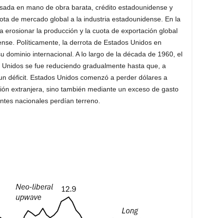
asada en mano de obra barata, crédito estadounidense y
ta de mercado global a la industria estadounidense. En la
rosionar la producción y la cuota de exportación global
ense. Políticamente, la derrota de Estados Unidos en
u dominio internacional. A lo largo de la década de 1960, el
s Unidos se fue reduciendo gradualmente hasta que, a
 un déficit. Estados Unidos comenzó a perder dólares a
rsión extranjera, sino también mediante un exceso de gasto
ntes nacionales perdían terreno.