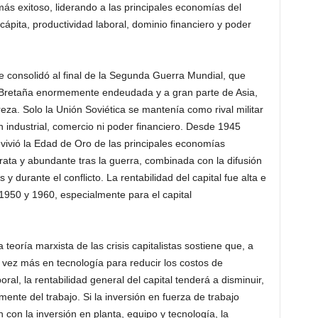
más exitoso, liderando a las principales economías del
ápita, productividad laboral, dominio financiero y poder
e consolidó al final de la Segunda Guerra Mundial, que
 Bretaña enormemente endeudada y a gran parte de Asia,
eza. Solo la Unión Soviética se mantenía como rival militar
 industrial, comercio ni poder financiero. Desde 1945
ivió la Edad de Oro de las principales economías
arata y abundante tras la guerra, combinada con la difusión
 durante el conflicto. La rentabilidad del capital fue alta e
1950 y 1960, especialmente para el capital
teoría marxista de las crisis capitalistas sostiene que, a
a vez más en tecnología para reducir los costos de
ral, la rentabilidad general del capital tenderá a disminuir,
ente del trabajo. Si la inversión en fuerza de trabajo
con la inversión en planta, equipo y tecnología, la