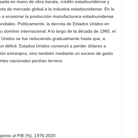
asada en mano de obra barata, crédito estadounidense y
ta de mercado global a la industria estadounidense. En la
a erosionar la producción manufacturera estadounidense
undiales. Políticamente, la derrota de Estados Unidos en
u dominio internacional. A lo largo de la década de 1960, el
s Unidos se fue reduciendo gradualmente hasta que, a
 un déficit. Estados Unidos comenzó a perder dólares a
rsión extranjera, sino también mediante un exceso de gasto
ntes nacionales perdían terreno.
specto al PIB (%), 1976-2020