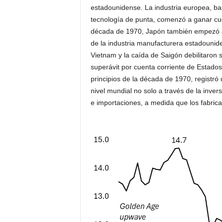
estadounidense. La industria europea, b
tecnología de punta, comenzó a ganar cuo
década de 1970, Japón también empezó a e
de la industria manufacturera estadounid
Vietnam y la caída de Saigón debilitaron s
superávit por cuenta corriente de Estado
principios de la década de 1970, registró
nivel mundial no solo a través de la inve
e importaciones, a medida que los fabrica