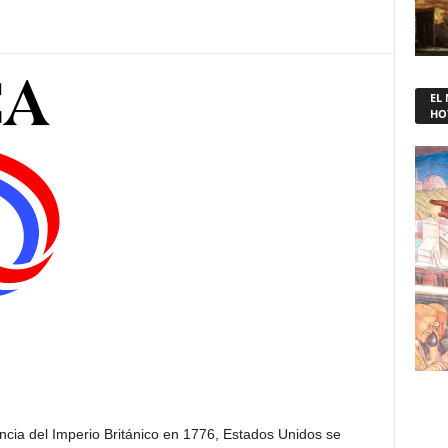
EL
HO
ia del Imperio Británico en 1776, Estados Unidos se