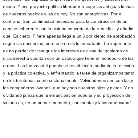
miedo. Y ese proyecto político liberador recoge las antiguas luchas
de nuestros pueblos y las de hoy. No son antagónicas. Por el
contrario. Son continuidad necesaria para la construcción de un
camino coherente con la historia concreta de la rebeldía”, y añadió
que “Es cierto, Piñera apenas llega a un 6 por ciento de aprobación
según las encuestas, pero eso no es lo importante. Lo importante
es no perder de vista que los intereses de clase del gobierno de
ultra derecha cuentan con un Estado que tiene el monopolio de las
armas. Las fuerzas del pueblo se restablecen mediante la reflexión
y la práctica colectiva, y enfrentando la tarea de organizarnos tanto
en los territorios, como sectorialmente. Volviéndonos uno con las y
los compañeros jóvenes, que hoy son nuestros hijos y nietos. Y no
olvidando jamás que la emancipación popular y su proyección de
victoria es, en un primer momento, continental y latinoamericano”.