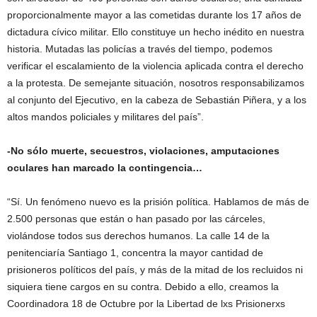
proporcionalmente mayor a las cometidas durante los 17 años de
dictadura cívico militar. Ello constituye un hecho inédito en nuestra
historia. Mutadas las policías a través del tiempo, podemos
verificar el escalamiento de la violencia aplicada contra el derecho
a la protesta. De semejante situación, nosotros responsabilizamos
al conjunto del Ejecutivo, en la cabeza de Sebastián Piñera, y a los
altos mandos policiales y militares del país”.
-No sólo muerte, secuestros, violaciones, amputaciones
oculares han marcado la contingencia…
“Sí. Un fenómeno nuevo es la prisión política. Hablamos de más de
2.500 personas que están o han pasado por las cárceles,
violándose todos sus derechos humanos. La calle 14 de la
penitenciaría Santiago 1, concentra la mayor cantidad de
prisioneros políticos del país, y más de la mitad de los recluidos ni
siquiera tiene cargos en su contra. Debido a ello, creamos la
Coordinadora 18 de Octubre por la Libertad de lxs Prisionerxs