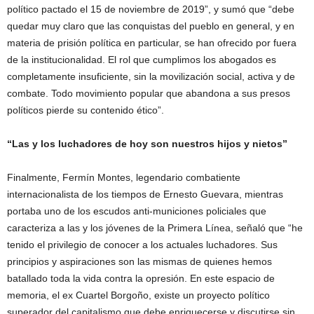
político pactado el 15 de noviembre de 2019”, y sumó que “debe
quedar muy claro que las conquistas del pueblo en general, y en
materia de prisión política en particular, se han ofrecido por fuera
de la institucionalidad. El rol que cumplimos los abogados es
completamente insuficiente, sin la movilización social, activa y de
combate. Todo movimiento popular que abandona a sus presos
políticos pierde su contenido ético”.
“Las y los luchadores de hoy son nuestros hijos y nietos”
Finalmente, Fermín Montes, legendario combatiente
internacionalista de los tiempos de Ernesto Guevara, mientras
portaba uno de los escudos anti-municiones policiales que
caracteriza a las y los jóvenes de la Primera Línea, señaló que “he
tenido el privilegio de conocer a los actuales luchadores. Sus
principios y aspiraciones son las mismas de quienes hemos
batallado toda la vida contra la opresión. En este espacio de
memoria, el ex Cuartel Borgoño, existe un proyecto político
superador del capitalismo que debe enriquecerse y discutirse sin