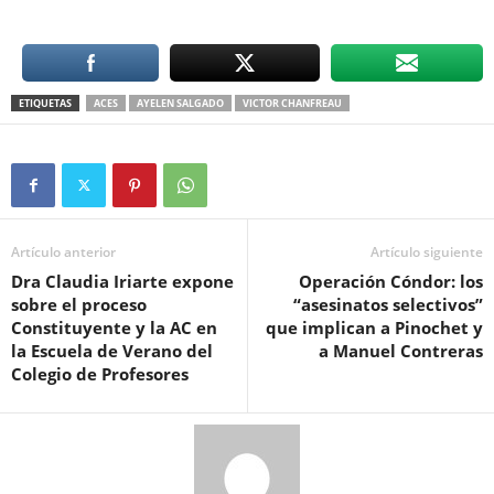
ETIQUETAS
ACES
AYELEN SALGADO
VICTOR CHANFREAU
Artículo anterior
Artículo siguiente
Dra Claudia Iriarte expone
Operación Cóndor: los
sobre el proceso
“asesinatos selectivos”
Constituyente y la AC en
que implican a Pinochet y
la Escuela de Verano del
a Manuel Contreras
Colegio de Profesores