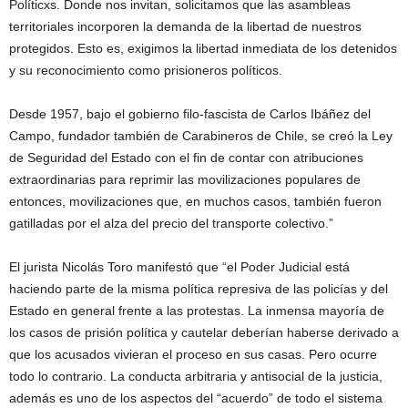
Políticxs. Donde nos invitan, solicitamos que las asambleas
territoriales incorporen la demanda de la libertad de nuestros
protegidos. Esto es, exigimos la libertad inmediata de los detenidos
y su reconocimiento como prisioneros políticos.
Desde 1957, bajo el gobierno filo-fascista de Carlos Ibáñez del
Campo, fundador también de Carabineros de Chile, se creó la Ley
de Seguridad del Estado con el fin de contar con atribuciones
extraordinarias para reprimir las movilizaciones populares de
entonces, movilizaciones que, en muchos casos, también fueron
gatilladas por el alza del precio del transporte colectivo.”
El jurista Nicolás Toro manifestó que “el Poder Judicial está
haciendo parte de la misma política represiva de las policías y del
Estado en general frente a las protestas. La inmensa mayoría de
los casos de prisión política y cautelar deberían haberse derivado a
que los acusados vivieran el proceso en sus casas. Pero ocurre
todo lo contrario. La conducta arbitraria y antisocial de la justicia,
además es uno de los aspectos del “acuerdo” de todo el sistema