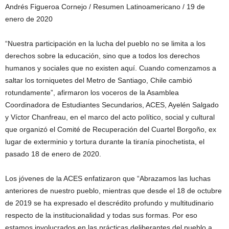
Andrés Figueroa Cornejo / Resumen Latinoamericano / 19 de
enero de 2020
“Nuestra participación en la lucha del pueblo no se limita a los
derechos sobre la educación, sino que a todos los derechos
humanos y sociales que no existen aquí. Cuando comenzamos a
saltar los torniquetes del Metro de Santiago, Chile cambió
rotundamente”, afirmaron los voceros de la Asamblea
Coordinadora de Estudiantes Secundarios, ACES, Ayelén Salgado
y Víctor Chanfreau, en el marco del acto político, social y cultural
que organizó el Comité de Recuperación del Cuartel Borgoño, ex
lugar de exterminio y tortura durante la tiranía pinochetista, el
pasado 18 de enero de 2020.
Los jóvenes de la ACES enfatizaron que “Abrazamos las luchas
anteriores de nuestro pueblo, mientras que desde el 18 de octubre
de 2019 se ha expresado el descrédito profundo y multitudinario
respecto de la institucionalidad y todas sus formas. Por eso
estamos involucrados en las prácticas deliberantes del pueblo a