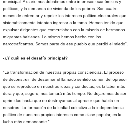
municipal. A diario nos debatimos entre intereses económicos y
políticos, y la demanda de vivienda de los pobres. Son cuatro
meses de enfrentar y repeler los intereses político-electorales que
sistemáticamente intentan ingresar a la toma. Hemos tenido que
expulsar dirigentes que comerciaban con la miseria de hermanos
migrantes haitianos. Lo mismo hemos hecho con los
narcotraficantes. Somos parte de ese pueblo que perdió el miedo”.
-¿Y cuál es el desafío principal?
“La transformación de nuestras propias consciencias. El proceso
de deconstruir, de desarmar el llamado sentido común del opresor
que se reproduce en nuestras ideas y conductas, es la labor más
dura y que, seguro, nos tomará más tiempo. No dejaremos de ser
oprimidos hasta que no destruyamos al opresor que habita en
nosotros. La formación de la lealtad colectiva a la independencia
política de nuestros propios intereses como clase popular, es la
lucha más demandante.”