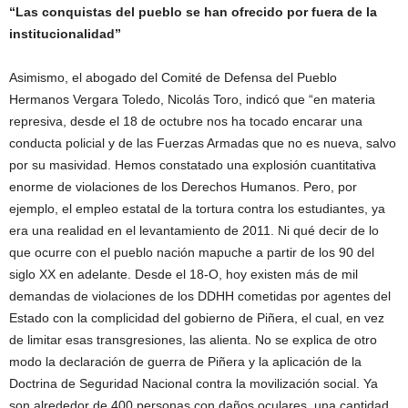
“Las conquistas del pueblo se han ofrecido por fuera de la
institucionalidad”
Asimismo, el abogado del Comité de Defensa del Pueblo
Hermanos Vergara Toledo, Nicolás Toro, indicó que “en materia
represiva, desde el 18 de octubre nos ha tocado encarar una
conducta policial y de las Fuerzas Armadas que no es nueva, salvo
por su masividad. Hemos constatado una explosión cuantitativa
enorme de violaciones de los Derechos Humanos. Pero, por
ejemplo, el empleo estatal de la tortura contra los estudiantes, ya
era una realidad en el levantamiento de 2011. Ni qué decir de lo
que ocurre con el pueblo nación mapuche a partir de los 90 del
siglo XX en adelante. Desde el 18-O, hoy existen más de mil
demandas de violaciones de los DDHH cometidas por agentes del
Estado con la complicidad del gobierno de Piñera, el cual, en vez
de limitar esas transgresiones, las alienta. No se explica de otro
modo la declaración de guerra de Piñera y la aplicación de la
Doctrina de Seguridad Nacional contra la movilización social. Ya
son alrededor de 400 personas con daños oculares, una cantidad