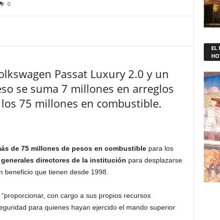
0
EL
HO
olkswagen Passat Luxury 2.0 y un
eso se suma 7 millones en arreglos
 los 75 millones en combustible.
ás de 75 millones de pesos en combustible
para los
 generales directores de la institución
para desplazarse
un beneficio que tienen desde 1998.
 “proporcionar, con cargo a sus propios recursos
 seguridad para quienes hayan ejercido el mando superior