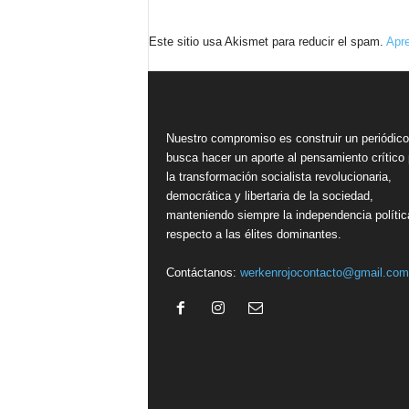
Este sitio usa Akismet para reducir el spam.
Apre
Nuestro compromiso es construir un periódic
busca hacer un aporte al pensamiento crítico 
la transformación socialista revolucionaria,
democrática y libertaria de la sociedad,
manteniendo siempre la independencia polític
respecto a las élites dominantes.
Contáctanos:
werkenrojocontacto@gmail.com