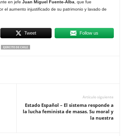
nte en jefe
Juan Miguel Fuente-Alba
, que fue
or el aumento injustificado de su patrimonio y lavado de
Tweet
Follow us
EJERCITO DE CHILE
Artículo siguiente
Estado Español – El sistema responde a
la lucha feminista de masas. Su moral y
la nuestra