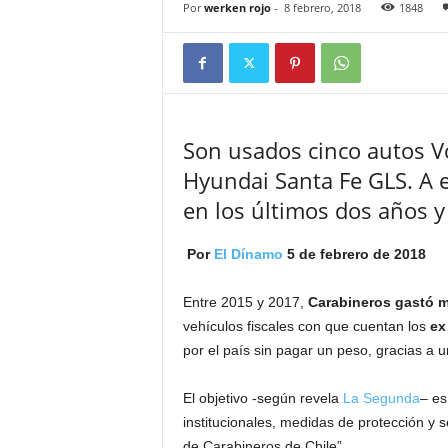
Por
werken rojo
-
8 febrero, 2018
1848
Son usados cinco autos V
Hyundai Santa Fe GLS. A 
en los últimos dos años y
Por
El Dínamo
5 de febrero de 2018
Entre 2015 y 2017,
Carabineros gastó m
vehículos fiscales con que cuentan los
ex
por el país sin pagar un peso, gracias a 
El objetivo -según revela
La Segunda
– es
institucionales, medidas de protección y
de Carabineros de Chile”.