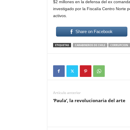
$2 millones en la defensa del ex comanda
investigado por la Fiscalía Centro Norte p
activos.
Share on Facebook
ETIQUETAS
CARABINEROS DE CHILE
CORRUPCION
Artículo anterior
‘Paula’, la revolucionaria del arte