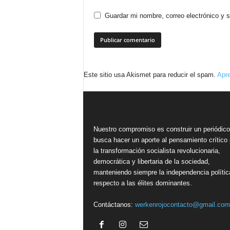
Guardar mi nombre, correo electrónico y 
Este sitio usa Akismet para reducir el spam.
Apre
Nuestro compromiso es construir un periódic
busca hacer un aporte al pensamiento crítico 
la transformación socialista revolucionaria,
democrática y libertaria de la sociedad,
manteniendo siempre la independencia polític
respecto a las élites dominantes.
Contáctanos:
werkenrojocontacto@gmail.com