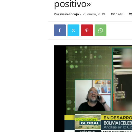
positivo»
Por
werkenrojo
-
23 enero, 2019
1410