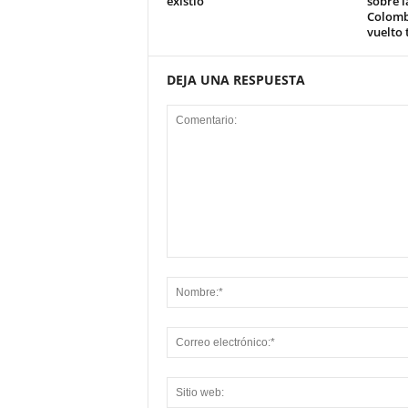
existió
sobre l
Colomb
vuelto 
DEJA UNA RESPUESTA