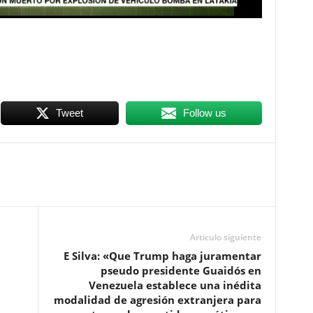
Tweet
Follow us
Artículo siguiente
E Silva: «Que Trump haga juramentar
pseudo presidente Guaidós en
Venezuela establece una inédita
modalidad de agresión extranjera para