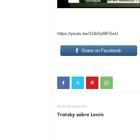
https://youtu.be/1GkOy8lFGnU
Share on Facebook
Artículo anterior
Trotsky sobre Lenin