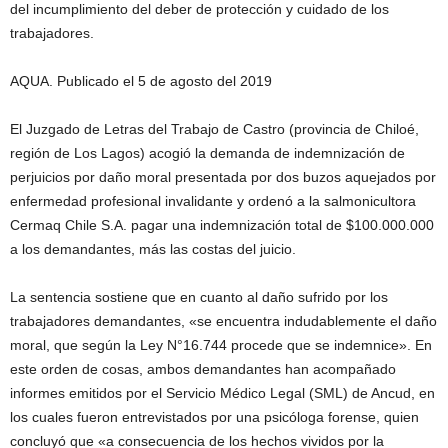
del incumplimiento del deber de protección y cuidado de los
trabajadores.
AQUA. Publicado el 5 de agosto del 2019
El Juzgado de Letras del Trabajo de Castro (provincia de Chiloé,
región de Los Lagos) acogió la demanda de indemnización de
perjuicios por daño moral presentada por dos buzos aquejados por
enfermedad profesional invalidante y ordenó a la salmonicultora
Cermaq Chile S.A. pagar una indemnización total de $100.000.000
a los demandantes, más las costas del juicio.
La sentencia sostiene que en cuanto al daño sufrido por los
trabajadores demandantes, «se encuentra indudablemente el daño
moral, que según la Ley N°16.744 procede que se indemnice». En
este orden de cosas, ambos demandantes han acompañado
informes emitidos por el Servicio Médico Legal (SML) de Ancud, en
los cuales fueron entrevistados por una psicóloga forense, quien
concluyó que «a consecuencia de los hechos vividos por la