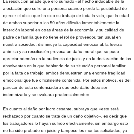
La resolución añade que ello sumado «al hecho indudable de la
afectación que sufre una persona cuando pierde la posibilidad de
ejercer el oficio que ha sido su trabajo de toda la vida, que la edad
de ambos superior a los 50 años dificulta lamentablemente la
inserción laboral en otras áreas de la economía, y su calidad de
padre de familia que no tiene el rol de proveedor, tan usual en
nuestra sociedad, disminuye la capacidad emocional, la fuerza
anímica y su resciliación provoca un daño moral que se pudo
apreciar además en la audiencia de juicio y en la declaración de los
absolventes en la que hablando de su situación personal familiar
por la falta de trabajo, ambos demuestran una enorme fragilidad
emocional que fue difícilmente contenida. Por estos motivos, es del
parecer de esta sentenciadora que este daño debe ser
indemnizado y se evaluara prudencialmente».
En cuanto al daño por lucro cesante, subraya que «este será
rechazado por cuanto se trata de un daño objetivo», es decir que
los trabajadores lo hayan sufrido efectivamente, sin embargo esto
no ha sido probado en juicio y tampoco los montos solicitados, ya