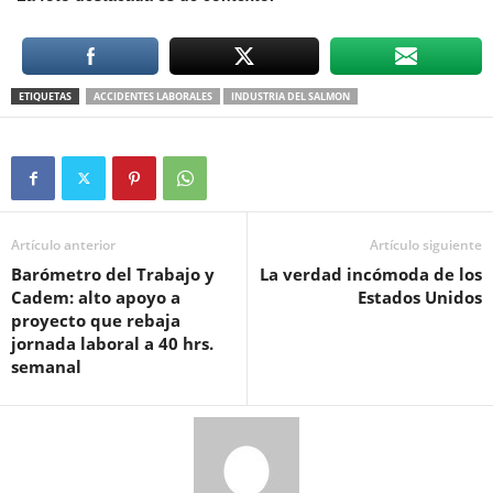
ETIQUETAS
ACCIDENTES LABORALES
INDUSTRIA DEL SALMON
Artículo anterior
Artículo siguiente
Barómetro del Trabajo y
La verdad incómoda de los
Cadem: alto apoyo a
Estados Unidos
proyecto que rebaja
jornada laboral a 40 hrs.
semanal