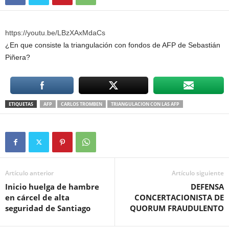
https://youtu.be/LBzXAxMdaCs
¿En que consiste la triangulación con fondos de AFP de Sebastián
Piñera?
ETIQUETAS
AFP
CARLOS TROMBEN
TRIANGULACION CON LAS AFP
Artículo anterior
Artículo siguiente
Inicio huelga de hambre
DEFENSA
en cárcel de alta
CONCERTACIONISTA DE
seguridad de Santiago
QUORUM FRAUDULENTO