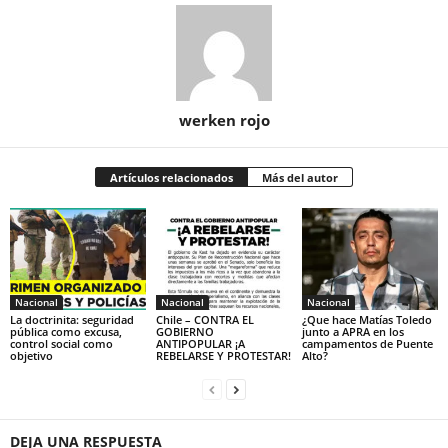
werken rojo
Artículos relacionados
Más del autor
Nacional
Nacional
Nacional
La doctrinita: seguridad
Chile – CONTRA EL
¿Que hace Matías Toledo
pública como excusa,
GOBIERNO
junto a APRA en los
control social como
ANTIPOPULAR ¡A
campamentos de Puente
objetivo
REBELARSE Y PROTESTAR!
Alto?
DEJA UNA RESPUESTA