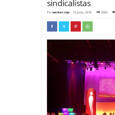
sindicalistas
Por
werken rojo
-
15 junio, 2018
2003