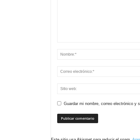
Guardar mi nombre, correo electrónico y 
Este sitio usa Akismet para reducir el spam.
Apre