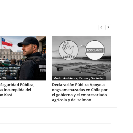
a TV
Medio Ambiente, Fauna y Sociedad
 Seguridad Pública,
Declaración Pública Apoyo a
a incumplida del
ongs amenazadas en Chile por
no Kast
el gobierno y el empresariado
agrícola y del salmon