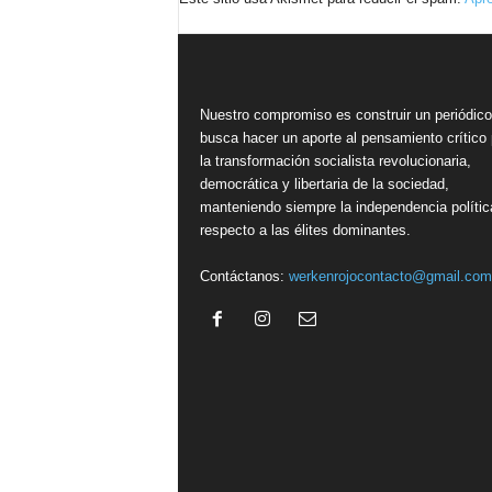
Nuestro compromiso es construir un periódic
busca hacer un aporte al pensamiento crítico 
la transformación socialista revolucionaria,
democrática y libertaria de la sociedad,
manteniendo siempre la independencia polític
respecto a las élites dominantes.
Contáctanos:
werkenrojocontacto@gmail.com