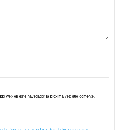
sitio web en este navegador la próxima vez que comente.
nde cómo se procesan los datos de tus comentarios.