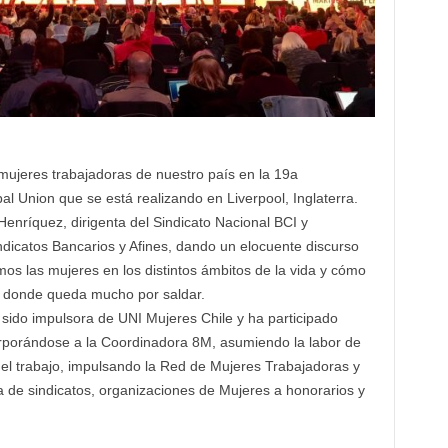
mujeres trabajadoras de nuestro país en la 19a
l Union que se está realizando en Liverpool, Inglaterra.
enríquez, dirigenta del Sindicato Nacional BCI y
ndicatos Bancarios y Afines, dando un elocuente discurso
mos las mujeres en los distintos ámbitos de la vida y cómo
a donde queda mucho por saldar.
ido impulsora de UNI Mujeres Chile y ha participado
corporándose a la Coordinadora 8M, asumiendo la labor de
del trabajo, impulsando la Red de Mujeres Trabajadoras y
a de sindicatos, organizaciones de Mujeres a honorarios y