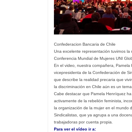
Confederacion Bancaria de Chile
Una excelente representación tuvimos la 
Conferencia Mundial de Mujeres UNI Globa
En el video, nuestra compañera, Pamela H
vicepresidenta de la Confederación de Si
que describe la realidad precaria que vivi
la discr
iminación en Chile aún es un tem
Cabe destacar que Pamela Henríquez ha s
activamente de la rebelión feminista, in
la organización de la mujer en el mundo 
Sindicalistas, que ya agrupa a una docen
trabajadoras por cuenta propia.
Para ver el vídeo ir a: