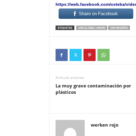
https://web.facebook.com/csteba/vid
Share on Facebook
ETIQUETAS
UNI GLOBAL UNION
UNI MUJERES
Artículo anterior
La muy grave contaminación por
plásticos
werken rojo