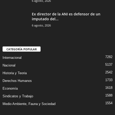
6 agosto, 2026
Ex director de la ANI es defensor de un
imputado del...
6 agosto, 2026
CATEGORÍA POPULAR
7282
Internacional
5137
Nacional
2542
Historia y Teoria
1733
Derechos Humanos
1618
Economía
1588
Sindicatos y Trabajo
1554
Medio Ambiente, Fauna y Sociedad