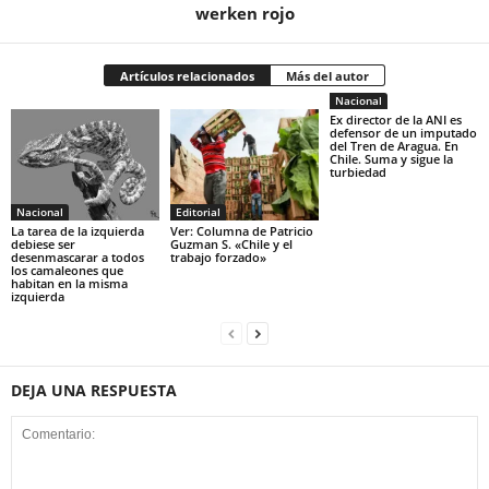
werken rojo
Artículos relacionados
Más del autor
Nacional
Ex director de la ANI es
defensor de un imputado
del Tren de Aragua. En
Chile. Suma y sigue la
turbiedad
Nacional
Editorial
La tarea de la izquierda
Ver: Columna de Patricio
debiese ser
Guzman S. «Chile y el
desenmascarar a todos
trabajo forzado»
los camaleones que
habitan en la misma
izquierda
DEJA UNA RESPUESTA