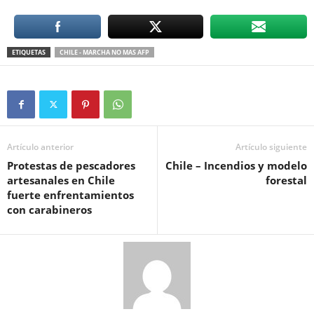
ETIQUETAS
CHILE - MARCHA NO MAS AFP
Artículo anterior
Artículo siguiente
Protestas de pescadores
Chile – Incendios y modelo
artesanales en Chile
forestal
fuerte enfrentamientos
con carabineros