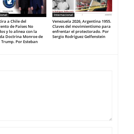
ional
Internacional
tira a Chile del
Venezuela 2026, Argentina 1955.
ento de Países No
Claves del movimientismo para
os y lo alinea con la
enfrentar el protectorado. Por
da Doctrina Monroe de
Sergio Rodríguez Gelfenstein
 Trump. Por Esteban