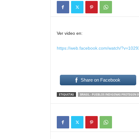
Ver video en:
https://web.facebook.com/watch/?v=10
Share on Facebook
ETIQUETAS
BRASIL - PUEBLOS INDIGENAS PROTEGEN S