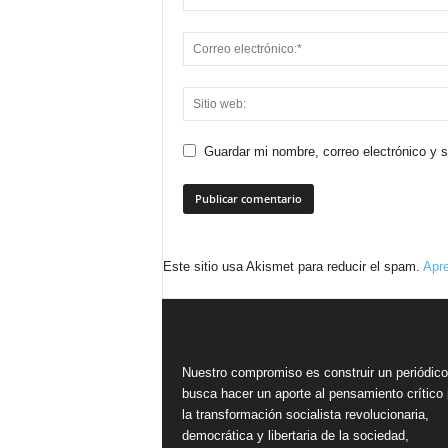
Guardar mi nombre, correo electrónico y 
Este sitio usa Akismet para reducir el spam.
Apre
Nuestro compromiso es construir un periódic
busca hacer un aporte al pensamiento crítico 
la transformación socialista revolucionaria,
democrática y libertaria de la sociedad,