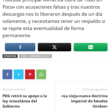
Poco» con acusaciones falsas y tras nuestros
descargos nos lo liberaron después de un día
solamente, y necesitamos tener un respaldo si
se repite esta eventualidad de forma
permanente.
ETIQUETAS
CHILE - GOBIERNO DE KAST
Artículo anterior
Artículo siguiente
PDG retiró su apoyo a la
«La vieja-nueva doctrina
ley miscelánea del
imperial de Estados
Gobierno
Unidos»