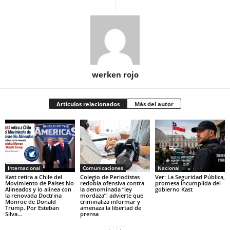
werken rojo
Artículos relacionados
Más del autor
Internacional
Comunicaciones
Nacional
Kast retira a Chile del
Colegio de Periodistas
Ver: La Seguridad Pública,
Movimiento de Países No
redobla ofensiva contra
promesa incumplida del
Alineados y lo alinea con
la denominada “ley
gobierno Kast
la renovada Doctrina
mordaza”: advierte que
Monroe de Donald
criminaliza informar y
Trump. Por Esteban
amenaza la libertad de
Silva...
prensa