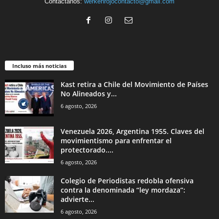
Contáctanos:
werkenrojocontacto@gmail.com
Incluso más noticias
Kast retira a Chile del Movimiento de Países
No Alineados y...
6 agosto, 2026
Venezuela 2026, Argentina 1955. Claves del
movimientismo para enfrentar el
protectorado....
6 agosto, 2026
Colegio de Periodistas redobla ofensiva
contra la denominada “ley mordaza”:
advierte...
6 agosto, 2026