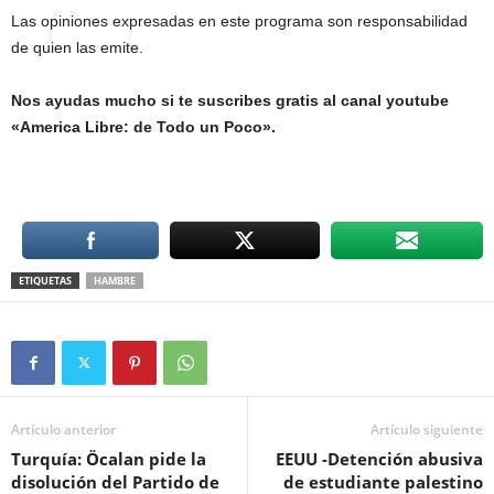
Las opiniones expresadas en este programa son responsabilidad
de quien las emite.
Nos ayudas mucho si te suscribes gratis al canal youtube
«America Libre: de Todo un Poco».
ETIQUETAS
HAMBRE
Artículo anterior
Artículo siguiente
Turquía: Öcalan pide la
EEUU -Detención abusiva
disolución del Partido de
de estudiante palestino