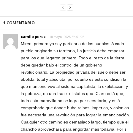
1 COMENTARIO
camilo perez
18 mayo, 2025 En 01:25
Miren, primero yo soy partidario de los pueblos. A cada
pueblo originario su territorio, La justicia debe empezar
para los que llegaron primero. Todo el resto de la tierra
debe quedar bajo el control de un gobierno
revolucionario. La propiedad privada del suelo debe ser
abolida, total y absoluta; por cuanto es esta condición la
que mantiene vivo al sistema capitalista, la explotación, y
la pobreza; en una frase: el status quo. Claro está que,
toda esta maravilla no se logra por secretaría, y está
comprobado que donde hubo reinos, imperios, y colonias
fue necesaria una revolución para lograr la emancipación.
Cualquier otro camino es demasiado largo, tiempo que el
chancho aprovechará para engordar más todavía. Por si